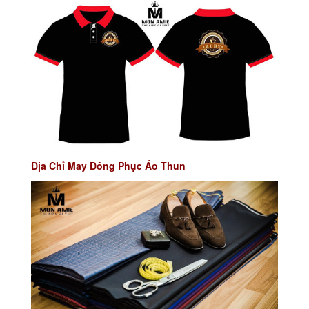
Địa Chỉ May Đồng Phục Áo Thun