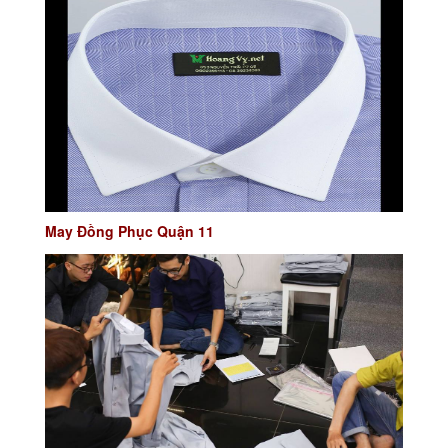
May Đồng Phục Quận 11