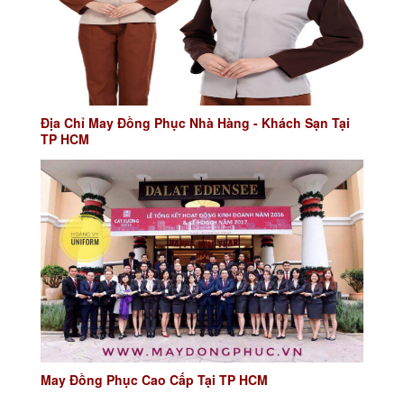
Địa Chỉ May Đồng Phục Nhà Hàng - Khách Sạn Tại
TP HCM
May Đồng Phục Cao Cấp Tại TP HCM