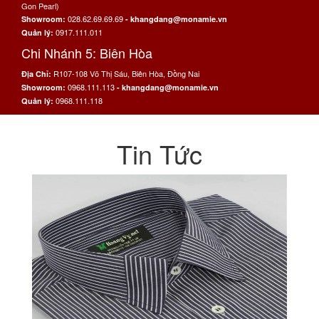
Gon Pearl)
028.62.69.69.69
Showroom:
- khangdang@monamie.vn
0917.111.011
Quản lý:
Chi Nhánh 5: Biên Hòa
R107-108 Võ Thị Sáu, Biên Hòa, Đồng Nai
Địa Chỉ:
0968.111.113
Showroom:
- khangdang@monamie.vn
0968.111.118
Quản lý:
Tin Tức