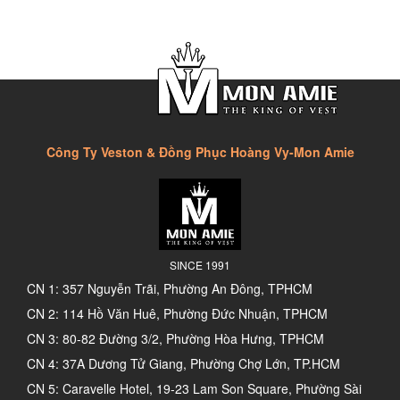
Công Ty Veston & Đồng Phục Hoàng Vy-Mon Amie
SINCE 1991
CN 1: 357 Nguyễn Trãi, Phường An Đông, TPHCM
CN 2: 114 Hồ Văn Huê, Phường Đức Nhuận, TPHCM
CN 3: 80-82 Đường 3/2, Phường Hòa Hưng, TPHCM
CN 4: 37A Dương Tử Giang, Phường Chợ Lớn, TP.HCM
CN 5: Caravelle Hotel, 19-23 Lam Son Square, Phường Sài