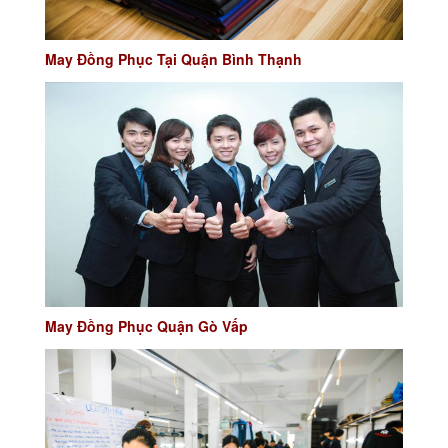
May Đồng Phục Tại Quận Bình Thạnh
May Đồng Phục Quận Gò Vấp