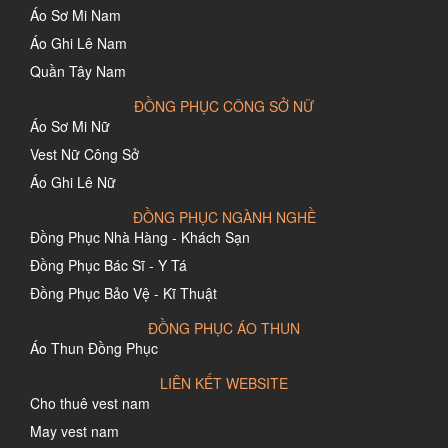
Áo Sơ Mi Nam
Áo Ghi Lê Nam
Quần Tây Nam
ĐỒNG PHỤC CÔNG SỞ NỮ
Áo Sơ Mi Nữ
Vest Nữ Công Sở
Áo Ghi Lê Nữ
ĐỒNG PHỤC NGÀNH NGHỀ
Đồng Phục Nhà Hàng - Khách Sạn
Đồng Phục Bác Sĩ - Y Tá
Đồng Phục Bảo Vệ - Kĩ Thuật
ĐỒNG PHỤC ÁO THUN
Áo Thun Đồng Phục
LIÊN KẾT WEBSITE
Cho thuê vest nam
May vest nam