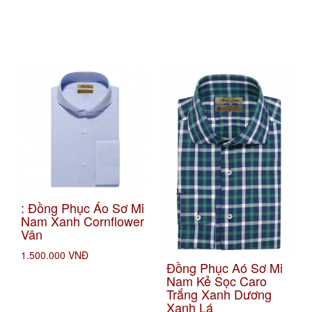
: Đồng Phục Áo Sơ Mi
Nam Xanh Cornflower
Vân
1.500.000 VNĐ
Đồng Phục Aó Sơ Mi
Nam Kẻ Sọc Caro
Trắng Xanh Dương
Xanh Lá