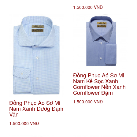
1.500.000 VNĐ
Đồng Phục Aó Sơ Mi
Nam Kẻ Sọc Xanh
Cornflower Nền Xanh
Cornflower Đậm
Đồng Phục Áo Sơ Mi
1.500.000 VNĐ
Nam Xanh Dươg Đậm
Vân
1.500.000 VNĐ