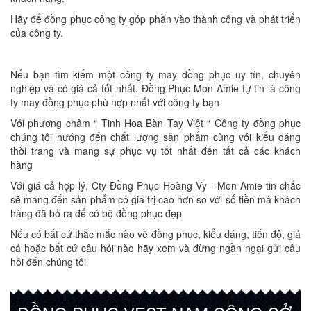
Hãy để đồng phục công ty góp phần vào thành công và phát triển
của công ty.
Nếu bạn tìm kiếm một công ty may đồng phục uy tín, chuyên
nghiệp và có giá cả tốt nhất. Đồng Phục Mon Amie tự tin là công
ty may đồng phục phù hợp nhất với công ty bạn
Với phương châm “ Tinh Hoa Bàn Tay Việt “ Công ty đồng phục
chúng tôi hướng đến chất lượng sản phẩm cùng với kiểu dáng
thời trang và mang sự phục vụ tốt nhất đến tất cả các khách
hàng
Với giá cả hợp lý, Cty Đồng Phục Hoàng Vy - Mon Amie tin chắc
sẽ mang đến sản phẩm có giá trị cao hơn so với số tiền mà khách
hàng đã bỏ ra để có bộ đồng phục đẹp
Nếu có bất cứ thắc mắc nào về đồng phục, kiểu dáng, tiến độ, giá
cả hoặc bất cứ câu hỏi nào hãy xem và đừng ngần ngại gửi câu
hỏi đến chúng tôi