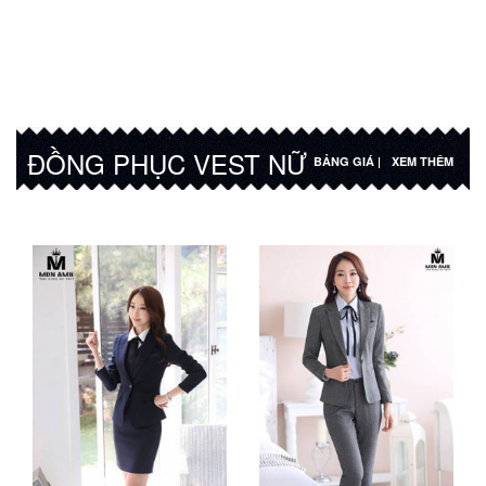
ĐỒNG PHỤC VEST NỮ
BẢNG GIÁ |
XEM THÊM