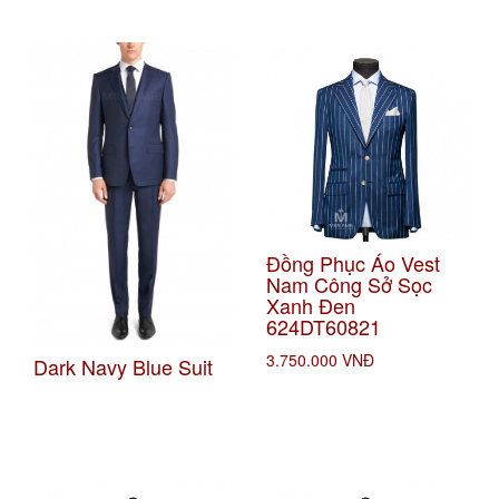
Đồng Phục Áo Vest
Nam Công Sở Sọc
Xanh Đen
624DT60821
3.750.000 VNĐ
Dark Navy Blue Suit