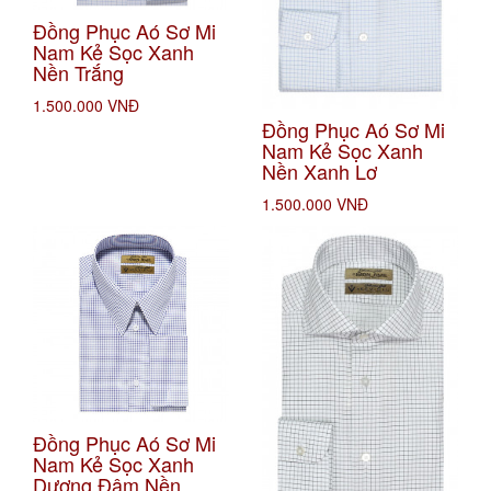
Đồng Phục Aó Sơ Mi
Nam Kẻ Sọc Xanh
Nền Trắng
1.500.000 VNĐ
Đồng Phục Aó Sơ Mi
Nam Kẻ Sọc Xanh
Nền Xanh Lơ
1.500.000 VNĐ
Đồng Phục Aó Sơ Mi
Nam Kẻ Sọc Xanh
Dương Đậm Nền