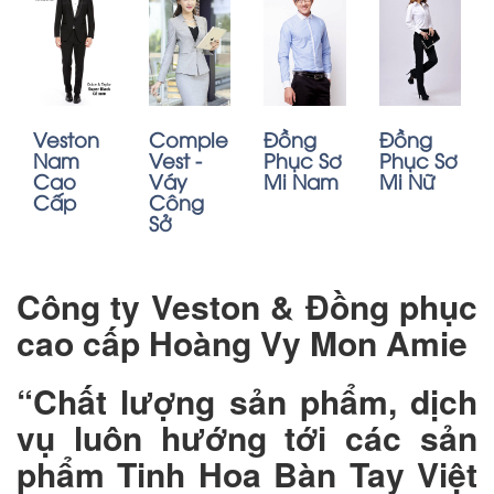
Veston
Comple
Đồng
Đồng
Nam
Vest -
Phục Sơ
Phục Sơ
Cao
Váy
Mi Nam
Mi Nữ
Cấp
Công
Sở
Công ty Veston & Đồng phục
cao cấp Hoàng Vy Mon Amie
“Chất lượng sản phẩm, dịch
vụ luôn hướng tới các sản
phẩm Tinh Hoa Bàn Tay Việt