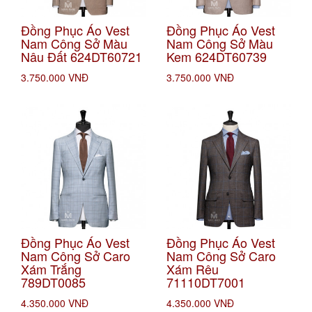
Đồng Phục Áo Vest
Đồng Phục Áo Vest
Nam Công Sở Màu
Nam Công Sở Màu
Nâu Đất 624DT60721
Kem 624DT60739
3.750.000 VNĐ
3.750.000 VNĐ
Đồng Phục Áo Vest
Đồng Phục Áo Vest
Nam Công Sở Caro
Nam Công Sở Caro
Xám Trắng
Xám Rêu
789DT0085
71110DT7001
4.350.000 VNĐ
4.350.000 VNĐ