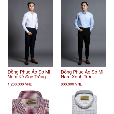
Đồng Phục Áo Sơ Mi
Đồng Phục Áo Sơ Mi
Nam Kẻ Sọc Trắng
Nam Xanh Trơn
1.200.000 VNĐ
600.000 VNĐ