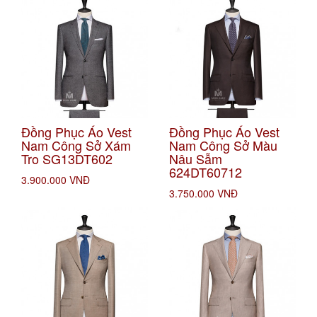
Đồng Phục Áo Vest
Đồng Phục Áo Vest
Nam Công Sở Xám
Nam Công Sở Màu
Tro SG13DT602
Nâu Sẫm
624DT60712
3.900.000 VNĐ
3.750.000 VNĐ