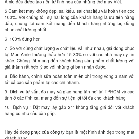
Amie đều được tạo nên từ tinh hoa của những thợ may Việt.
5 Cam kết may không đẹp, sai kiểu, sai chất liệu vải hoàn tiền cọc
100%. Với chúng tôi, sự hài lòng của khách hàng là ưu tiên hàng
đầu, chúng tôi cam kết mang đến khách hàng những bộ đồng
phục chất lượng nhất.
6 100% đúng hẹn
7 So với cùng chất lượng & chất liệu vải như nhau, giá đồng phục
tại Mon Amie thường thấp hơn 15-30% so với các nhà may uy tín
khác. Chúng tôi mang đến khách hàng sản phẩm chất lượng với
giá thành rất hợp lý so với những gì bạn nhận được.
8 Bảo hành, chỉnh sửa hoàn toàn miễn phí trong vòng 3 năm với
tất cả các sản phẩm tại các chi nhánh.
9 Dịch vụ tư vấn, đo may và giao hàng tận nơi tại TPHCM và các
tỉnh ở các tỉnh xa, mang đến sự tiện lợi tối đa cho khách hàng
10 Dịch vụ " Đặt may lấy gấp 24" không tăng giá đối với khách
hàng có nhu cầu cần gấp.
Hãy để đồng phục của công ty bạn là một hình ảnh đẹp trong mắt
khách hàng.