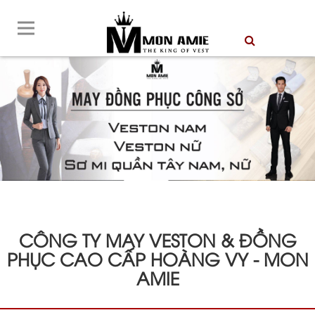
prev
next
CÔNG TY MAY VESTON & ĐỒNG
PHỤC CAO CẤP HOÀNG VY - MON
AMIE