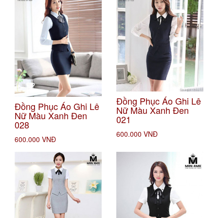
Đồng Phục Áo Ghi Lê
Đồng Phục Áo Ghi Lê
Nữ Màu Xanh Đen
Nữ Màu Xanh Đen
021
028
600.000 VNĐ
600.000 VNĐ