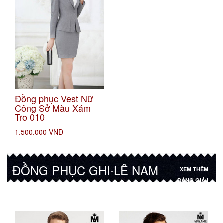
Đồng phục Vest Nữ
Công Sở Màu Xám
Tro 010
1.500.000 VNĐ
ĐỒNG PHỤC GHI-LÊ NAM
XEM THÊM
BẢNG GIÁ |