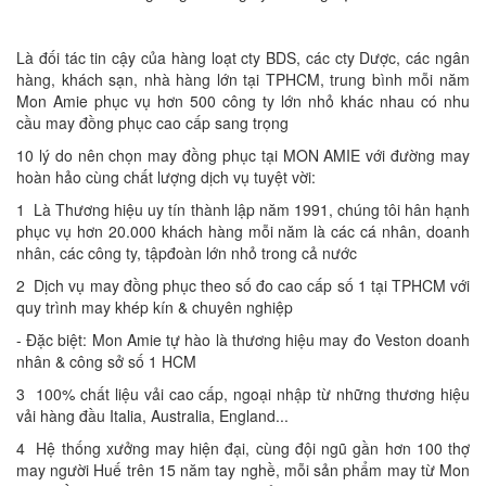
Là đối tác tin cậy của hàng loạt cty BDS, các cty Dược, các ngân
hàng, khách sạn, nhà hàng lớn tại TPHCM, trung bình mỗi năm
Mon Amie phục vụ hơn 500 công ty lớn nhỏ khác nhau có nhu
cầu may đồng phục cao cấp sang trọng
10 lý do nên chọn may đồng phục tại MON AMIE với đường may
hoàn hảo cùng chất lượng dịch vụ tuyệt vời:
1 Là Thương hiệu uy tín thành lập năm 1991, chúng tôi hân hạnh
phục vụ hơn 20.000 khách hàng mỗi năm là các cá nhân, doanh
nhân, các công ty, tậpđoàn lớn nhỏ trong cả nước
2 Dịch vụ may đồng phục theo số đo cao cấp số 1 tại TPHCM với
quy trình may khép kín & chuyên nghiệp
- Đặc biệt: Mon Amie tự hào là thương hiệu may đo Veston doanh
nhân & công sở số 1 HCM
3 100% chất liệu vải cao cấp, ngoại nhập từ những thương hiệu
vải hàng đầu Italia, Australia, England...
4 Hệ thống xưởng may hiện đại, cùng đội ngũ gần hơn 100 thợ
may người Huế trên 15 năm tay nghề, mỗi sản phẩm may từ Mon