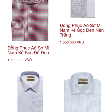
Đồng Phục Aó Sơ Mi
Nam Kẻ Sọc Đen Nền
Trắng
1.500.000 VNĐ
Đồng Phục Aó Sơ Mi
Nam Kẻ Sọc Đỏ Đen
1.500.000 VNĐ