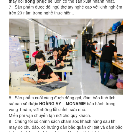
thay đổi
đồng phục
sẽ luôn có thể sản xuất nhanh nhất.
7 : Sản phẩm được đội ngũ thợ tay nghề cao với kinh nghiệm
trên 20 năm trong nghề thực hiện..
8 : Sản phẩm cuối cùng được đóng gói, đảm bảo tính lịch
sự.ban sẽ được
HOÀNG VY – MONAMIE
bảo hành trong
vòng 1 năm, với những lỗi chỉnh sửa nhỏ.
Miễn phí vận chuyển tận nơi cho quý khách.
9 : Chúng tôi có chính sách chăm sóc khách hàng sau khi
may đo chu đáo, có hướng dẫn bảo quản chi tiết và đảm bảo