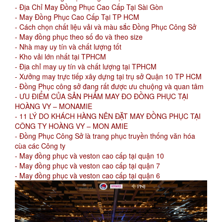
- Địa Chỉ May Đồng Phục Cao Cấp Tại Sài Gòn
- May Đồng Phục Cao Cấp Tại TP HCM
- Cách chọn chất liệu vải và màu sắc Đồng Phục Công Sở
- May đồng phục theo số đo và theo size
- Nhà may uy tín và chất lượng tốt
- Kho vải lớn nhất tại TPHCM
- Địa chỉ may uy tín và chất lượng tại TPHCM
- Xưởng may trực tiếp xây dựng tại trụ sở Quận 10 TP HCM
- Đồng Phục công sở đang rất được ưu chuộng và quan tâm
- ƯU ĐIỂM CỦA SẢN PHẨM MAY ĐO ĐỒNG PHỤC TẠI
HOÀNG VY – MONAMIE
- 11 LÝ DO KHÁCH HÀNG NÊN ĐẶT MAY ĐỒNG PHỤC TẠI
CÔNG TY HOÀNG VY – MON AMIE
- Đồng Phục Công Sở là trang phục truyền thống văn hóa
cùa các Công ty
- May đồng phục và veston cao cấp tại quận 10
- May đồng phục và veston cao cấp tại quận 7
- May đồng phục và veston cao cấp tại quận 6