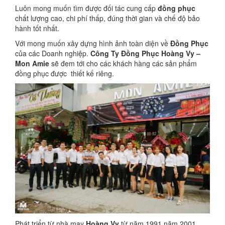
Luôn mong muốn tìm được đối tác cung cấp
đồng phục
chất lượng cao, chi phí thấp, đúng thời gian và chế độ bảo
hành tốt nhất.
Với mong muốn xây dựng hình ảnh toàn diện về
Đồng Phục
của các Doanh nghiệp.
Công Ty Đồng Phục Hoàng Vy –
Mon Amie
sẽ đem tới cho các khách hàng các sản phẩm
đồng phục được thiết kế riêng.
Phát triển từ nhà may
Hoàng Vy
từ năm 1991,năm 2001