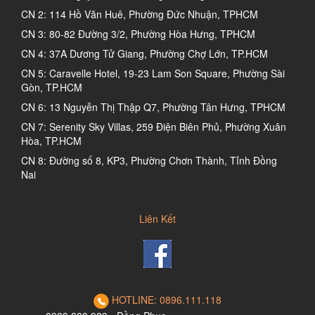
CN 2: 114 Hồ Văn Huê, Phường Đức Nhuận, TPHCM
CN 3: 80-82 Đường 3/2, Phường Hòa Hưng, TPHCM
CN 4: 37A Dương Tử Giang, Phường Chợ Lớn, TP.HCM
CN 5: Caravelle Hotel, 19-23 Lam Son Square, Phường Sài
Gòn, TP.HCM
CN 6: 13 Nguyễn Thị Thập Q7, Phường Tân Hưng, TPHCM
CN 7: Serenity Sky Villas, 259 Điện Biên Phủ, Phường Xuân
Hòa, TP.HCM
CN 8: Đường số 8, KP3, Phường Chơn Thành, Tỉnh Đồng
Nai
Liên Kết
HOTLINE: 0896.111.118