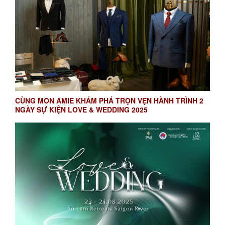
CÙNG MON AMIE KHÁM PHÁ TRỌN VẸN HÀNH TRÌNH 2
NGÀY SỰ KIỆN LOVE & WEDDING 2025