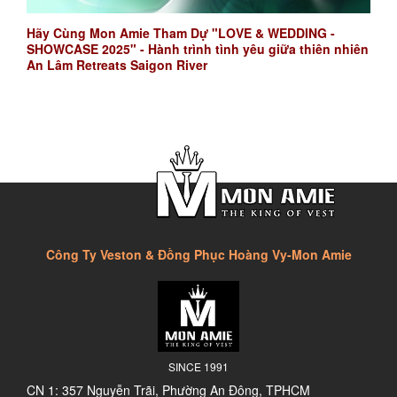
Hãy Cùng Mon Amie Tham Dự "LOVE & WEDDING -
SHOWCASE 2025" - Hành trình tình yêu giữa thiên nhiên
An Lâm Retreats Saigon River
Công Ty Veston & Đồng Phục Hoàng Vy-Mon Amie
SINCE 1991
CN 1: 357 Nguyễn Trãi, Phường An Đông, TPHCM