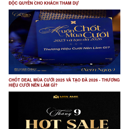
ĐỘC QUYỀN CHO KHÁCH THAM DỰ
CHỐT DEAL MÙA CƯỚI 2025 VÀ TẠO ĐÀ 2026 - THƯƠNG
HIỆU CƯỚI NÊN LÀM GÌ?