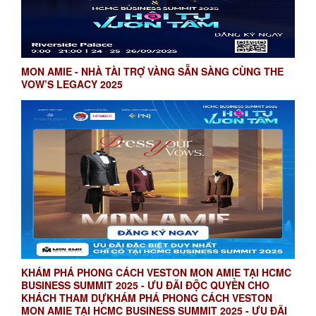
MON AMIE - NHÀ TÀI TRỢ VÀNG SẴN SÀNG CÙNG THE
VOW’S LEGACY 2025
KHÁM PHÁ PHONG CÁCH VESTON MON AMIE TẠI HCMC
BUSINESS SUMMIT 2025 - ƯU ĐÃI ĐỘC QUYỀN CHO
KHÁCH THAM DỰKHÁM PHÁ PHONG CÁCH VESTON
MON AMIE TẠI HCMC BUSINESS SUMMIT 2025 - ƯU ĐÃI