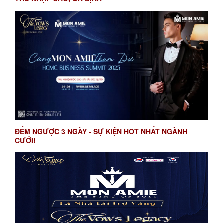
ĐẾM NGƯỢC 3 NGÀY - SỰ KIỆN HOT NHẤT NGÀNH
CƯỚI!