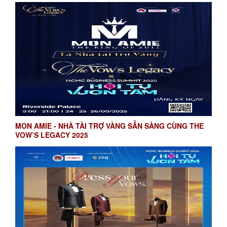
MON AMIE - NHÀ TÀI TRỢ VÀNG SẴN SÀNG CÙNG THE
VOW’S LEGACY 2025