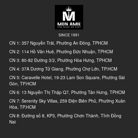
SINCE 1991
CN 1: 357 Nguyễn Trãi, Phường An Đông, TPHCM
CN 2: 114 Hồ Văn Huê, Phường Đức Nhuận, TPHCM
CN 3: 80-82 Đường 3/2, Phường Hòa Hưng, TPHCM
CN 4: 37A Dương Tử Giang, Phường Chợ Lớn, TP.HCM
CN 5: Caravelle Hotel, 19-23 Lam Son Square, Phường Sài
Gòn, TP.HCM
CN 6: 13 Nguyễn Thị Thập Q7, Phường Tân Hưng, TPHCM
CN 7: Serenity Sky Villas, 259 Điện Biên Phủ, Phường Xuân
Hòa, TP.HCM
CN 8: Đường số 8, KP3, Phường Chơn Thành, Tỉnh Đồng
Nai