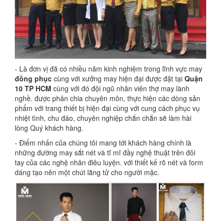
- Là đơn vị đã có nhiều năm kinh nghiệm trong lĩnh vực may
đồng phục
cùng với xưởng may hiện đại được đặt tại
Quận
10 TP HCM
cùng với đó đội ngũ nhân viên thợ may lành
nghề. được phân chia chuyên môn, thực hiện các dòng sản
phẩm với trang thiết bị hiện đại cùng với cung cách phục vụ
nhiệt tình, chu đáo, chuyên nghiệp chắn chắn sẽ làm hài
lòng Quý khách hàng.
- Điểm nhấn của chúng tôi mang tới khách hàng chính là
những đường may sắt nét và tĩ mĩ đầy nghệ thuật trên đôi
tay của các nghệ nhân điêu luyện. với thiết kế rõ nét và form
dáng tạo nên một chút lãng tử cho người mặc.