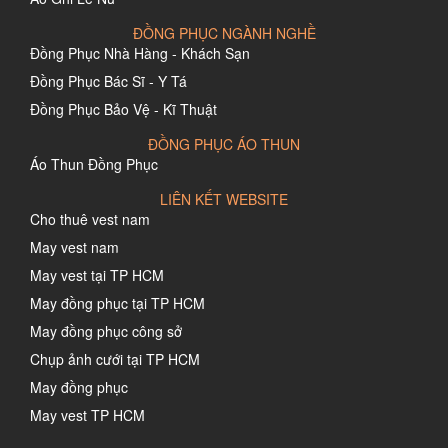
ĐỒNG PHỤC NGÀNH NGHỀ
Đồng Phục Nhà Hàng - Khách Sạn
Đồng Phục Bác Sĩ - Y Tá
Đồng Phục Bảo Vệ - Kĩ Thuật
ĐỒNG PHỤC ÁO THUN
Áo Thun Đồng Phục
LIÊN KẾT WEBSITE
Cho thuê vest nam
May vest nam
May vest tại TP HCM
May đồng phục tại TP HCM
May đồng phục công sở
Chụp ảnh cưới tại TP HCM
May đồng phục
May vest TP HCM