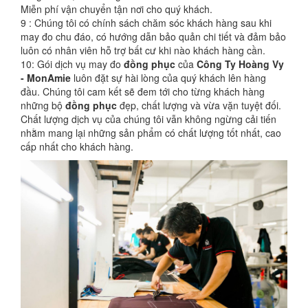
Miễn phí vận chuyển tận nơi cho quý khách.
9 : Chúng tôi có chính sách chăm sóc khách hàng sau khi
may đo chu đáo, có hướng dẫn bảo quản chi tiết và đảm bảo
luôn có nhân viên hỗ trợ bất cư khi nào khách hàng cần.
10: Gói dịch vụ may đo
đồng phục
của
Công Ty Hoàng Vy
- MonAmie
luôn đặt sự hài lòng của quý khách lên hàng
đầu. Chúng tôi cam kết sẽ đem tới cho từng khách hàng
những bộ
đồng phục
đẹp, chất lượng và vừa vặn tuyệt đối.
Chất lượng dịch vụ của chúng tôi vẫn không ngừng cải tiến
nhằm mang lại những sản phẩm có chất lượng tốt nhất, cao
cấp nhất cho khách hàng.