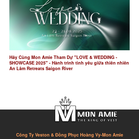
Hãy Cùng Mon Amie Tham Dự "LOVE & WEDDING -
SHOWCASE 2025" - Hành trình tình yêu giữa thiên nhiên
An Lâm Retreats Saigon River
Công Ty Veston & Đồng Phục Hoàng Vy-Mon Amie