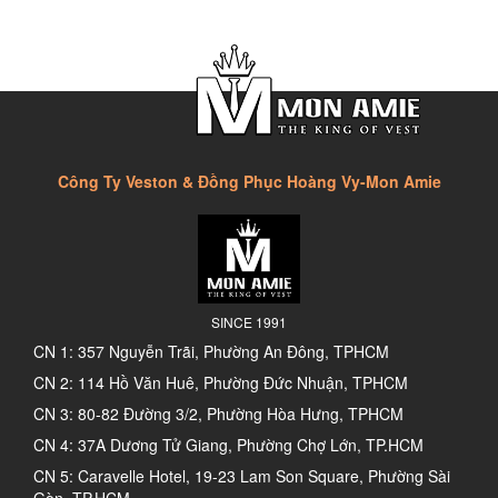
Công Ty Veston & Đồng Phục Hoàng Vy-Mon Amie
SINCE 1991
CN 1: 357 Nguyễn Trãi, Phường An Đông, TPHCM
CN 2: 114 Hồ Văn Huê, Phường Đức Nhuận, TPHCM
CN 3: 80-82 Đường 3/2, Phường Hòa Hưng, TPHCM
CN 4: 37A Dương Tử Giang, Phường Chợ Lớn, TP.HCM
CN 5: Caravelle Hotel, 19-23 Lam Son Square, Phường Sài