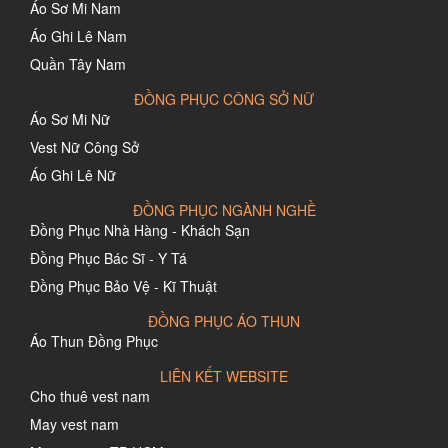
Áo Sơ Mi Nam
Áo Ghi Lê Nam
Quần Tây Nam
ĐỒNG PHỤC CÔNG SỞ NỮ
Áo Sơ Mi Nữ
Vest Nữ Công Sở
Áo Ghi Lê Nữ
ĐỒNG PHỤC NGÀNH NGHỀ
Đồng Phục Nhà Hàng - Khách Sạn
Đồng Phục Bác Sĩ - Y Tá
Đồng Phục Bảo Vệ - Kĩ Thuật
ĐỒNG PHỤC ÁO THUN
Áo Thun Đồng Phục
LIÊN KẾT WEBSITE
Cho thuê vest nam
May vest nam