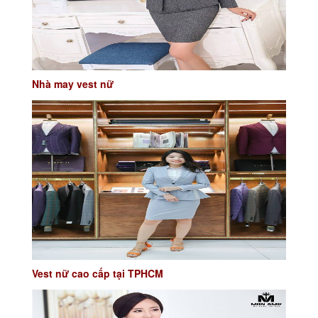
Nhà may vest nữ
Vest nữ cao cấp tại TPHCM