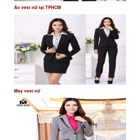
Áo vest nữ tại TPHCM
May vest nữ