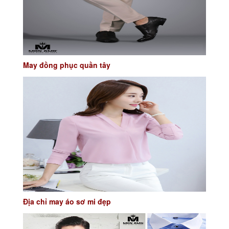
May đồng phục quần tây
Địa chỉ may áo sơ mi đẹp