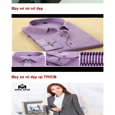
May sơ mi nữ đẹp
May sơ mi đẹp tại TPHCM