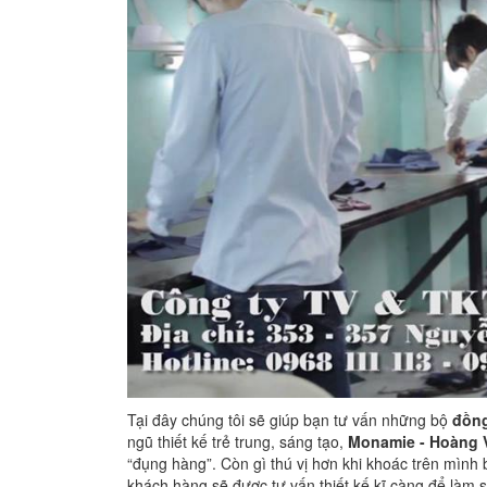
Tại đây chúng tôi sẽ giúp bạn tư vấn những bộ
đồng
ngũ thiết kế trẻ trung, sáng tạo,
Monamie - Hoàng 
“đụng hàng”. Còn gì thú vị hơn khi khoác trên mình
khách hàng sẽ được tư vấn thiết kế kĩ càng để làm