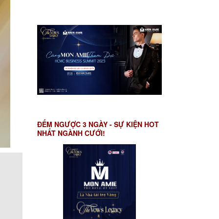
ĐẾM NGƯỢC 3 NGÀY - SỰ KIỆN HOT
NHẤT NGÀNH CƯỚI!