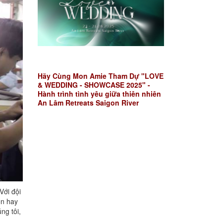
Hãy Cùng Mon Amie Tham Dự "LOVE
& WEDDING - SHOWCASE 2025" -
Hành trình tình yêu giữa thiên nhiên
An Lâm Retreats Saigon River
Với đội
ôn hay
ng tôi,