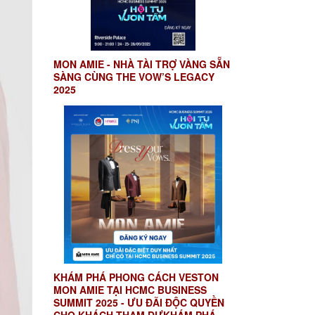
MON AMIE - NHÀ TÀI TRỢ VÀNG SẴN
SÀNG CÙNG THE VOW’S LEGACY
2025
KHÁM PHÁ PHONG CÁCH VESTON
MON AMIE TẠI HCMC BUSINESS
SUMMIT 2025 - ƯU ĐÃI ĐỘC QUYỀN