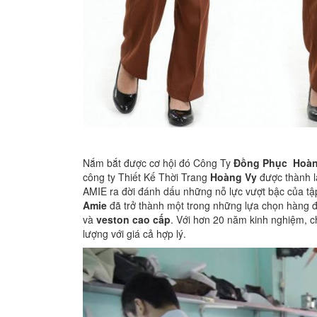
Nắm bắt được cơ hội đó Công Ty
Đồng Phục
Hoàn
công ty Thiết Kế Thời Trang
Hoàng Vy
được thành l
AMIE ra đời đánh dấu những nỗ lực vượt bậc của t
Amie
đã trở thành một trong những lựa chọn hàng 
và
veston cao cấp
. Với hơn 20 năm kinh nghiệm, 
lượng với giá cả hợp lý.