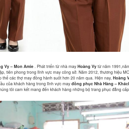
g Vy – Mon Amie
. Phát triển từ nhà may
Hoàng Vy
từ năm 1991,nă
ập, tiên phong trong lĩnh vực may công sở. Năm 2012, thương hiệu M
ập thể các thợ may đồng hành suốt hơn 20 năm qua. Hiện nay,
Hoàng 
đầu của khách hàng trong lĩnh vực may
đồng phục
Nhà Hàng – Khác
chúng tôi cam kết mang đến khách hàng những bộ trang phục đẳng cấp