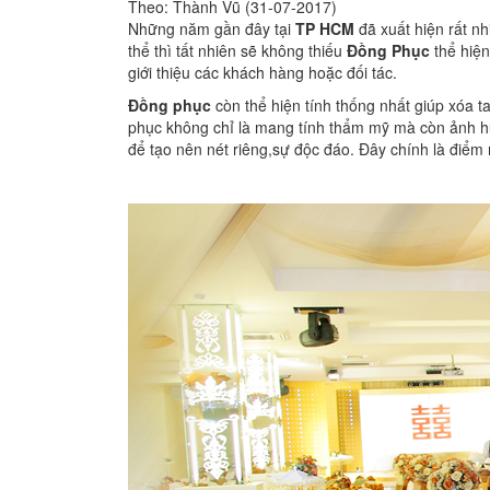
Theo: Thành Vũ (31-07-2017)
Những năm gần đây tại
TP HCM
đã xuất hiện rất n
thể thì tất nhiên sẽ không thiếu
Đồng Phục
thể hiện
giới thiệu các khách hàng hoặc đối tác.
Đồng phục
còn thể hiện tính thống nhất giúp xóa t
phục không chỉ là mang tính thẩm mỹ mà còn ảnh hưở
để tạo nên nét riêng,sự độc đáo. Đây chính là điểm 