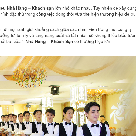
hiều
Nhà Hàng – Khách sạn
lớn nhỏ khác nhau. Tuy nhiên để xây dựng
 tính đặc thù trong công việc đồng thời vừa thể hiện thương hiệu để tr
an đi mọi ranh giới khoảng cách giữa các nhân viên trong một công ty. 
ng tới tâm lý và tăng năng suất và tất nhiên sẽ không thiếu biểu tượ
nổi bật của 1
Nhà Hàng – Khách Sạn
có thương hiệu lớn.