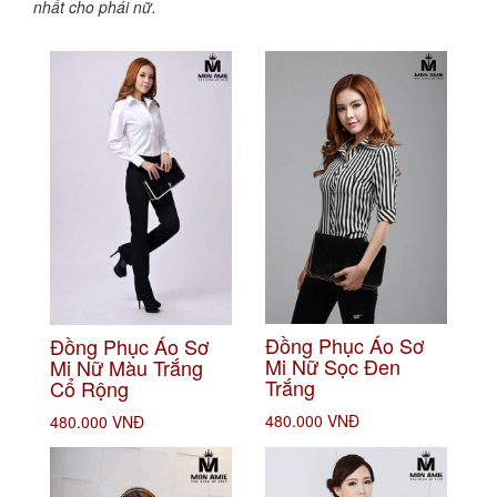
nhất cho phái nữ.
Đồng Phục Áo Sơ
Đồng Phục Áo Sơ
Mi Nữ Sọc Đen
Mi Nữ Màu Trắng
Trắng
Cổ Rộng
480.000 VNĐ
480.000 VNĐ