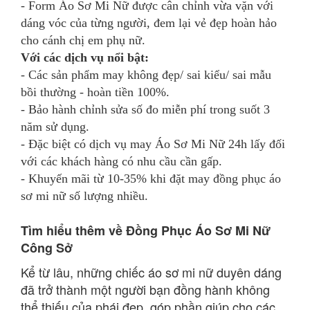
- Form Áo Sơ Mi Nữ được cân chỉnh vừa vặn với
dáng vóc của từng người, đem lại vẻ đẹp hoàn hảo
cho cánh chị em phụ nữ.
Với các dịch vụ nổi bật:
- Các sản phẩm may không đẹp/ sai kiểu/ sai mẫu
bồi thường - hoàn tiền 100%.
- Bảo hành chỉnh sửa số đo miễn phí trong suốt 3
năm sử dụng.
- Đặc biệt có dịch vụ may Áo Sơ Mi Nữ 24h lấy đối
với các khách hàng có nhu cầu cần gấp.
- Khuyến mãi từ 10-35% khi đặt may đồng phục áo
sơ mi nữ số lượng nhiều.
Tìm hiểu thêm về Đồng Phục Áo Sơ Mi Nữ
Công Sở
Kể từ lâu, những chiếc áo sơ mi nữ duyên dáng
đã trở thành một người bạn đồng hành không
thể thiếu của phái đẹp, góp phần giúp cho các