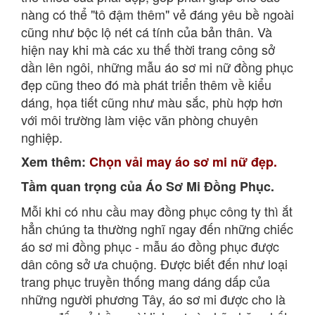
nàng có thể "tô đậm thêm" vẻ đáng yêu bề ngoài
cũng như bộc lộ nét cá tính của bản thân. Và
hiện nay khi mà các xu thế thời trang công sở
dần lên ngôi, những mẫu áo sơ mi nữ đồng phục
đẹp cũng theo đó mà phát triển thêm về kiểu
dáng, họa tiết cũng như màu sắc, phù hợp hơn
với môi trường làm việc văn phòng chuyên
nghiệp.
Xem thêm:
Chọn vải may áo sơ mi nữ đẹp.
Tầm quan trọng của Áo Sơ Mi Đồng Phục.
Mỗi khi có nhu cầu may đồng phục công ty thì ắt
hẳn chúng ta thường nghĩ ngay đến những chiếc
áo sơ mi đồng phục - mẫu áo đồng phục được
dân công sở ưa chuộng. Được biết đến như loại
trang phục truyền thống mang dáng dấp của
những người phương Tây, áo sơ mi được cho là