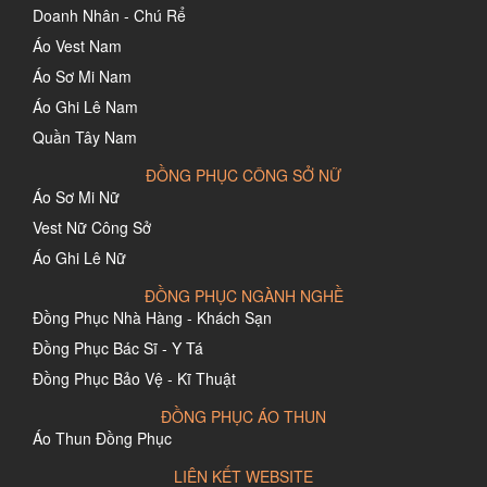
Doanh Nhân - Chú Rể
Áo Vest Nam
Áo Sơ Mi Nam
Áo Ghi Lê Nam
Quần Tây Nam
ĐỒNG PHỤC CÔNG SỞ NỮ
Áo Sơ Mi Nữ
Vest Nữ Công Sở
Áo Ghi Lê Nữ
ĐỒNG PHỤC NGÀNH NGHỀ
Đồng Phục Nhà Hàng - Khách Sạn
Đồng Phục Bác Sĩ - Y Tá
Đồng Phục Bảo Vệ - Kĩ Thuật
ĐỒNG PHỤC ÁO THUN
Áo Thun Đồng Phục
LIÊN KẾT WEBSITE