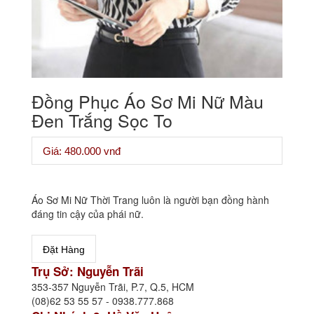
Đồng Phục Áo Sơ Mi Nữ Màu
Đen Trắng Sọc To
Giá: 480.000 vnđ
Áo Sơ Mi Nữ Thời Trang luôn là người bạn đồng hành
đáng tin cậy của phái nữ.
Trụ Sở: Nguyễn Trãi
353-357 Nguyễn Trãi, P.7, Q.5, HCM
(08)62 53 55 57 - 0938.777.868