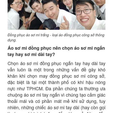
Đồng phục áo sơ mi trắng - loại áo đồng phục công sở thông
dụng.
Áo sơ mi đồng phục nên chọn áo sơ mi ngắn
tay hay sơ mi dài tay?
Chọn áo sơ mi đồng phục ngắn tay hay dài tay
vẫn luôn là một trong những vấn đề gây khó
khăn khi chọn may đồng phục sơ mi công sở,
đặc biệt là tại một thành phố có khí hậu nóng
nực như TPHCM. Đa phần chúng ta thường ưa
chuộng áo sơ mi tay ngắn vì chúng tạo cảm giác
thoải mái và có phần mát mẻ khi sử dụng, tuy
nhiên, những chiếc áo sơ mi tay dài (hay còn gọi