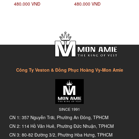
480.000 VNĐ
480.000 VNĐ
Công Ty Veston & Đồng Phục Hoàng Vy-Mon Amie
SINCE 1991
CN 1: 357 Nguyễn Trãi, Phường An Đông, TPHCM
CN 2: 114 Hồ Văn Huê, Phường Đức Nhuận, TPHCM
CN 3: 80-82 Đường 3/2, Phường Hòa Hưng, TPHCM