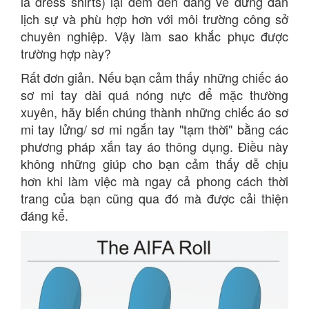
là dress shirts) lại đem đến dáng vẻ đứng đắn
lịch sự và phù hợp hơn với môi trường công sở
chuyên nghiệp. Vậy làm sao khắc phục được
trường hợp này?
Rất đơn giản. Nếu bạn cảm thấy những chiếc áo
sơ mi tay dài quá nóng nực để mặc thường
xuyên, hãy biến chúng thành những chiếc áo sơ
mi tay lửng/ sơ mi ngắn tay "tạm thời" bằng các
phương pháp xắn tay áo thông dụng. Điều này
không những giúp cho bạn cảm thấy dễ chịu
hơn khi làm việc mà ngay cả phong cách thời
trang của bạn cũng qua đó mà được cải thiện
đáng kể.