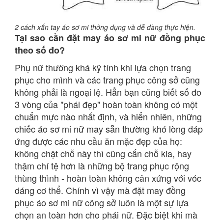
2 cách xắn tay áo sơ mi thông dụng và dễ dàng thực hiện.
Tại sao cần đặt may áo sơ mi nữ đồng phục
theo số đo?
Phụ nữ thường khá kỹ tính khi lựa chọn trang
phục cho mình và các trang phục công sở cũng
không phải là ngoại lệ. Hẳn bạn cũng biết số đo
3 vòng của "phái đẹp" hoàn toàn không có một
chuẩn mực nào nhất định, và hiển nhiên, những
chiếc áo sơ mi nữ may sẵn thường khó lòng đáp
ứng được các nhu cầu ăn mặc đẹp của họ:
không chật chỗ này thì cũng cấn chỗ kia, hay
thậm chí tệ hơn là những bộ trang phục rộng
thùng thình - hoàn toàn không cân xứng với vóc
dáng cơ thể. Chính vì vậy mà đặt may đồng
phục áo sơ mi nữ công sở luôn là một sự lựa
chọn an toàn hơn cho phái nữ. Đặc biệt khi mà