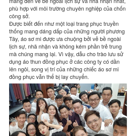
mang đến vẻ bề ngoài lịch sự và nhã nhặn nhất,
phù hợp với môi trường chuyên nghiệp của chốn
công sở.
Được biết đến như một loại trang phục truyền
thống mang dáng dấp của những người phương
Tây, áo sơ mi được ưa chuộng bởi vẻ bề ngoài
lịch sự, nhã nhặn và không kém phần trẻ trung
mà chúng mang lại. Vì vậy, dẫu cho trào lưu sử
dụng áo thun đồng phục ở các công ty có dần
lên ngôi, song vị trí của những chiếc áo sơ mi
đồng phục vẫn thể bị lay chuyển.