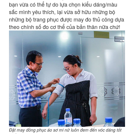
bạn vừa có thể tự do lựa chọn kiểu dáng/màu
sắc mình yêu thích, lại vừa sở hữu những bộ
những bộ trang phục được may đo thủ công dựa
theo chính số đo cơ thể của bản thân nữa chứ!
Đặt may đồng phục áo sơ mi nữ luôn đem đến vóc dáng tốt