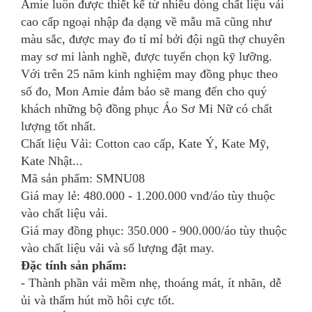
Amie luôn được thiết kế từ nhiều dòng chất liệu vải
cao cấp ngoại nhập đa dạng về mẫu mã cũng như
màu sắc, được may đo tỉ mỉ bởi đội ngũ thợ chuyên
may sơ mi lành nghề, được tuyển chọn kỹ lưỡng.
Với trên 25 năm kinh nghiệm may đồng phục theo
số đo, Mon Amie đảm bảo sẽ mang đến cho quý
khách những bộ đồng phục Áo Sơ Mi Nữ có chất
lượng tốt nhất.
Chất liệu Vải: Cotton cao cấp, Kate Ý, Kate Mỹ,
Kate Nhật...
Mã sản phẩm: SMNU08
Giá may lẻ: 480.000 - 1.200.000 vnđ/áo tùy thuộc
vào chất liệu vải.
Giá may đồng phục: 350.000 - 900.000/áo tùy thuộc
vào chất liệu vải và số lượng đặt may.
Đặc tính sản phẩm:
- Thành phần vải mềm nhẹ, thoáng mát, ít nhăn, dễ
ủi và thấm hút mồ hôi cực tốt.