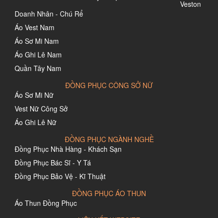
Veston
Doanh Nhân - Chú Rể
Áo Vest Nam
Áo Sơ Mi Nam
Áo Ghi Lê Nam
Quần Tây Nam
ĐỒNG PHỤC CÔNG SỞ NỮ
Áo Sơ Mi Nữ
Vest Nữ Công Sở
Áo Ghi Lê Nữ
ĐỒNG PHỤC NGÀNH NGHỀ
Đồng Phục Nhà Hàng - Khách Sạn
Đồng Phục Bác Sĩ - Y Tá
Đồng Phục Bảo Vệ - Kĩ Thuật
ĐỒNG PHỤC ÁO THUN
Áo Thun Đồng Phục