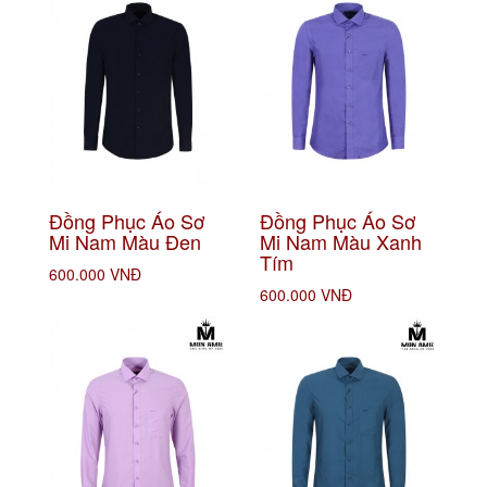
Đồng Phục Áo Sơ
Đồng Phục Áo Sơ
Mi Nam Màu Đen
Mi Nam Màu Xanh
Tím
600.000 VNĐ
600.000 VNĐ