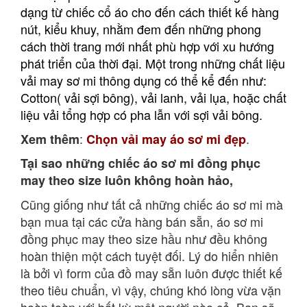
dạng từ chiếc cổ áo cho đến cách thiết kế hàng
nút, kiểu khuy, nhằm đem đến những phong
cách thời trang mới nhất phù hợp với xu hướng
phát triển của thời đại. Một trong những chất liệu
vải may sơ mi thông dụng có thể kể đến như:
Cotton( vải sợi bông), vải lanh, vải lụa, hoặc chất
liệu vải tổng hợp có pha lẫn với sợi vải bông.
:
.
Xem thêm
Chọn vải may áo sơ mi đẹp
Tại sao những chiếc áo sơ mi đồng phục
may theo size luôn không hoàn hảo,
Cũng giống như tất cả những chiếc áo sơ mi mà
bạn mua tại các cửa hàng bán sẵn, áo sơ mi
đồng phục may theo size hầu như đều không
hoàn thiện một cách tuyệt đối. Lý do hiển nhiên
là bởi vì form của đồ may sẵn luôn được thiết kế
theo tiêu chuẩn, vì vậy, chúng khó lòng vừa vặn