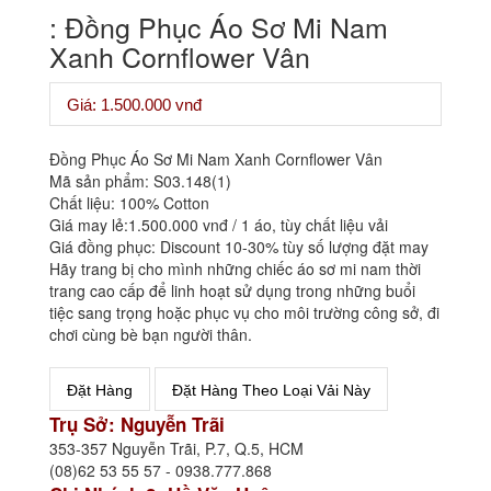
: Đồng Phục Áo Sơ Mi Nam
Xanh Cornflower Vân
Giá: 1.500.000 vnđ
Đồng Phục Áo Sơ Mi Nam Xanh Cornflower Vân
Mã sản phẩm: S03.148(1)
Chất liệu: 100% Cotton
Giá may lẻ:1.500.000 vnđ / 1 áo, tùy chất liệu vải
Giá đồng phục: Discount 10-30% tùy số lượng đặt may
Hãy trang bị cho mình những chiếc áo sơ mi nam thời
trang cao cấp để linh hoạt sử dụng trong những buổi
tiệc sang trọng hoặc phục vụ cho môi trường công sở, đi
chơi cùng bè bạn người thân.
Trụ Sở: Nguyễn Trãi
353-357 Nguyễn Trãi, P.7, Q.5, HCM
(08)62 53 55 57 - 0938.777.868