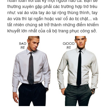
hoàn toàn với bất kỳ một người nào cả.
Bạn sẽ
thường xuyên gặp phải các trường hợp trớ trêu
như: vai áo vừa tay áo lại rộng thùng thình, tay
áo vừa thì lại ngắn hoặc vai/ cổ áo bị chật... và
tất nhiên chúng sẽ trở thành những điểm khiếm
khuyết lớn nhất của cả bộ trang phục công sở.