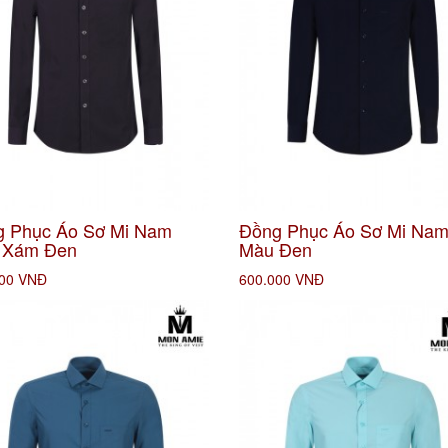
 Phục Áo Sơ Mi Nam
Đồng Phục Áo Sơ Mi Na
 Xám Đen
Màu Đen
000 VNĐ
600.000 VNĐ