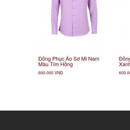
Đồng Phục Áo Sơ Mi Nam
Đồng
Màu Tím Hồng
Xan
600.000 VNĐ
600.