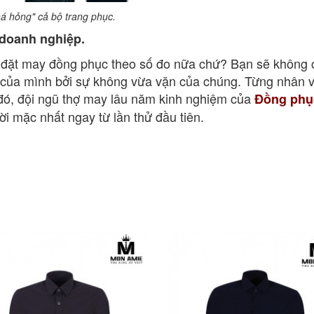
á hỏng" cả bộ trang phục.
 doanh nghiệp.
 đặt may đồng phục theo số đo nữa chứ? Bạn sẽ không c
 của mình bởi sự không vừa vặn của chúng. Từng nhân v
 đó, đội ngũ thợ may lâu năm kinh nghiệm của
Đồng phụ
i mặc nhất ngay từ lần thử đầu tiên.