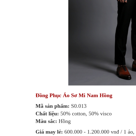
Đồng Phục Áo Sơ Mi Nam Hồng
Mã sản phẩm:
S0.013
Chất liệu:
50% cotton, 50% visco
Màu sắc:
Hồng
Giá may lẻ:
600.000 - 1.200.000 vnđ / 1 áo, 