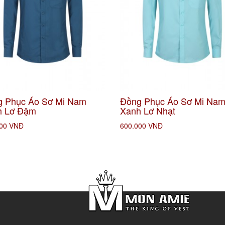
 Phục Áo Sơ Mi Nam
Đồng Phục Áo Sơ Mi Na
h Lơ Đậm
Xanh Lơ Nhạt
000 VNĐ
600.000 VNĐ