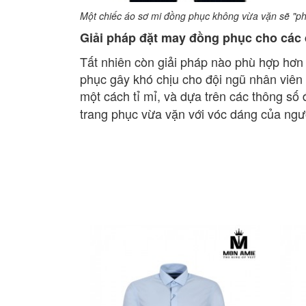
Một chiếc áo sơ mi đồng phục không vừa vặn sẽ "ph
Giải pháp đặt may đồng phục cho các
Tất nhiên còn giải pháp nào phù hợp hơn
phục gây khó chịu cho đội ngũ nhân viên
một cách tỉ mỉ, và dựa trên các thông số
trang phục vừa vặn với vóc dáng của ngườ