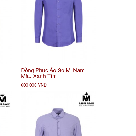
m
Đồng Phục Áo Sơ Mi Nam
Màu Xanh Tím
600.000 VNĐ