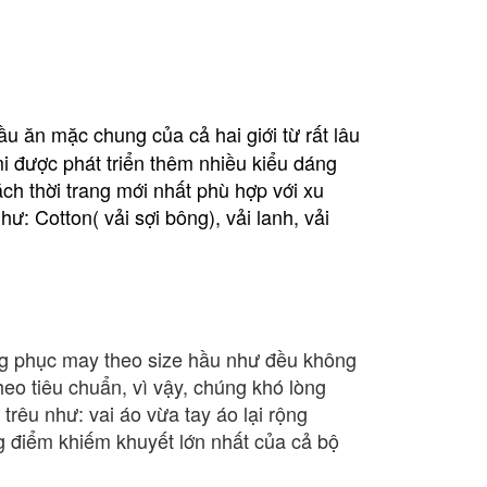
u ăn mặc chung của cả hai giới từ rất lâu
mi được phát triển thêm nhiều kiểu dáng
h thời trang mới nhất phù hợp với xu
ư: Cotton( vải sợi bông), vải lanh, vải
ng phục may theo size hầu như đều không
heo tiêu chuẩn, vì vậy, chúng khó lòng
trêu như: vai áo vừa tay áo lại rộng
ững điểm khiếm khuyết lớn nhất của cả bộ