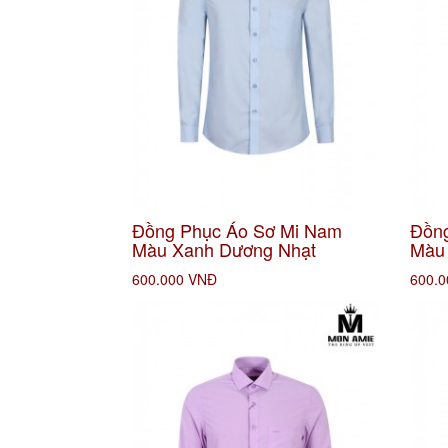
Đồng Phục Áo Sơ Mi Nam
Đồng
Màu Xanh Dương Nhạt
Màu
600.000 VNĐ
600.