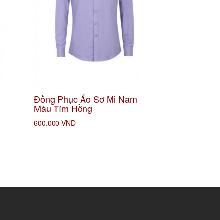
m
Đồng Phục Áo Sơ Mi Nam
Màu Tím Hồng
600.000 VNĐ