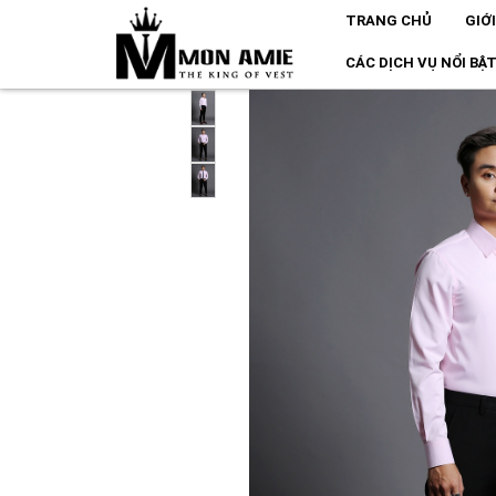
TRANG CHỦ
GIỚ
CÁC DỊCH VỤ NỔI BẬ