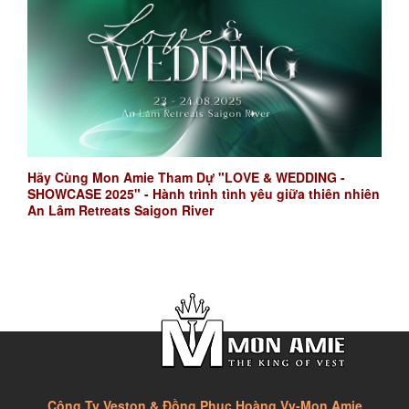
Hãy Cùng Mon Amie Tham Dự "LOVE & WEDDING -
SHOWCASE 2025" - Hành trình tình yêu giữa thiên nhiên
An Lâm Retreats Saigon River
Công Ty Veston & Đồng Phục Hoàng Vy-Mon Amie