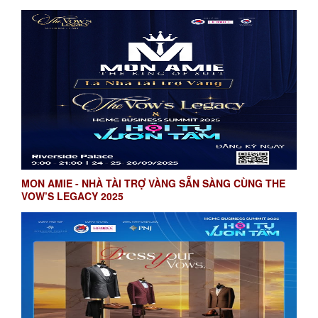
MON AMIE - NHÀ TÀI TRỢ VÀNG SẴN SÀNG CÙNG THE
VOW’S LEGACY 2025