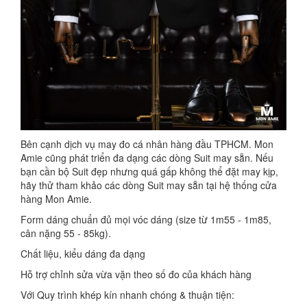
Bên cạnh dịch vụ may đo cá nhân hàng đầu TPHCM. Mon
Amie cũng phát triển đa dạng các dòng Suit may sẵn. Nếu
bạn cần bộ Suit đẹp nhưng quá gấp không thể đặt may kịp,
hãy thử tham khảo các dòng Suit may sẵn tại hệ thống cửa
hàng Mon Amie.
Form dáng chuẩn đủ mọi vóc dáng (size từ 1m55 - 1m85,
cân nặng 55 - 85kg).
Chất liệu, kiểu dáng đa dạng
Hỗ trợ chỉnh sửa vừa vặn theo số đo của khách hàng
Với Quy trình khép kín nhanh chóng & thuận tiện: