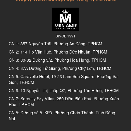
SINCE 1991
CN 1: 357 Nguyễn Trãi, Phường An Đông, TPHCM
CN 2: 114 Hồ Văn Huê, Phường Đức Nhuận, TPHCM
CN 3: 80-82 Đường 3/2, Phường Hòa Hưng, TPHCM
CN 4: 37A Dương Tử Giang, Phường Chợ Lớn, TP.HCM
CN 5: Caravelle Hotel, 19-23 Lam Son Square, Phường Sài
Gòn, TP.HCM
CN 6: 13 Nguyễn Thị Thập Q7, Phường Tân Hưng, TPHCM
CN 7: Serenity Sky Villas, 259 Điện Biên Phủ, Phường Xuân
Hòa, TP.HCM
CN 8: Đường số 8, KP3, Phường Chơn Thành, Tỉnh Đồng
Nai