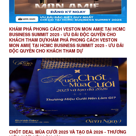
KHÁM PHÁ PHONG CÁCH VESTON MON AMIE TẠI HCMC
BUSINESS SUMMIT 2025 - ƯU ĐÃI ĐỘC QUYỀN CHO
KHÁCH THAM DỰKHÁM PHÁ PHONG CÁCH VESTON
MON AMIE TẠI HCMC BUSINESS SUMMIT 2025 - ƯU ĐÃI
ĐỘC QUYỀN CHO KHÁCH THAM DỰ
CHỐT DEAL MÙA CƯỚI 2025 VÀ TẠO ĐÀ 2026 - THƯƠNG