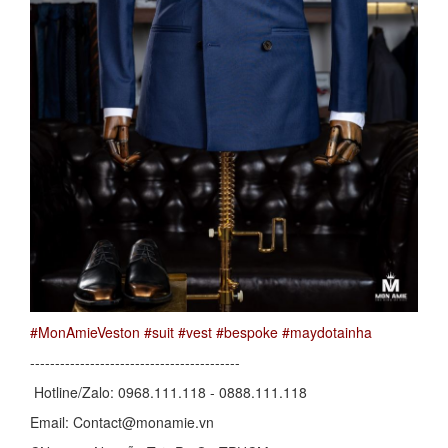
#MonAmieVeston
#suit
#vest
#bespoke
#maydotainha
------------------------------------------
Hotline/Zalo: 0968.111.118 - 0888.111.118
Email: Contact@monamie.vn