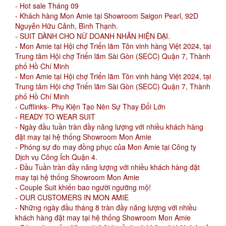
- Hot sale Tháng 09
- Khách hàng Mon Amie tại Showroom Saigon Pearl, 92D
Nguyễn Hữu Cảnh, Bình Thạnh.
- SUIT DÀNH CHO NỮ DOANH NHÂN HIỆN ĐẠI.
- Mon Amie tại Hội chợ Triển lãm Tôn vinh hàng Việt 2024, tại
Trung tâm Hội chợ Triển lãm Sài Gòn (SECC) Quận 7, Thành
phố Hồ Chí Minh
- Mon Amie tại Hội chợ Triển lãm Tôn vinh hàng Việt 2024, tại
Trung tâm Hội chợ Triển lãm Sài Gòn (SECC) Quận 7, Thành
phố Hồ Chí Minh
- Cufflinks- Phụ Kiện Tạo Nên Sự Thay Đổi Lớn
- READY TO WEAR SUIT
- Ngày đầu tuần tràn đầy năng lượng với nhiều khách hàng
đặt may tại hệ thống Showroom Mon Amie
- Phóng sự đo may đồng phục của Mon Amie tại Công ty
Dịch vụ Công Ích Quận 4.
- Đầu Tuần tràn đầy năng lượng với nhiều khách hàng đặt
may tại hệ thống Showroom Mon Amie
- Couple Suit khiến bao người ngưỡng mộ!
- OUR CUSTOMERS IN MON AMIE
- Những ngày đầu tháng 8 tràn đầy năng lượng với nhiều
khách hàng đặt may tại hệ thống Showroom Mon Amie