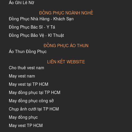
Áo Ghi Lê Nữ
ĐỒNG PHỤC NGÀNH NGHỀ
Đồng Phục Nhà Hàng - Khách Sạn
Đồng Phục Bác Sĩ - Y Tá
Đồng Phục Bảo Vệ - Kĩ Thuật
ĐỒNG PHỤC ÁO THUN
Áo Thun Đồng Phục
LIÊN KẾT WEBSITE
Cho thuê vest nam
May vest nam
May vest tại TP HCM
May đồng phục tại TP HCM
May đồng phục công sở
Chụp ảnh cưới tại TP HCM
May đồng phục
May vest TP HCM