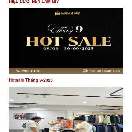
HIỆU CƯỚI NÊN LÀM GÌ?
Hotsale Tháng 9-2025