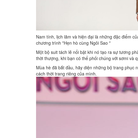
Nam tính, lịch lãm và hiện đại là những đặc điểm 
chương trình "Hẹn hò cùng Ngôi Sao "
Một bộ suit tách lẻ nổi bật khi nó tạo ra sự tương p
thời thượng, khi bạn có thể phối chúng với sơmi và
Mùa hè đã bắt đầu, hãy diện những bộ trang phục n
cách thời trang riêng của mình.