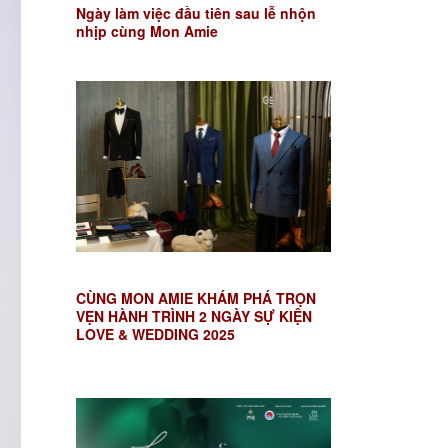
Ngày làm việc đầu tiên sau lễ nhộn
nhịp cùng Mon Amie
CÙNG MON AMIE KHÁM PHÁ TRỌN
VẸN HÀNH TRÌNH 2 NGÀY SỰ KIỆN
LOVE & WEDDING 2025