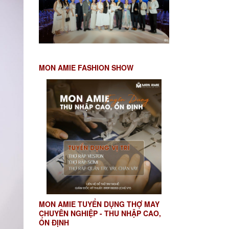
MON AMIE FASHION SHOW
MON AMIE TUYỂN DỤNG THỢ MAY
CHUYÊN NGHIỆP - THU NHẬP CAO,
ỔN ĐỊNH