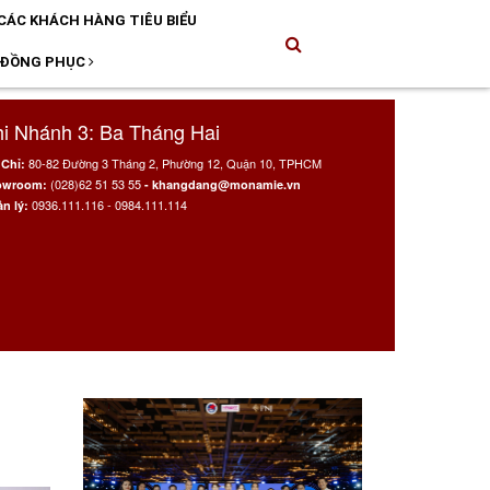
CÁC KHÁCH HÀNG TIÊU BIỂU
 ĐỒNG PHỤC
i Nhánh 3: Ba Tháng Hai
80-82 Đường 3 Tháng 2, Phường 12, Quận 10, TPHCM
 Chỉ:
(028)62 51 53 55
owroom:
- khangdang@monamie.vn
0936.111.116 - 0984.111.114
n lý: