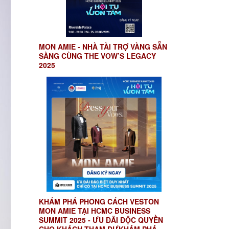
MON AMIE - NHÀ TÀI TRỢ VÀNG SẴN
SÀNG CÙNG THE VOW’S LEGACY
2025
KHÁM PHÁ PHONG CÁCH VESTON
MON AMIE TẠI HCMC BUSINESS
SUMMIT 2025 - ƯU ĐÃI ĐỘC QUYỀN