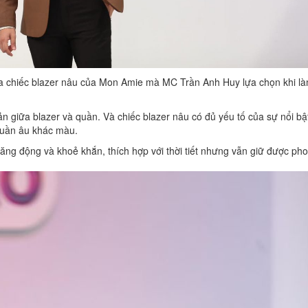
của chiếc blazer nâu của Mon Amie mà MC Trần Anh Huy lựa chọn khi l
hản giữa blazer và quần. Và chiếc blazer nâu có đủ yếu tố của sự nổi bậ
 quần âu khác màu.
ăng động và khoẻ khắn, thích hợp với thời tiết nhưng vẫn giữ được ph