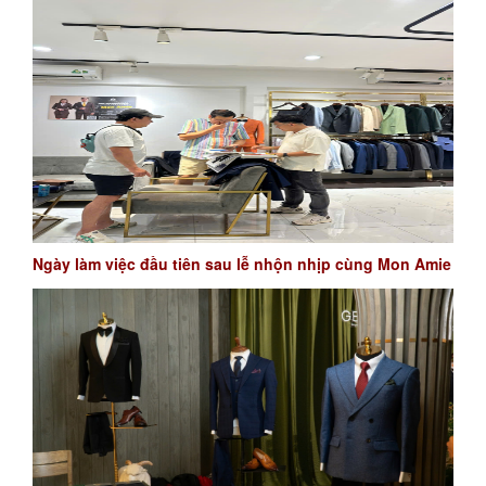
Ngày làm việc đầu tiên sau lễ nhộn nhịp cùng Mon Amie