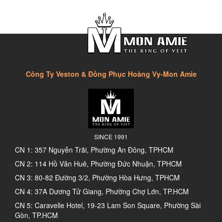
Công Ty Veston & Đồng Phục Hoàng Vy-Mon Amie
SINCE 1991
CN 1: 357 Nguyễn Trãi, Phường An Đông, TPHCM
CN 2: 114 Hồ Văn Huê, Phường Đức Nhuận, TPHCM
CN 3: 80-82 Đường 3/2, Phường Hòa Hưng, TPHCM
CN 4: 37A Dương Tử Giang, Phường Chợ Lớn, TP.HCM
CN 5: Caravelle Hotel, 19-23 Lam Son Square, Phường Sài
Gòn, TP.HCM