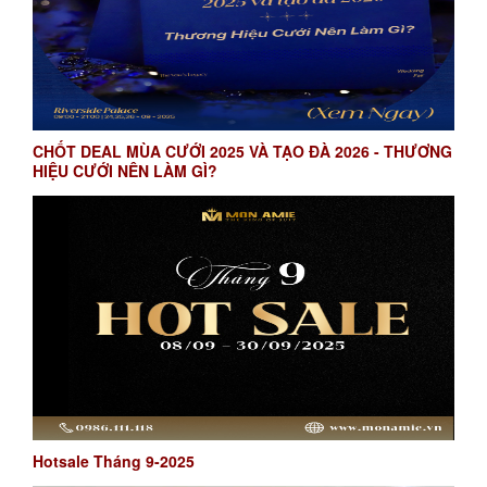
CHỐT DEAL MÙA CƯỚI 2025 VÀ TẠO ĐÀ 2026 - THƯƠNG
HIỆU CƯỚI NÊN LÀM GÌ?
Hotsale Tháng 9-2025