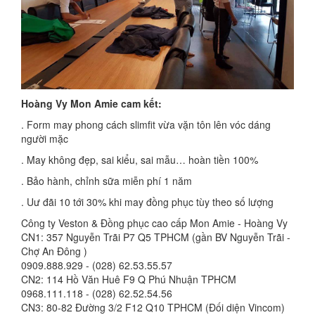
Hoàng Vy Mon Amie cam kết:
. Form may phong cách slimfit vừa vặn tôn lên vóc dáng
người mặc
. May không đẹp, sai kiểu, sai mẫu… hoàn tiền 100%
. Bảo hành, chỉnh sữa miễn phí 1 năm
. Uư đãi 10 tới 30% khi may đồng phục tùy theo số lượng
Công ty Veston & Đồng phục cao cấp Mon Amie - Hoàng Vy
CN1: 357 Nguyễn Trãi P7 Q5 TPHCM (gần BV Nguyễn Trãi -
Chợ An Đông )
0909.888.929 - (028) 62.53.55.57
CN2: 114 Hồ Văn Huê F9 Q Phú Nhuận TPHCM
0968.111.118 - (028) 62.52.54.56
CN3: 80-82 Đường 3/2 F12 Q10 TPHCM (Đối diện Vincom)