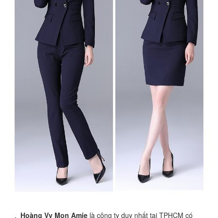
.
Hoàng Vy Mon Amie
là công ty duy nhất tại TPHCM có