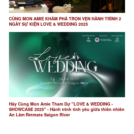
CÙNG MON AMIE KHÁM PHÁ TRỌN VẸN HÀNH TRÌNH 2
NGÀY SỰ KIỆN LOVE & WEDDING 2025
Hãy Cùng Mon Amie Tham Dự "LOVE & WEDDING -
SHOWCASE 2025" - Hành trình tình yêu giữa thiên nhiên
An Lâm Retreats Saigon River