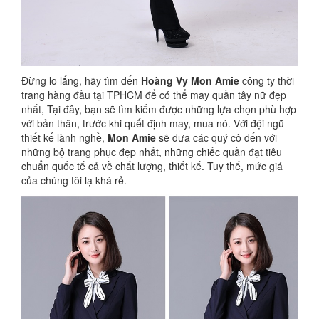
Đừng lo lắng, hãy tìm đến
Hoàng Vy Mon Amie
công ty thời
trang hàng đầu tại TPHCM để có thể may quần tây nữ đẹp
nhất, Tại đây, bạn sẽ tìm kiếm được những lựa chọn phù hợp
với bản thân, trước khi quết định may, mua nó. Với đội ngũ
thiết kế lành nghề,
Mon Amie
sẽ đưa các quý cô đến với
những bộ trang phục đẹp nhất, những chiếc quần đạt tiêu
chuẩn quốc tế cả về chất lượng, thiết kế. Tuy thế, mức giá
của chúng tôi lạ khá rẻ.