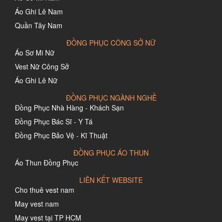
Áo Ghi Lê Nam
Quần Tây Nam
ĐỒNG PHỤC CÔNG SỞ NỮ
Áo Sơ Mi Nữ
Vest Nữ Công Sở
Áo Ghi Lê Nữ
ĐỒNG PHỤC NGÀNH NGHỀ
Đồng Phục Nhà Hàng - Khách Sạn
Đồng Phục Bác Sĩ - Y Tá
Đồng Phục Bảo Vệ - Kĩ Thuật
ĐỒNG PHỤC ÁO THUN
Áo Thun Đồng Phục
LIÊN KẾT WEBSITE
Cho thuê vest nam
May vest nam
May vest tại TP HCM