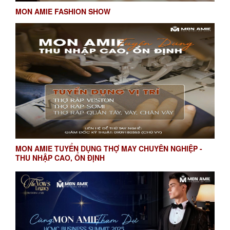
MON AMIE FASHION SHOW
MON AMIE TUYỂN DỤNG THỢ MAY CHUYÊN NGHIỆP -
THU NHẬP CAO, ỔN ĐỊNH