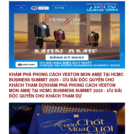
KHÁM PHÁ PHONG CÁCH VESTON MON AMIE TẠI HCMC
BUSINESS SUMMIT 2025 - ƯU ĐÃI ĐỘC QUYỀN CHO
KHÁCH THAM DỰKHÁM PHÁ PHONG CÁCH VESTON
MON AMIE TẠI HCMC BUSINESS SUMMIT 2025 - ƯU ĐÃI
ĐỘC QUYỀN CHO KHÁCH THAM DỰ