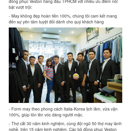
đồng phục Veston hàng đầu TPHCM với nhiều ưu điểm nổi
bật vượt trội:
- May không đẹp hoàn tiền 100%, chúng tôi cam kết mang
đến sự yên tâm tuyệt đối dành cho quý khách hàng
- Form may theo phong cách Italia-Korea lịch lãm, vừa vặn
100%, giúp tôn lên vóc dáng người mặc.
- Thợ cắt 30 năm kinh nghiệm, cùng đội ngũ 50 thợ may lành
nghề, trên 15 năm kinh nghiệm. Các bộ đồng phục Veston