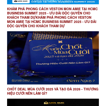
KHÁM PHÁ PHONG CÁCH VESTON MON AMIE TẠI HCMC
BUSINESS SUMMIT 2025 - ƯU ĐÃI ĐỘC QUYỀN CHO
KHÁCH THAM DỰKHÁM PHÁ PHONG CÁCH VESTON
MON AMIE TẠI HCMC BUSINESS SUMMIT 2025 - ƯU ĐÃI
ĐỘC QUYỀN CHO KHÁCH THAM DỰ
CHỐT DEAL MÙA CƯỚI 2025 VÀ TẠO ĐÀ 2026 - THƯƠNG
HIỆU CƯỚI NÊN LÀM GÌ?