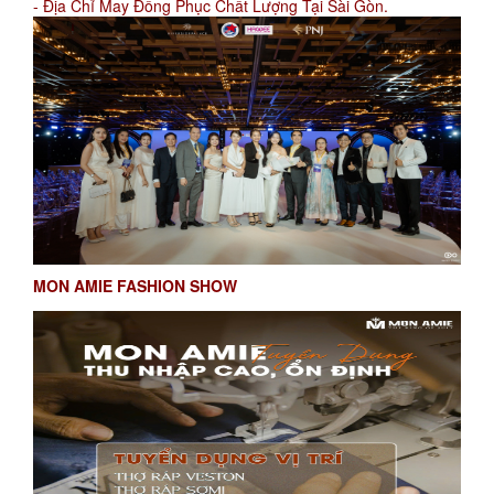
- Địa Chỉ May Đồng Phục Chất Lượng Tại Sài Gòn.
MON AMIE FASHION SHOW