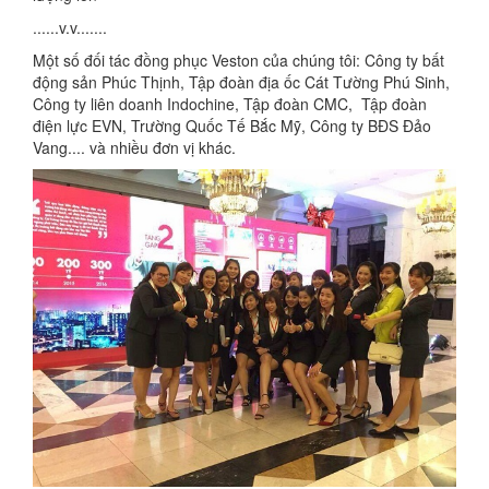
......v.v.......
Một số đối tác đồng phục Veston của chúng tôi: Công ty bất
động sản Phúc Thịnh, Tập đoàn địa ốc Cát Tường Phú Sinh,
Công ty liên doanh Indochine, Tập đoàn CMC, Tập đoàn
điện lực EVN, Trường Quốc Tế Bắc Mỹ, Công ty BĐS Đảo
Vang.... và nhiều đơn vị khác.