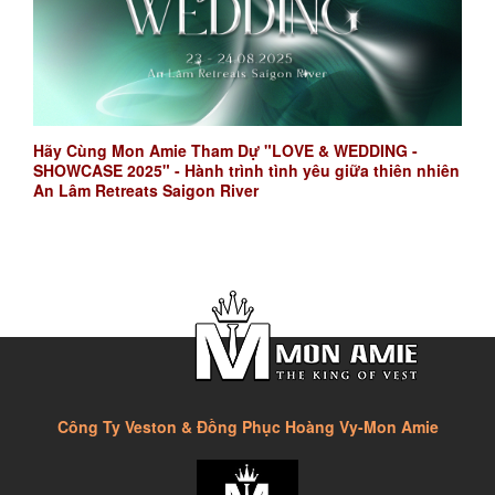
Hãy Cùng Mon Amie Tham Dự "LOVE & WEDDING -
SHOWCASE 2025" - Hành trình tình yêu giữa thiên nhiên
An Lâm Retreats Saigon River
Công Ty Veston & Đồng Phục Hoàng Vy-Mon Amie