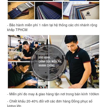
- Bảo hành miễn phí 1 năm tại hệ thống các chi nhánh rộng
khắp TPHCM
- Miễn phí đo may & giao hàng tận nơi trong bán kính 100km
- Chiết khấu 20-40% đối với các đơn hàng Đồng phục số
lượng lớn