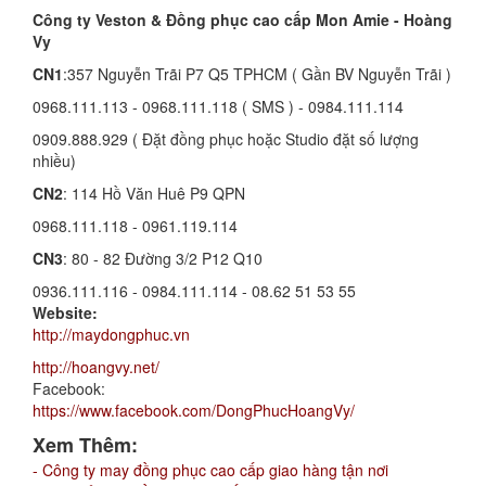
Công ty Veston & Đồng phục cao cấp Mon Amie - Hoàng
Vy
CN1
:357 Nguyễn Trãi P7 Q5 TPHCM ( Gần BV Nguyễn Trãi )
0968.111.113 - 0968.111.118 ( SMS ) - 0984.111.114
0909.888.929 ( Đặt đồng phục hoặc Studio đặt số lượng
nhiều)
CN2
: 114 Hồ Văn Huê P9 QPN
0968.111.118 - 0961.119.114
CN3
: 80 - 82 Đường 3/2 P12 Q10
0936.111.116 - 0984.111.114 - 08.62 51 53 55
Website:
http://maydongphuc.vn
http://hoangvy.net/
Facebook:
https://www.facebook.com/DongPhucHoangVy/
Xem Thêm:
- Công ty may đồng phục cao cấp giao hàng tận nơi