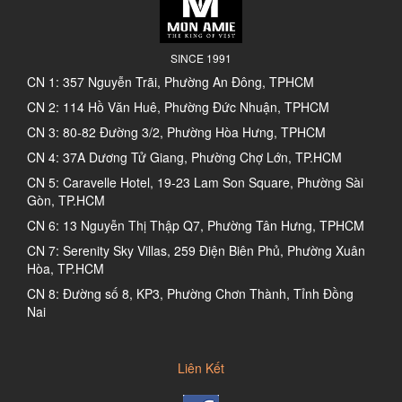
SINCE 1991
CN 1: 357 Nguyễn Trãi, Phường An Đông, TPHCM
CN 2: 114 Hồ Văn Huê, Phường Đức Nhuận, TPHCM
CN 3: 80-82 Đường 3/2, Phường Hòa Hưng, TPHCM
CN 4: 37A Dương Tử Giang, Phường Chợ Lớn, TP.HCM
CN 5: Caravelle Hotel, 19-23 Lam Son Square, Phường Sài
Gòn, TP.HCM
CN 6: 13 Nguyễn Thị Thập Q7, Phường Tân Hưng, TPHCM
CN 7: Serenity Sky Villas, 259 Điện Biên Phủ, Phường Xuân
Hòa, TP.HCM
CN 8: Đường số 8, KP3, Phường Chơn Thành, Tỉnh Đồng
Nai
Liên Kết