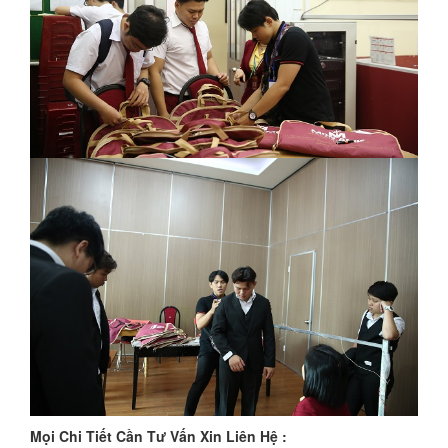
Mọi Chi Tiết Cần Tư Vấn Xin Liên Hệ :