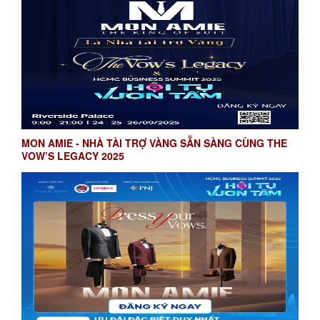
MON AMIE - NHÀ TÀI TRỢ VÀNG SẴN SÀNG CÙNG THE
VOW’S LEGACY 2025