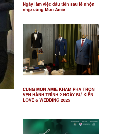
Ngày làm việc đầu tiên sau lễ nhộn
nhịp cùng Mon Amie
CÙNG MON AMIE KHÁM PHÁ TRỌN
VẸN HÀNH TRÌNH 2 NGÀY SỰ KIỆN
LOVE & WEDDING 2025