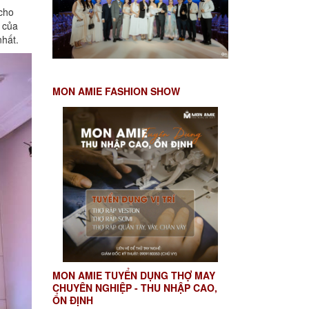
cho
 của
nhất.
MON AMIE FASHION SHOW
MON AMIE TUYỂN DỤNG THỢ MAY
CHUYÊN NGHIỆP - THU NHẬP CAO,
ỔN ĐỊNH