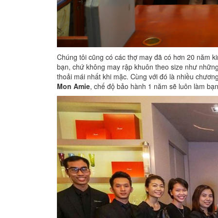
Chúng tôi cũng có các thợ may đã có hơn 20 năm ki
bạn, chứ không may rập khuôn theo size như nhữn
thoải mái nhất khi mặc. Cùng với đó là nhiều chươn
Mon Amie
, chế độ bảo hành 1 năm sẽ luôn làm bạn