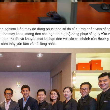
nh nghiệm luôn may đo đồng phục theo số đo của từng nhân viên công
g nhà may khác, mang đến cho bạn những bộ đồng phục công ty vừa v
g trình ưu đãi và khuyến mài khi bạn đến với các chi nhánh của
Hoàng 
 cảm thấy yên tâm và hài lòng nhất.