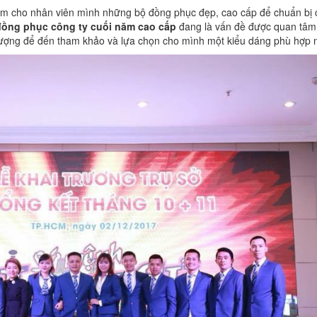
ếm cho nhân viên mình những bộ đồng phục đẹp, cao cấp để chuẩn bị 
ồng phục công ty cuối năm cao cấp
đang là vấn đề được quan tâm
t lượng để đến tham khảo và lựa chọn cho mình một kiểu dáng phù hợp 