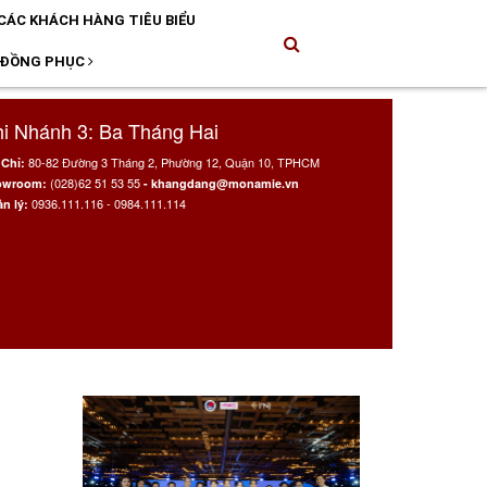
CÁC KHÁCH HÀNG TIÊU BIỂU
 ĐỒNG PHỤC
i Nhánh 3: Ba Tháng Hai
80-82 Đường 3 Tháng 2, Phường 12, Quận 10, TPHCM
 Chỉ:
(028)62 51 53 55
owroom:
- khangdang@monamie.vn
0936.111.116 - 0984.111.114
n lý: