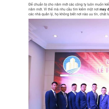
Để chuẩn bị cho năm mới các công ty luôn muốn ki
năm mới. Vì thế mà nhu cầu tìm kiếm một nơi
may đ
các nhà quản lý, họ không biết nơi nào uu tín, chấ