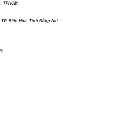
h, TPHCM
 TP. Biên Hòa, Tỉnh Đồng Nai
op