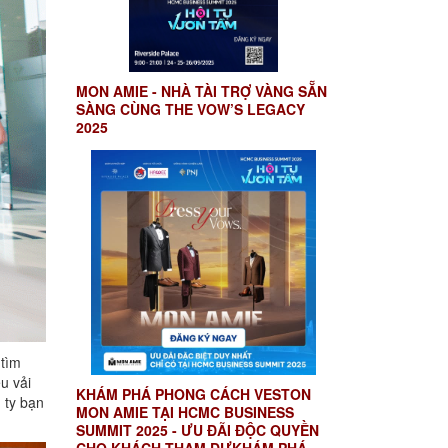
MON AMIE - NHÀ TÀI TRỢ VÀNG SẴN
SÀNG CÙNG THE VOW’S LEGACY
2025
 tìm
u vải
KHÁM PHÁ PHONG CÁCH VESTON
 ty bạn
MON AMIE TẠI HCMC BUSINESS
SUMMIT 2025 - ƯU ĐÃI ĐỘC QUYỀN