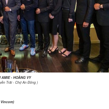
AMIE - HOÀNG VY
ễn Trãi - Chợ An Đông )
 Vincom)