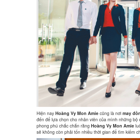
Hiện nay
Hoàng Vy Mon Amie
cũng là nơi
may đồn
đến để lựa chọn cho nhân viên của mình những bộ đ
phong phú chắc chắn rằng
Hoàng Vy Mon Amie
lu
sẽ không còn phải tốn nhiều thời gian để tìm kiếm c