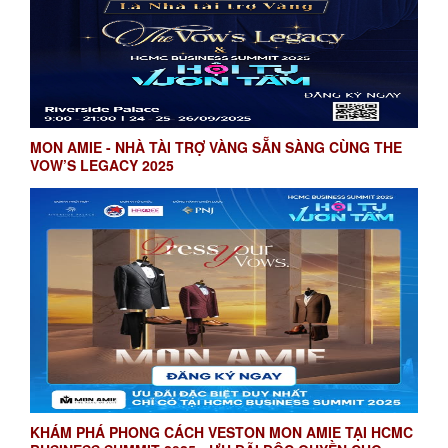
MON AMIE - NHÀ TÀI TRỢ VÀNG SẴN SÀNG CÙNG THE
VOW’S LEGACY 2025
KHÁM PHÁ PHONG CÁCH VESTON MON AMIE TẠI HCMC