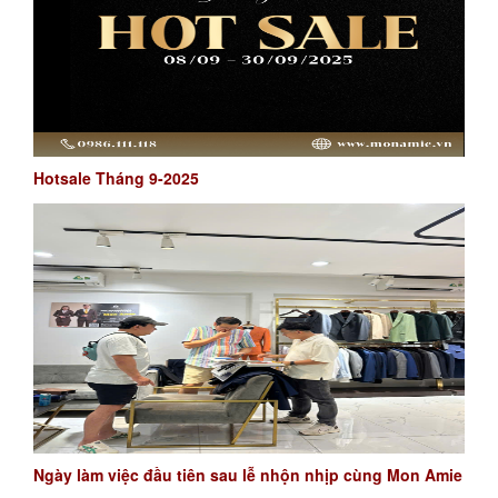
Hotsale Tháng 9-2025
Ngày làm việc đầu tiên sau lễ nhộn nhịp cùng Mon Amie