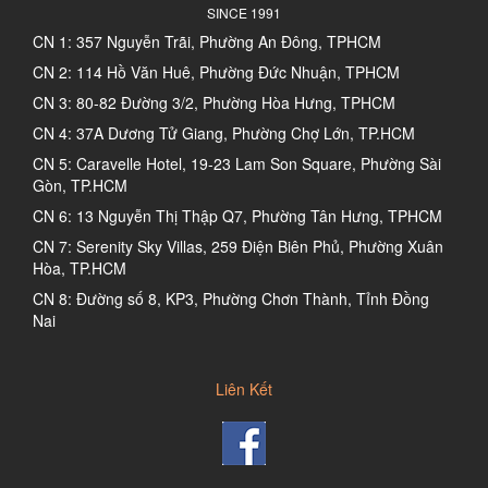
SINCE 1991
CN 1: 357 Nguyễn Trãi, Phường An Đông, TPHCM
CN 2: 114 Hồ Văn Huê, Phường Đức Nhuận, TPHCM
CN 3: 80-82 Đường 3/2, Phường Hòa Hưng, TPHCM
CN 4: 37A Dương Tử Giang, Phường Chợ Lớn, TP.HCM
CN 5: Caravelle Hotel, 19-23 Lam Son Square, Phường Sài
Gòn, TP.HCM
CN 6: 13 Nguyễn Thị Thập Q7, Phường Tân Hưng, TPHCM
CN 7: Serenity Sky Villas, 259 Điện Biên Phủ, Phường Xuân
Hòa, TP.HCM
CN 8: Đường số 8, KP3, Phường Chơn Thành, Tỉnh Đồng
Nai
Liên Kết