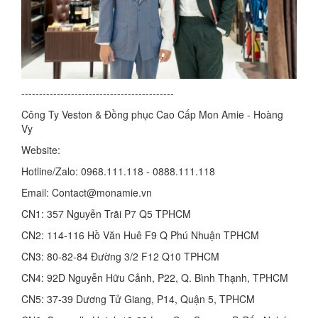
-------------------------------------------
Công Ty Veston & Đồng phục Cao Cấp Mon Amie - Hoàng
Vy
Website:
Hotline/Zalo: 0968.111.118 - 0888.111.118
Email: Contact@monamie.vn
CN1: 357 Nguyễn Trãi P7 Q5 TPHCM
CN2: 114-116 Hồ Văn Huê F9 Q Phú Nhuận TPHCM
CN3: 80-82-84 Đường 3/2 F12 Q10 TPHCM
CN4: 92D Nguyễn Hữu Cảnh, P22, Q. Bình Thạnh, TPHCM
CN5: 37-39 Dương Tử Giang, P14, Quận 5, TPHCM