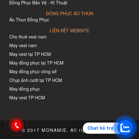
Đồng Phục Bảo Vệ - Kĩ Thuật
ĐỒNG PHỤC ÁO THUN
Áo Thun Đồng Phục
LIÊN KẾT WEBSITE
Cho thuê vest nam
May vest nam
May vest tại TP HCM
May đồng phục tại TP HCM
May đồng phục công sở
Chụp ảnh cưới tại TP HCM
May đồng phục
May vest TP HCM
Chat hỗ trợ
© 2017 MONAMIE. All rights reserved