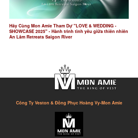
Hãy Cùng Mon Amie Tham Dự "LOVE & WEDDING -
SHOWCASE 2025" - Hành trình tình yêu giữa thiên nhiên
An Lâm Retreats Saigon River
Công Ty Veston & Đồng Phục Hoàng Vy-Mon Amie