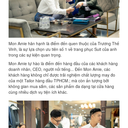
Mon Amie hân hạnh là điểm đến quen thuộc của Trương Thế
Vinh, là sự lựa chọn ưu tiên số 1 về trang phục Suit của anh
trong các sự kiện quan trọng.
Mon Amie tự hào là điểm đến hàng đầu của các khách hàng
doanh nhân, CEO, người nổi tiếng... Đến Mon Amie, các
khách hàng không chỉ được trải nghiệm chất lượng may đo
của một Tailor hàng đầu TPHCM.; mà còn ấn tượng bởi
không gian mua sắm, các sản phẩm đa dạng tại cửa hàng
cùng nhiều dịch vụ tiện ích khác.