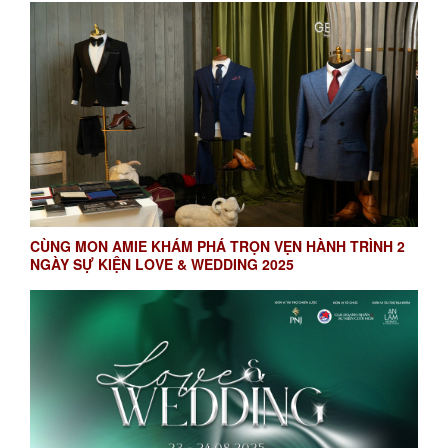
CÙNG MON AMIE KHÁM PHÁ TRỌN VẸN HÀNH TRÌNH 2
NGÀY SỰ KIỆN LOVE & WEDDING 2025