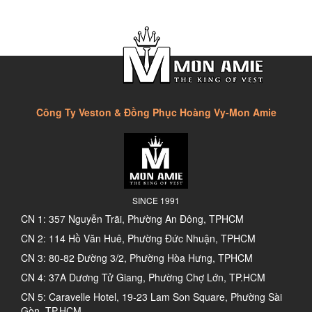
Công Ty Veston & Đồng Phục Hoàng Vy-Mon Amie
SINCE 1991
CN 1: 357 Nguyễn Trãi, Phường An Đông, TPHCM
CN 2: 114 Hồ Văn Huê, Phường Đức Nhuận, TPHCM
CN 3: 80-82 Đường 3/2, Phường Hòa Hưng, TPHCM
CN 4: 37A Dương Tử Giang, Phường Chợ Lớn, TP.HCM
CN 5: Caravelle Hotel, 19-23 Lam Son Square, Phường Sài
Gòn, TP.HCM