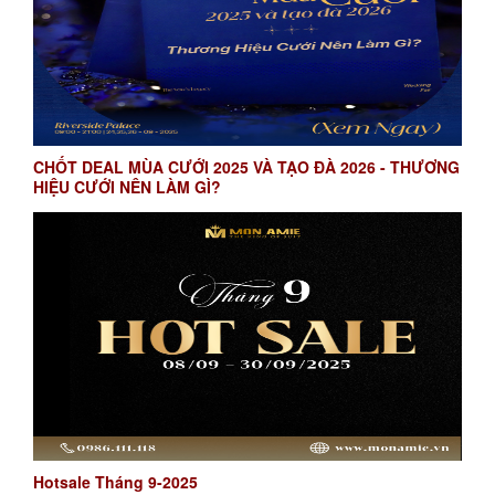
CHỐT DEAL MÙA CƯỚI 2025 VÀ TẠO ĐÀ 2026 - THƯƠNG
HIỆU CƯỚI NÊN LÀM GÌ?
Hotsale Tháng 9-2025