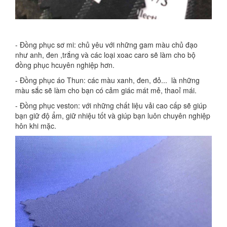
- Đồng phục sơ mi: chủ yêu với những gam màu chủ đạo
như anh, đen ,trắng và các loại xoac caro sẽ làm cho bộ
đồng phục hcuyên nghiệp hơn.
- Đồng phục áo Thun: các màu xanh, đen, đỏ... là những
màu sắc sẽ làm cho bạn có cảm giác mát mẻ, thaoỉ mái.
- Đồng phục veston: với những chất liệu vải cao cấp sẽ giúp
bạn giữ độ ẩm, giữ nhiệu tốt và giúp bạn luôn chuyên nghiệp
hôn khi mặc.