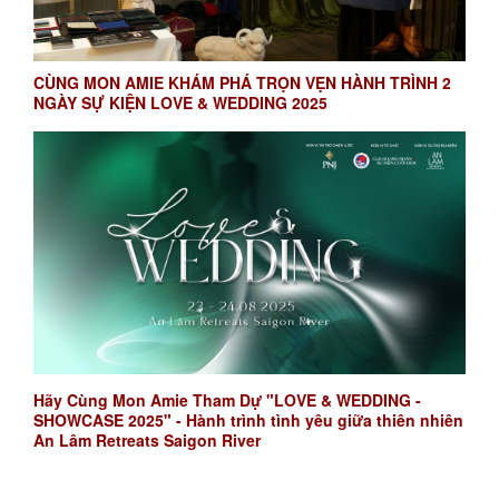
CÙNG MON AMIE KHÁM PHÁ TRỌN VẸN HÀNH TRÌNH 2
NGÀY SỰ KIỆN LOVE & WEDDING 2025
Hãy Cùng Mon Amie Tham Dự "LOVE & WEDDING -
SHOWCASE 2025" - Hành trình tình yêu giữa thiên nhiên
An Lâm Retreats Saigon River