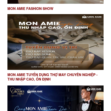
MON AMIE FASHION SHOW
MON AMIE TUYỂN DỤNG THỢ MAY CHUYÊN NGHIỆP -
THU NHẬP CAO, ỔN ĐỊNH