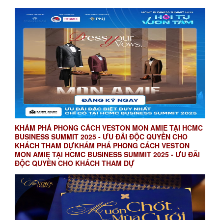
KHÁM PHÁ PHONG CÁCH VESTON MON AMIE TẠI HCMC
BUSINESS SUMMIT 2025 - ƯU ĐÃI ĐỘC QUYỀN CHO
KHÁCH THAM DỰKHÁM PHÁ PHONG CÁCH VESTON
MON AMIE TẠI HCMC BUSINESS SUMMIT 2025 - ƯU ĐÃI
ĐỘC QUYỀN CHO KHÁCH THAM DỰ