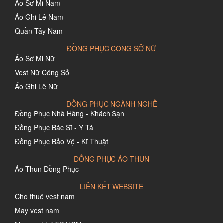
Áo Sơ Mi Nam
Áo Ghi Lê Nam
Quần Tây Nam
ĐỒNG PHỤC CÔNG SỞ NỮ
Áo Sơ Mi Nữ
Vest Nữ Công Sở
Áo Ghi Lê Nữ
ĐỒNG PHỤC NGÀNH NGHỀ
Đồng Phục Nhà Hàng - Khách Sạn
Đồng Phục Bác Sĩ - Y Tá
Đồng Phục Bảo Vệ - Kĩ Thuật
ĐỒNG PHỤC ÁO THUN
Áo Thun Đồng Phục
LIÊN KẾT WEBSITE
Cho thuê vest nam
May vest nam