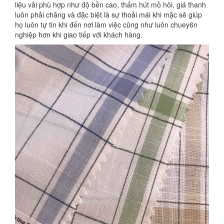
liệu vải phù hợp như độ bền cao, thấm hút mồ hôi, giá thanh
luôn phải chăng và đặc biệt là sự thoải mái khi mặc sẽ giúp
họ luôn tự tin khi đến nơi làm việc cũng như luôn chuey6n
nghiệp hơn khi giao tiếp với khách hàng.