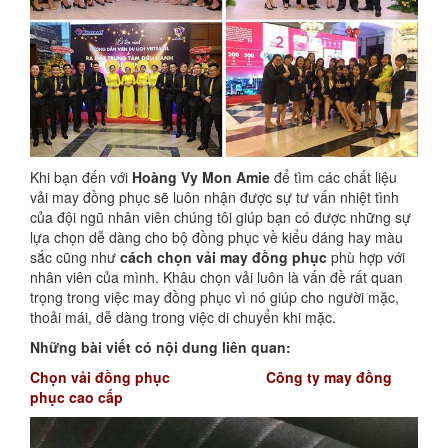
Khi bạn đến với
Hoàng Vy Mon Amie
để tìm các chất liệu
vải may đồng phục sẽ luôn nhận được sự tư vấn nhiệt tình
của đội ngũ nhân viên chúng tôi giúp bạn có được những sự
lựa chọn dễ dàng cho bộ đồng phục về kiểu dáng hay màu
sắc cũng như
cách chọn vải may đồng phục
phù hợp với
nhân viên của mình. Khâu chọn vải luôn là vấn đề rất quan
trọng trong việc may đồng phục vì nó giúp cho người mặc,
thoải mái, dễ dàng trong việc di chuyển khi mặc.
Những bài viết có nội dung liên quan:
Chọn vải đồng phục
Công ty may đồng
phục cao cấp