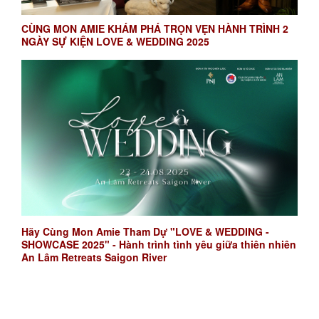
CÙNG MON AMIE KHÁM PHÁ TRỌN VẸN HÀNH TRÌNH 2
NGÀY SỰ KIỆN LOVE & WEDDING 2025
Hãy Cùng Mon Amie Tham Dự "LOVE & WEDDING -
SHOWCASE 2025" - Hành trình tình yêu giữa thiên nhiên
An Lâm Retreats Saigon River