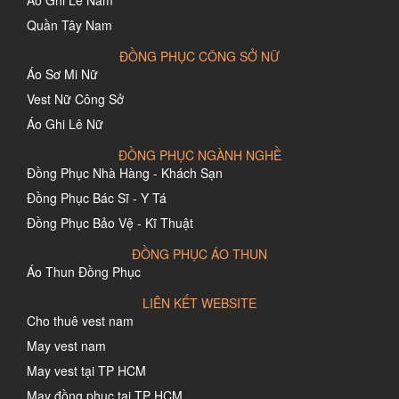
Áo Ghi Lê Nam
Quần Tây Nam
ĐỒNG PHỤC CÔNG SỞ NỮ
Áo Sơ Mi Nữ
Vest Nữ Công Sở
Áo Ghi Lê Nữ
ĐỒNG PHỤC NGÀNH NGHỀ
Đồng Phục Nhà Hàng - Khách Sạn
Đồng Phục Bác Sĩ - Y Tá
Đồng Phục Bảo Vệ - Kĩ Thuật
ĐỒNG PHỤC ÁO THUN
Áo Thun Đồng Phục
LIÊN KẾT WEBSITE
Cho thuê vest nam
May vest nam
May vest tại TP HCM
May đồng phục tại TP HCM