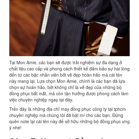
Tại Mon Amie, các bạn sẽ được trải nghiệm sự đa dạng ở
chất liệu cao cấp và phong cách thiết kế đảm bảo sự hài lòng
đến từ các bậc nhân viên bởi vẻ đẹp hoàn hảo mà cái tên
này mang lại. Lựa chọn Mon Amie, chính là các bạn đã lựa
chọn sự hoàn hảo, bởi không chỉ là vẻ đẹp của những bộ
đồng phục bắt mắt, mà còn tận hưởng được phong cách làm
việc chuyên nghiệp ngay tại đây.
Trên đây là những địa chỉ may đồng phục công ty tại tphcm
chuyên nghiệp mà chúng tôi đã bật mí cho các bạn. Đừng
quên note lại cái tên này để sở hữu những bộ đồng phục ưng
ý nhé!