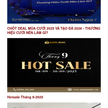
CHỐT DEAL MÙA CƯỚI 2025 VÀ TẠO ĐÀ 2026 - THƯƠNG
HIỆU CƯỚI NÊN LÀM GÌ?
Hotsale Tháng 9-2025