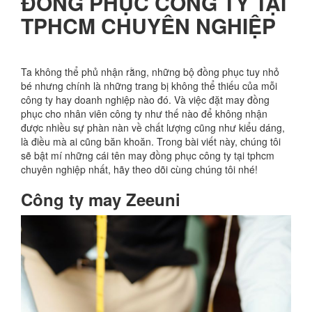
ĐỒNG PHỤC CÔNG TY TẠI
TPHCM CHUYÊN NGHIỆP
Ta không thể phủ nhận rằng, những bộ đồng phục tuy nhỏ
bé nhưng chính là những trang bị không thể thiếu của mỗi
công ty hay doanh nghiệp nào đó. Và việc đặt may đồng
phục cho nhân viên công ty như thế nào để không nhận
được nhiều sự phàn nàn về chất lượng cũng như kiểu dáng,
là điều mà ai cũng băn khoăn. Trong bài viết này, chúng tôi
sẽ bật mí những cái tên may đồng phục công ty tại tphcm
chuyên nghiệp nhất, hãy theo dõi cùng chúng tôi nhé!
Công ty may Zeeuni