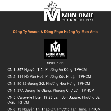
Công Ty Veston & Đồng Phục Hoàng Vy-Mon Amie
SINCE 1991
CN 1: 357 Nguyễn Trãi, Phường An Đông, TPHCM
CN 2: 114 Hồ Văn Huê, Phường Đức Nhuận, TPHCM
CN 3: 80-82 Đường 3/2, Phường Hòa Hưng, TPHCM
CN 4: 37A Dương Tử Giang, Phường Chợ Lớn, TP.HCM
CN 5: Caravelle Hotel, 19-23 Lam Son Square, Phường Sài
Gòn, TP.HCM
CN 6: 13 Nguyễn Thị Thập Q7, Phường Tân Hưng, TPHCM