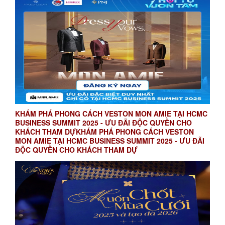
KHÁM PHÁ PHONG CÁCH VESTON MON AMIE TẠI HCMC
BUSINESS SUMMIT 2025 - ƯU ĐÃI ĐỘC QUYỀN CHO
KHÁCH THAM DỰKHÁM PHÁ PHONG CÁCH VESTON
MON AMIE TẠI HCMC BUSINESS SUMMIT 2025 - ƯU ĐÃI
ĐỘC QUYỀN CHO KHÁCH THAM DỰ