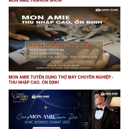
MON AMIE FASHION SHOW
MON AMIE TUYỂN DỤNG THỢ MAY CHUYÊN NGHIỆP -
THU NHẬP CAO, ỔN ĐỊNH