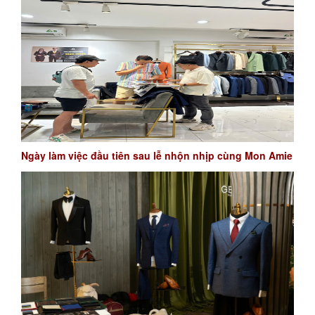
Ngày làm việc đầu tiên sau lễ nhộn nhịp cùng Mon Amie