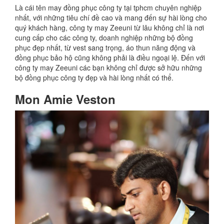
Là cái tên may đồng phục công ty tại tphcm chuyên nghiệp
nhất, với những tiêu chí đề cao và mang đến sự hài lòng cho
quý khách hàng, công ty may Zeeuni từ lâu không chỉ là nơi
cung cấp cho các công ty, doanh nghiệp những bộ đồng
phục đẹp nhất, từ vest sang trọng, áo thun năng động và
đồng phục bảo hộ cũng không phải là điều ngoại lệ. Đến với
công ty may Zeeuni các bạn không chỉ được sở hữu những
bộ đồng phục công ty đẹp và hài lòng nhất có thể.
Mon Amie Veston