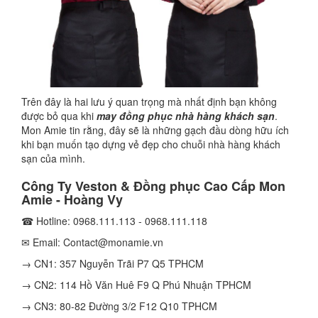
Trên đây là hai lưu ý quan trọng mà nhất định bạn không
được bỏ qua khi
may đồng phục nhà hàng khách sạn
.
Mon Amie tin rằng, đây sẽ là những gạch đầu dòng hữu ích
khi bạn muốn tạo dựng vẻ đẹp cho chuỗi nhà hàng khách
sạn của mình.
Công Ty Veston & Đồng phục Cao Cấp Mon
Amie - Hoàng Vy
☎ Hotline: 0968.111.113 - 0968.111.118
✉ Email: Contact@monamie.vn
→ CN1: 357 Nguyễn Trãi P7 Q5 TPHCM
→ CN2: 114 Hồ Văn Huê F9 Q Phú Nhuận TPHCM
→ CN3: 80-82 Đường 3/2 F12 Q10 TPHCM