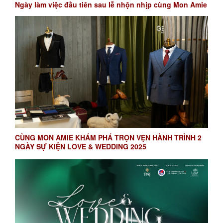
Ngày làm việc đầu tiên sau lễ nhộn nhịp cùng Mon Amie
CÙNG MON AMIE KHÁM PHÁ TRỌN VẸN HÀNH TRÌNH 2
NGÀY SỰ KIỆN LOVE & WEDDING 2025