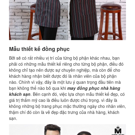
Mẫu thiết kế đồng phục
Bởi sẽ có rất nhiều vị trí của từng bộ phận khác nhau, bạn
phải có những mẫu thiết kế riêng cho từng bộ phận, điều đó
không chỉ tạo nên được sự chuyên nghiệp, mà còn để cho
khách hàng nhận biết được đó là nhân viên của bộ phận
nào. Chính vì vậy, đây là một lưu ý quan trọng đầu tiên mà
bạn không thể nào bỏ qua khi
may đồng phục nhà hàng
khách sạn
. Bên cạnh đó, việc lựa chọn mẫu thiết kế đẹp, có
giá trị thẩm mỹ cao là điều luôn được chú trọng. vì đây là
không những bộ trang phục mặc thường ngày cho nhân viên,
thậm chí đó còn là vẻ đẹp đặc trưng của nhà hàng, khách
sạn.