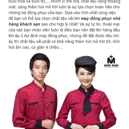
buổi trưa và buổi tối,... chính vì thế mà, chất liệu càng thoáng
mát, càng thấm hút mồ hôi luôn là sự lựa chọn hoàn hảo cho
những bộ đồng phục của bạn. Dựa vào tính chất công việc
để bạn có thể lựa chọn chất liệu vải khi
may đồng phục nhà
hàng khách sạn
sao cho hợp lý nhất! Và sự tự tin, thoải mái
của các bạn nhân viên luôn là điều bạn nên đặt lên hàng đầu
khi ấp ủ dự định may đồng phục, nhưng để đặt được tiêu chí
ấy thì chất liệu vải phải có khả năng thấm hút mồ hôi tốt, tính
hút ẩm cao, co giãn 4 chiều…