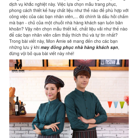
dịch vụ khắc nghiệt này. Việc lựa chọn mẫu trang phục,
phong cách thiết kế hay chất liệu như thế nào để phù hợp với
công việc của các bạn nhân viên,... đó chính là dấu hỏi chấm
mà bạn - chủ của một chuỗi nhà hàng khách sạn luôn băn
khoăn? Vậy nên chọn mẫu thiết kế, chất liệu vải như thế nào
để các bạn nhân viên cảm thấy thích thú và tự tin nhất?
Trong bài viết này, Mon Amie sẽ mang đến cho các bạn
những lưu ý khi
may đồng phục nhà hàng khách sạn
,
đừng vội bỏ qua bài viết này nhé!