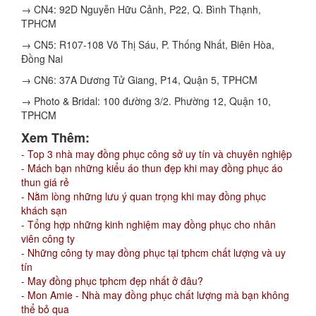
→ CN4: 92D Nguyễn Hữu Cảnh, P22, Q. Bình Thạnh,
TPHCM
→ CN5: R107-108 Võ Thị Sáu, P. Thống Nhất, Biên Hòa,
Đồng Nai
→ CN6: 37A Dương Tử Giang, P14, Quận 5, TPHCM
→ Photo & Bridal: 100 đường 3/2. Phường 12, Quận 10,
TPHCM
Xem Thêm:
- Top 3 nhà may đồng phục công sở uy tín và chuyên nghiệp
- Mách bạn những kiểu áo thun đẹp khi may đồng phục áo
thun giá rẻ
- Nằm lòng những lưu ý quan trọng khi may đồng phục
khách sạn
- Tổng hợp những kinh nghiệm may đồng phục cho nhân
viên công ty
- Những công ty may đồng phục tại tphcm chất lượng và uy
tín
- May đồng phục tphcm đẹp nhất ở đâu?
- Mon Amie - Nhà may đồng phục chất lượng mà bạn không
thể bỏ qua