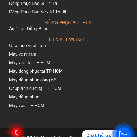
Đồng Phục Bác Sĩ - Y Tá
Đồng Phục Bảo Vệ - Kĩ Thuật
ĐỒNG PHỤC ÁO THUN
Áo Thun Đồng Phục
LIÊN KẾT WEBSITE
Cho thuê vest nam
May vest nam
May vest tại TP HCM
May đồng phục tại TP HCM
May đồng phục công sở
Chụp ảnh cưới tại TP HCM
May đồng phục
May vest TP HCM
Chat hỗ trợ