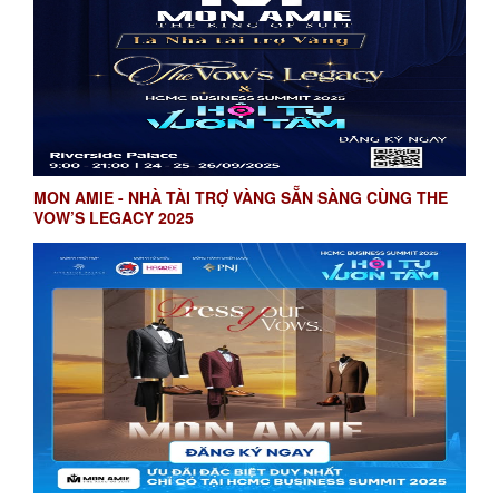
MON AMIE - NHÀ TÀI TRỢ VÀNG SẴN SÀNG CÙNG THE
VOW’S LEGACY 2025