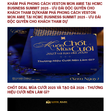
KHÁM PHÁ PHONG CÁCH VESTON MON AMIE TẠI HCMC
BUSINESS SUMMIT 2025 - ƯU ĐÃI ĐỘC QUYỀN CHO
KHÁCH THAM DỰKHÁM PHÁ PHONG CÁCH VESTON
MON AMIE TẠI HCMC BUSINESS SUMMIT 2025 - ƯU ĐÃI
ĐỘC QUYỀN CHO KHÁCH THAM DỰ
CHỐT DEAL MÙA CƯỚI 2025 VÀ TẠO ĐÀ 2026 - THƯƠNG
HIỆU CƯỚI NÊN LÀM GÌ?