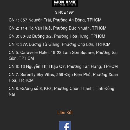
SINCE 1991
CN 1: 357 Nguyễn Trãi, Phường An Đông, TPHCM
CN 2: 114 Hồ Văn Huê, Phường Đức Nhuận, TPHCM
CN 3: 80-82 Đường 3/2, Phường Hòa Hưng, TPHCM
CN 4: 37A Dương Tử Giang, Phường Chợ Lớn, TP.HCM
CN 5: Caravelle Hotel, 19-23 Lam Son Square, Phường Sài
Gòn, TP.HCM
CN 6: 13 Nguyễn Thị Thập Q7, Phường Tân Hưng, TPHCM
CN 7: Serenity Sky Villas, 259 Điện Biên Phủ, Phường Xuân
Hòa, TP.HCM
CN 8: Đường số 8, KP3, Phường Chơn Thành, Tỉnh Đồng
Nai
Liên Kết