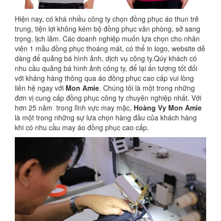
Hiện nay, có khá nhiều công ty chọn đồng phục áo thun trẻ
trung, tiện lợi không kém bộ đồng phục văn phòng, sở sang
trọng, lịch lảm. Các doanh nghiệp muốn lựa chọn cho nhân
viên 1 mẫu đồng phục thoáng mát, có thể in logo, website dễ
dàng để quảng bá hình ảnh, dịch vụ công ty.Qúy khách có
nhu cầu quảng bá hình ảnh công ty, để lại ấn tượng tốt đối
với kháng hàng thông qua áo đồng phục cao cấp vui lòng
liên hệ ngay với
Mon
Amie
. Chúng tôi là một trong những
đơn vị cung cấp đồng phục công ty chuyên nghiệp nhất. Với
hơn 25 năm trong lĩnh vực may mặc,
Hoàng Vy Mon Amie
là một trong những sự lưa chọn hàng đầu của khách hàng
khi có nhu cầu may áo đồng phục cao cấp.