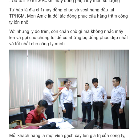
. Uư đãi 10 tới 30% khi may đồng phục tùy theo số lượng
Tự hào là địa chỉ may đồng phục và vest hàng đầu tại
TPHCM, Mon Amie là đối tác đồng phục của hàng trăm công
ty lớn nhỏ.
Với những lý do trên, còn chân chờ gì mà không nhấc máy
lên và gọi cho chúng tôi để có những bộ đồng phục đẹp nhất
và tốt nhất cho công ty mình
Mỗi khách hàng là một viên gạch xây lên giá trị của công ty,