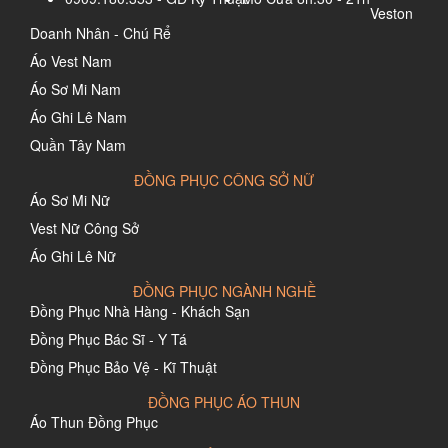
Veston
Doanh Nhân - Chú Rể
Áo Vest Nam
Áo Sơ Mi Nam
Áo Ghi Lê Nam
Quần Tây Nam
ĐỒNG PHỤC CÔNG SỞ NỮ
Áo Sơ Mi Nữ
Vest Nữ Công Sở
Áo Ghi Lê Nữ
ĐỒNG PHỤC NGÀNH NGHỀ
Đồng Phục Nhà Hàng - Khách Sạn
Đồng Phục Bác Sĩ - Y Tá
Đồng Phục Bảo Vệ - Kĩ Thuật
ĐỒNG PHỤC ÁO THUN
Áo Thun Đồng Phục