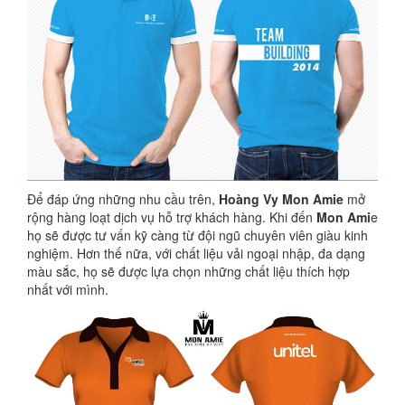
Để đáp ứng những nhu cầu trên,
Hoàng Vy Mon Amie
mở
rộng hàng loạt dịch vụ hỗ trợ khách hàng. Khi đến
Mon Ami
e
họ sẽ được tư vấn kỹ càng từ đội ngũ chuyên viên giàu kinh
nghiệm. Hơn thế nữa, với chất liệu vải ngoại nhập, đa dạng
màu sắc, họ sẽ được lựa chọn những chất liệu thích hợp
nhất với mình.