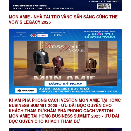
MON AMIE - NHÀ TÀI TRỢ VÀNG SẴN SÀNG CÙNG THE
VOW’S LEGACY 2025
KHÁM PHÁ PHONG CÁCH VESTON MON AMIE TẠI HCMC
BUSINESS SUMMIT 2025 - ƯU ĐÃI ĐỘC QUYỀN CHO
KHÁCH THAM DỰKHÁM PHÁ PHONG CÁCH VESTON
MON AMIE TẠI HCMC BUSINESS SUMMIT 2025 - ƯU ĐÃI
ĐỘC QUYỀN CHO KHÁCH THAM DỰ