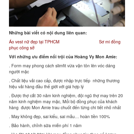
Những bài viết có nội dung liên quan:
Áo vest nữ đẹp tại TPHCM
Sơ mi đồng
phục công sở
Với những ưu điểm nổi trội của Hoàng Vy Mon Amie:
. Form may phong cách slimfit vừa vặn tôn lên vóc dáng
người mặc
. Chất liệu vải cao cấp, được nhập trực tiếp những thương
hiệu vải hàng đầu thế giới với giá hợp lý
. Được thợ cắt 30 năm kinh nghiệm, đội ngũ thợ may trên 20
năm kinh nghiệm may mặc, Mổi bộ đồng phục của khách
hàng được Mon Amie trau chuốt đến từng chi tiết nhỏ nhất
. May không đẹp, sai kiểu, sai mẫu… hoàn tiền 100%
. Bảo hành, chỉnh sữa miễn phí 1 năm