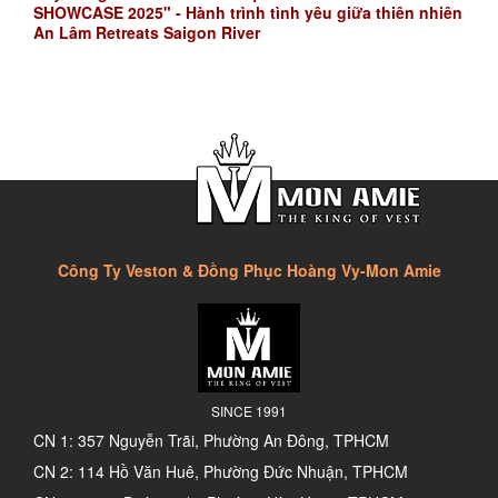
SHOWCASE 2025" - Hành trình tình yêu giữa thiên nhiên
An Lâm Retreats Saigon River
Công Ty Veston & Đồng Phục Hoàng Vy-Mon Amie
SINCE 1991
CN 1: 357 Nguyễn Trãi, Phường An Đông, TPHCM
CN 2: 114 Hồ Văn Huê, Phường Đức Nhuận, TPHCM