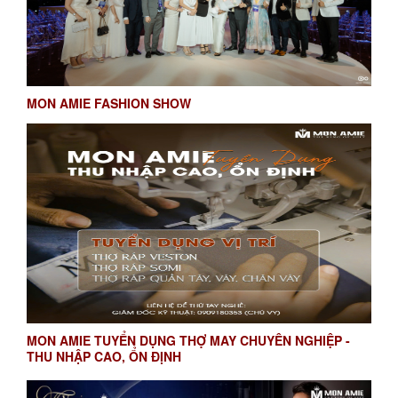
MON AMIE FASHION SHOW
MON AMIE TUYỂN DỤNG THỢ MAY CHUYÊN NGHIỆP -
THU NHẬP CAO, ỔN ĐỊNH