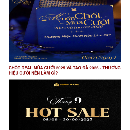
CHỐT DEAL MÙA CƯỚI 2025 VÀ TẠO ĐÀ 2026 - THƯƠNG
HIỆU CƯỚI NÊN LÀM GÌ?