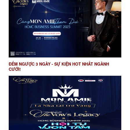
ĐẾM NGƯỢC 3 NGÀY - SỰ KIỆN HOT NHẤT NGÀNH
CƯỚI!