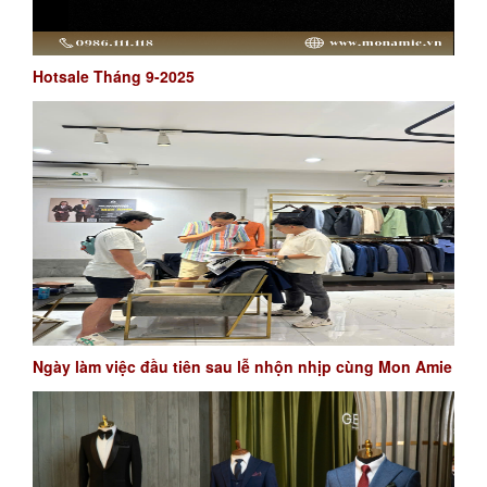
Hotsale Tháng 9-2025
Ngày làm việc đầu tiên sau lễ nhộn nhịp cùng Mon Amie