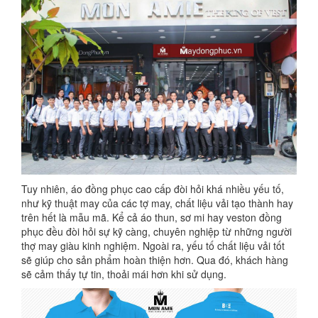
Tuy nhiên, áo đồng phục cao cấp đòi hỏi khá nhiều yếu tố,
như kỹ thuật may của các tợ may, chất liệu vải tạo thành hay
trên hết là mẫu mã. Kể cả áo thun, sơ mi hay veston đồng
phục đều đòi hỏi sự kỹ càng, chuyên nghiệp từ những người
thợ may giàu kinh nghiệm. Ngoài ra, yếu tố chất liệu vải tốt
sẽ giúp cho sản phẩm hoàn thiện hơn. Qua đó, khách hàng
sẽ cảm thấy tự tin, thoải mái hơn khi sử dụng.