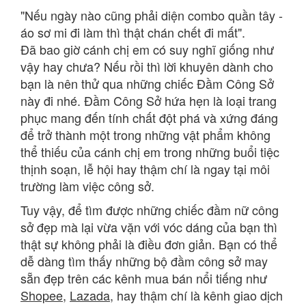
"Nếu ngày nào cũng phải diện combo quần tây -
áo sơ mi đi làm thì thật chán chết đi mất".
Đã bao giờ cánh chị em có suy nghĩ giống như
vậy hay chưa? Nếu rồi thì lời khuyên dành cho
bạn là nên thử qua những chiếc Đầm Công Sở
này đi nhé. Đầm Công Sở hứa hẹn là loại trang
phục mang đến tính chất đột phá và xứng đáng
để trở thành một trong những vật phẩm không
thể thiếu của cánh chị em trong những buổi tiệc
thịnh soạn, lễ hội hay thậm chí là ngay tại môi
trường làm việc công sở.
Tuy vậy, để tìm được những chiếc đầm nữ công
sở đẹp mà lại vừa vặn với vóc dáng của bạn thì
thật sự không phải là điều đơn giản. Bạn có thể
dễ dàng tìm thấy những bộ đầm công sở may
sẵn đẹp trên các kênh mua bán nổi tiếng như
Shopee
,
Lazada
, hay thậm chí là kênh giao dịch