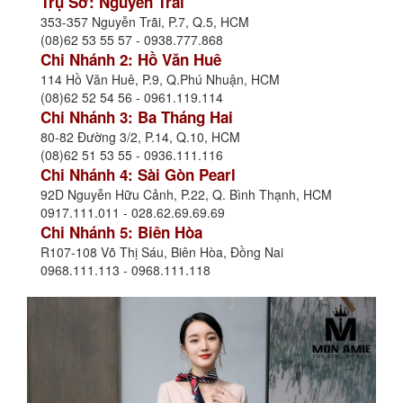
Trụ Sở: Nguyễn Trãi
353-357 Nguyễn Trãi, P.7, Q.5, HCM
(08)62 53 55 57 - 0938.777.868
Chi Nhánh 2: Hồ Văn Huê
114 Hồ Văn Huê, P.9, Q.Phú Nhuận, HCM
(08)62 52 54 56 - 0961.119.114
Chi Nhánh 3: Ba Tháng Hai
80-82 Đường 3/2, P.14, Q.10, HCM
(08)62 51 53 55 - 0936.111.116
Chi Nhánh 4: Sài Gòn Pearl
92D Nguyễn Hữu Cảnh, P.22, Q. Bình Thạnh, HCM
0917.111.011 - 028.62.69.69.69
Chi Nhánh 5: Biên Hòa
R107-108 Võ Thị Sáu, Biên Hòa, Đồng Nai
0968.111.113 - 0968.111.118