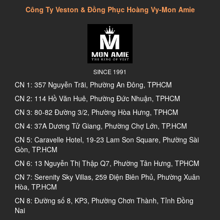
Công Ty Veston & Đồng Phục Hoàng Vy-Mon Amie
SINCE 1991
CN 1: 357 Nguyễn Trãi, Phường An Đông, TPHCM
CN 2: 114 Hồ Văn Huê, Phường Đức Nhuận, TPHCM
CN 3: 80-82 Đường 3/2, Phường Hòa Hưng, TPHCM
CN 4: 37A Dương Tử Giang, Phường Chợ Lớn, TP.HCM
CN 5: Caravelle Hotel, 19-23 Lam Son Square, Phường Sài
Gòn, TP.HCM
CN 6: 13 Nguyễn Thị Thập Q7, Phường Tân Hưng, TPHCM
CN 7: Serenity Sky Villas, 259 Điện Biên Phủ, Phường Xuân
Hòa, TP.HCM
CN 8: Đường số 8, KP3, Phường Chơn Thành, Tỉnh Đồng
Nai