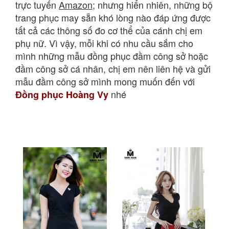
trực tuyến
Amazon
; nhưng hiển
nhiên, những bộ
trang phục may sẵn khó lòng nào đáp ứng được
tất cả các thông số đo cơ thể của cánh chị em
phụ nữ.
Vì vậy, mỗi khi có nhu cầu sắm cho
mình những mẫu đồng phục đầm công sở hoặc
đầm công sở cá nhân, chị em nên liên hệ và gửi
mẫu đầm công sở mình mong muốn đến với
nhé
Đồng phục Hoàng Vy