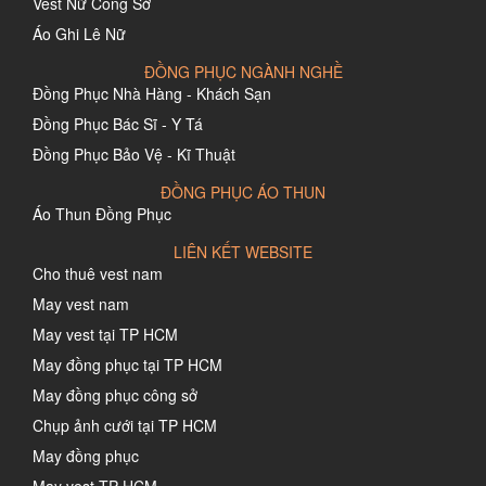
Vest Nữ Công Sở
Áo Ghi Lê Nữ
ĐỒNG PHỤC NGÀNH NGHỀ
Đồng Phục Nhà Hàng - Khách Sạn
Đồng Phục Bác Sĩ - Y Tá
Đồng Phục Bảo Vệ - Kĩ Thuật
ĐỒNG PHỤC ÁO THUN
Áo Thun Đồng Phục
LIÊN KẾT WEBSITE
Cho thuê vest nam
May vest nam
May vest tại TP HCM
May đồng phục tại TP HCM
May đồng phục công sở
Chụp ảnh cưới tại TP HCM
May đồng phục