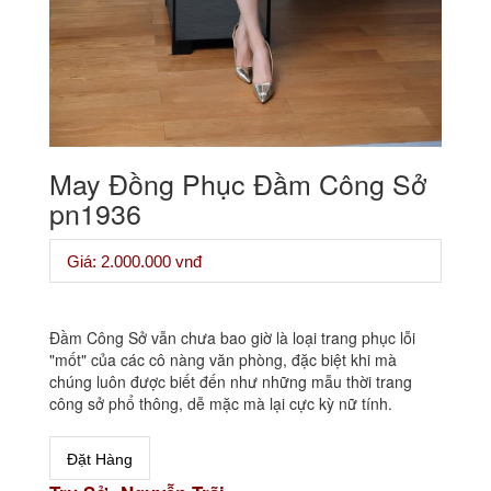
May Đồng Phục Đầm Công Sở
pn1936
Giá: 2.000.000 vnđ
Đầm Công Sở vẫn chưa bao giờ là loại trang phục lỗi
"mốt" của các cô nàng văn phòng, đặc biệt khi mà
chúng luôn được biết đến như những mẫu thời trang
công sở phổ thông, dễ mặc mà lại cực kỳ nữ tính.