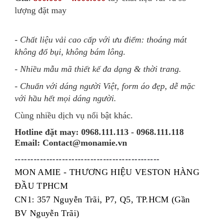
lượng đặt may
- Chất liệu vải cao cấp với ưu điểm: thoáng mát
không đổ bụi, không bám lông.
- Nhiều mẫu mã thiết kế đa dạng & thời trang.
- Chuẩn với dáng người Việt, form áo đẹp, dễ mặc
với hầu hết mọi dáng người.
Cùng nhiều dịch vụ nổi bật khác.
Hotline đặt may:
0968.111.113 - 0968.111.118
Email: Contact@monamie.vn
----------------------------------------------
MON AMIE - THƯƠNG HIỆU VESTON HÀNG
ĐẦU TPHCM
CN1: 357 Nguyễn Trãi, P7, Q5, TP.HCM (Gần
BV Nguyễn Trãi)