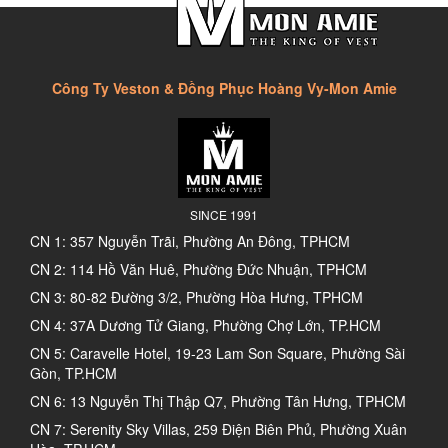
Công Ty Veston & Đồng Phục Hoàng Vy-Mon Amie
SINCE 1991
CN 1: 357 Nguyễn Trãi, Phường An Đông, TPHCM
CN 2: 114 Hồ Văn Huê, Phường Đức Nhuận, TPHCM
CN 3: 80-82 Đường 3/2, Phường Hòa Hưng, TPHCM
CN 4: 37A Dương Tử Giang, Phường Chợ Lớn, TP.HCM
CN 5: Caravelle Hotel, 19-23 Lam Son Square, Phường Sài
Gòn, TP.HCM
CN 6: 13 Nguyễn Thị Thập Q7, Phường Tân Hưng, TPHCM
CN 7: Serenity Sky Villas, 259 Điện Biên Phủ, Phường Xuân