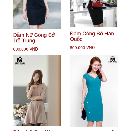
Đầm Công Sở Hàn
Đầm Nữ Công Sở
Quốc
Trẻ Trung
800.000 VNĐ
800.000 VNĐ