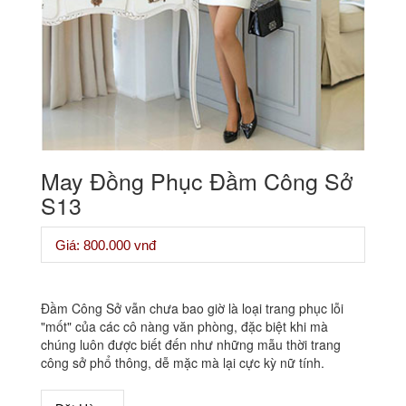
May Đồng Phục Đầm Công Sở
S13
Giá: 800.000 vnđ
Đầm Công Sở vẫn chưa bao giờ là loại trang phục lỗi
"mốt" của các cô nàng văn phòng, đặc biệt khi mà
chúng luôn được biết đến như những mẫu thời trang
công sở phổ thông, dễ mặc mà lại cực kỳ nữ tính.