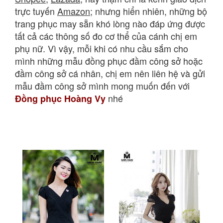
trực tuyến
Amazon
; nhưng hiển
nhiên, những bộ
trang phục may sẵn khó lòng nào đáp ứng được
tất cả các thông số đo cơ thể của cánh chị em
phụ nữ.
Vì vậy, mỗi khi có nhu cầu sắm cho
mình những mẫu đồng phục đầm công sở hoặc
đầm công sở cá nhân, chị em nên liên hệ và gửi
mẫu đầm công sở mình mong muốn đến với
nhé
Đồng phục Hoàng Vy