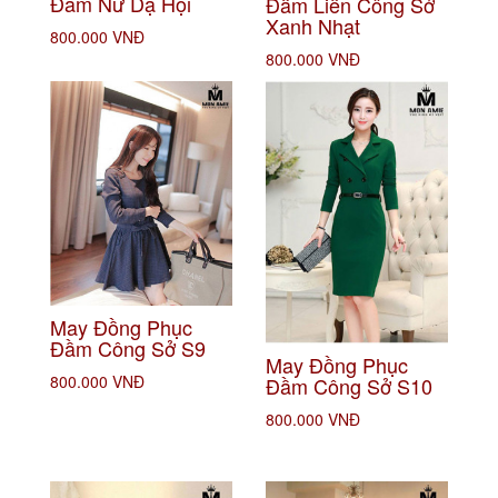
Đầm Nữ Dạ Hội
Đầm Liền Công Sở
Xanh Nhạt
800.000 VNĐ
800.000 VNĐ
May Đồng Phục
Đầm Công Sở S9
May Đồng Phục
800.000 VNĐ
Đầm Công Sở S10
800.000 VNĐ