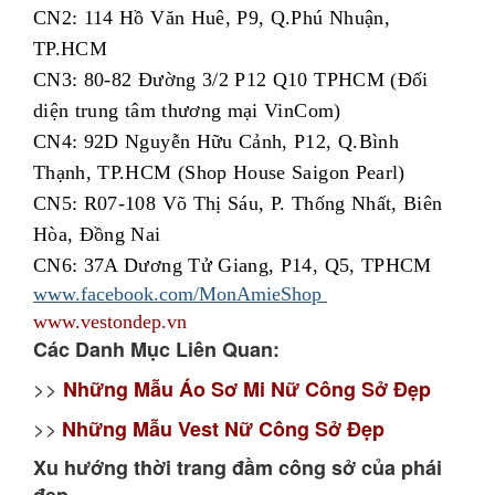
CN2: 114 Hồ Văn Huê, P9, Q.Phú Nhuận,
TP.HCM
CN3: 80-82 Đường 3/2 P12 Q10 TPHCM (Đối
diện trung tâm thương mại VinCom)
CN4: 92D Nguyễn Hữu Cảnh, P12, Q.Bình
Thạnh, TP.HCM (Shop House Saigon Pearl)
CN5: R07-108 Võ Thị Sáu, P. Thống Nhất, Biên
Hòa, Đồng Nai
CN6: 37A Dương Tử Giang, P14, Q5, TPHCM
www.facebook.com/MonAmieShop
www.vestondep.vn
Các Danh Mục Liên Quan:
>>
Những Mẫu Áo Sơ Mi Nữ Công Sở Đẹp
>>
Những Mẫu Vest Nữ Công Sở Đẹp
Xu hướng thời trang đầm công sở của phái
đẹp