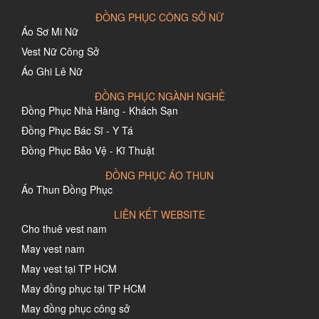
ĐỒNG PHỤC CÔNG SỞ NỮ
Áo Sơ Mi Nữ
Vest Nữ Công Sở
Áo Ghi Lê Nữ
ĐỒNG PHỤC NGÀNH NGHỀ
Đồng Phục Nhà Hàng - Khách Sạn
Đồng Phục Bác Sĩ - Y Tá
Đồng Phục Bảo Vệ - Kĩ Thuật
ĐỒNG PHỤC ÁO THUN
Áo Thun Đồng Phục
LIÊN KẾT WEBSITE
Cho thuê vest nam
May vest nam
May vest tại TP HCM
May đồng phục tại TP HCM
May đồng phục công sở