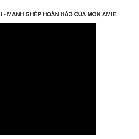
LI - MẢNH GHÉP HOÀN HẢO CỦA MON AMIE