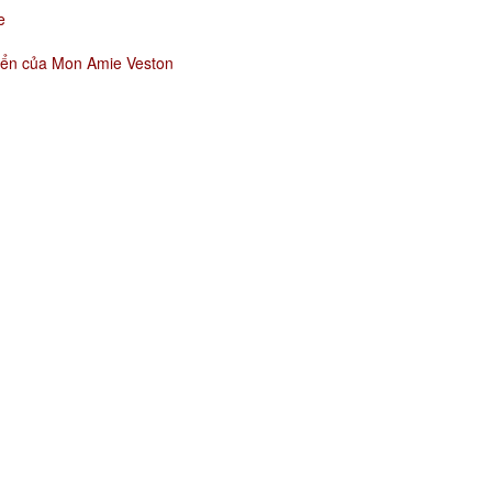
e
riển của Mon Amie Veston