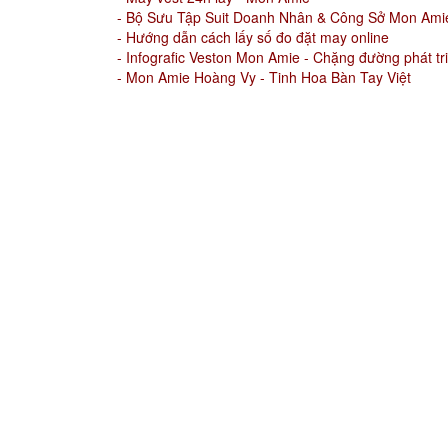
- Bộ Sưu Tập Suit Doanh Nhân & Công Sở Mon Ami
- Hướng dẫn cách lấy số đo đặt may online
- Infografic Veston Mon Amie - Chặng đường phát t
- Mon Amie Hoàng Vy - Tinh Hoa Bàn Tay Việt