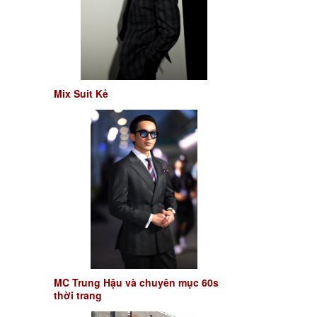
Mix Suit Kẻ
MC Trung Hậu và chuyên mục 60s
thời trang