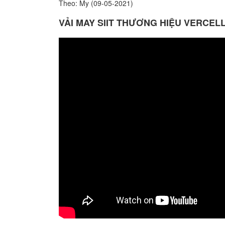
Theo: My (09-05-2021)
VẢI MAY SIIT THƯƠNG HIỆU VERCEL