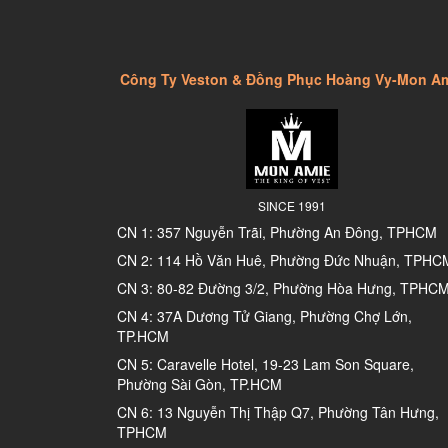
Công Ty Veston & Đồng Phục Hoàng Vy-Mon A
SINCE 1991
CN 1: 357 Nguyễn Trãi, Phường An Đông, TPHCM
CN 2: 114 Hồ Văn Huê, Phường Đức Nhuận, TPHC
CN 3: 80-82 Đường 3/2, Phường Hòa Hưng, TPHC
CN 4: 37A Dương Tử Giang, Phường Chợ Lớn,
TP.HCM
CN 5: Caravelle Hotel, 19-23 Lam Son Square,
Phường Sài Gòn, TP.HCM
CN 6: 13 Nguyễn Thị Thập Q7, Phường Tân Hưng,
TPHCM