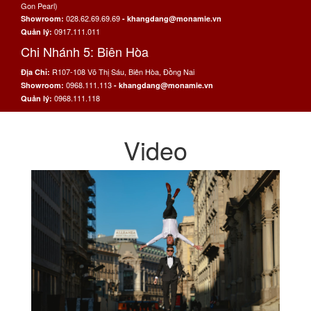
Gon Pearl)
028.62.69.69.69
Showroom:
- khangdang@monamie.vn
0917.111.011
Quản lý:
Chi Nhánh 5: Biên Hòa
R107-108 Võ Thị Sáu, Biên Hòa, Đồng Nai
Địa Chỉ:
0968.111.113
Showroom:
- khangdang@monamie.vn
0968.111.118
Quản lý:
Video