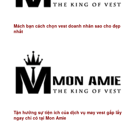
Mách bạn cách chọn vest doanh nhân sao cho đẹp
nhất
Tận hưởng sự tiện ích của dịch vụ may vest gấp lấy
ngay chỉ có tại Mon Amie