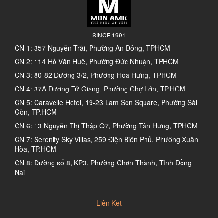
SINCE 1991
CN 1: 357 Nguyễn Trãi, Phường An Đông, TPHCM
CN 2: 114 Hồ Văn Huê, Phường Đức Nhuận, TPHCM
CN 3: 80-82 Đường 3/2, Phường Hòa Hưng, TPHCM
CN 4: 37A Dương Tử Giang, Phường Chợ Lớn, TP.HCM
CN 5: Caravelle Hotel, 19-23 Lam Son Square, Phường Sài
Gòn, TP.HCM
CN 6: 13 Nguyễn Thị Thập Q7, Phường Tân Hưng, TPHCM
CN 7: Serenity Sky Villas, 259 Điện Biên Phủ, Phường Xuân
Hòa, TP.HCM
CN 8: Đường số 8, KP3, Phường Chơn Thành, Tỉnh Đồng
Nai
Liên Kết