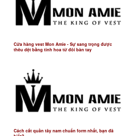
Cửa hàng vest Mon Amie - Sự sang trọng được
thêu dệt bằng tinh hoa từ đôi bàn tay
Cách cắt quần tây nam chuẩn form nhất, bạn đã