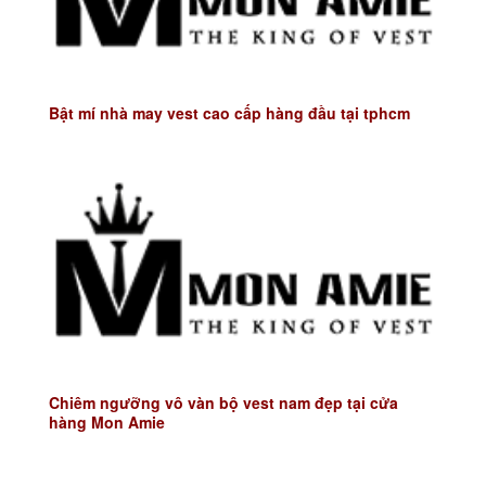
Bật mí nhà may vest cao cấp hàng đầu tại tphcm
Chiêm ngưỡng vô vàn bộ vest nam đẹp tại cửa
hàng Mon Amie