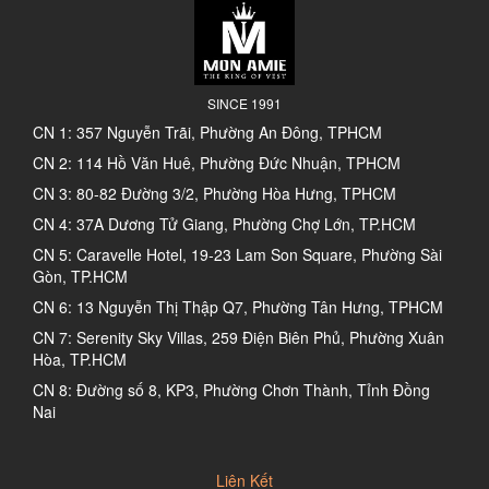
SINCE 1991
CN 1: 357 Nguyễn Trãi, Phường An Đông, TPHCM
CN 2: 114 Hồ Văn Huê, Phường Đức Nhuận, TPHCM
CN 3: 80-82 Đường 3/2, Phường Hòa Hưng, TPHCM
CN 4: 37A Dương Tử Giang, Phường Chợ Lớn, TP.HCM
CN 5: Caravelle Hotel, 19-23 Lam Son Square, Phường Sài
Gòn, TP.HCM
CN 6: 13 Nguyễn Thị Thập Q7, Phường Tân Hưng, TPHCM
CN 7: Serenity Sky Villas, 259 Điện Biên Phủ, Phường Xuân
Hòa, TP.HCM
CN 8: Đường số 8, KP3, Phường Chơn Thành, Tỉnh Đồng
Nai
Liên Kết