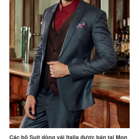
Các bộ Suit dòng vải Italia được bán tại Mon