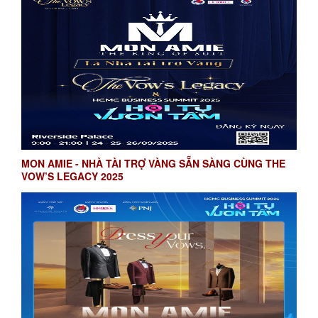
MON AMIE - NHÀ TÀI TRỢ VÀNG SẴN SÀNG CÙNG THE
VOW’S LEGACY 2025