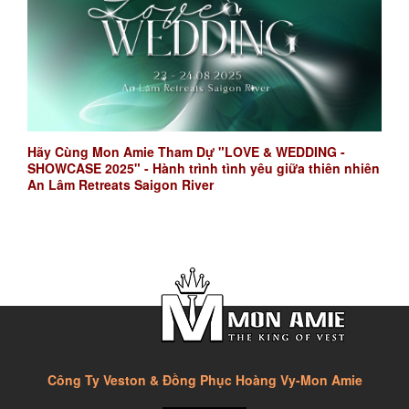
Hãy Cùng Mon Amie Tham Dự "LOVE & WEDDING -
SHOWCASE 2025" - Hành trình tình yêu giữa thiên nhiên
An Lâm Retreats Saigon River
Công Ty Veston & Đồng Phục Hoàng Vy-Mon Amie