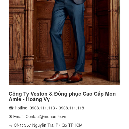
Công Ty Veston & Đồng phục Cao Cấp Mon
Amie - Hoàng Vy
☎ Hotline: 0968.111.113 - 0968.111.118
✉ Email: Contact@monamie.vn
→ CN1: 357 Nguyễn Trãi P7 Q5 TPHCM