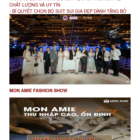
CHẤT LƯỢNG VÀ UY TÍN
- BÍ QUYẾT CHỌN BỘ SUIT SUI GIA ĐẸP DÀNH TẶNG BỐ
MON AMIE FASHION SHOW