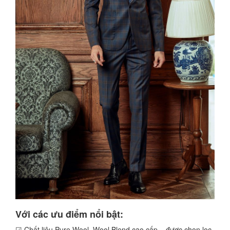
Với các ưu điểm nổi bật:
☑ Chất liệu Pure Wool, Wool Blend cao cấp... được chọn lọc