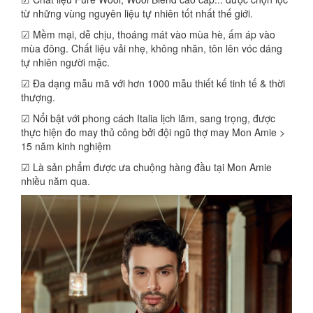
từ những vùng nguyên liệu tự nhiên tốt nhất thế giới.
☑ Mềm mại, dễ chịu, thoáng mát vào mùa hè, ấm áp vào
mùa đông. Chất liệu vải nhẹ, không nhăn, tôn lên vóc dáng
tự nhiên người mặc.
☑ Đa dạng mẫu mã với hơn 1000 mẫu thiết kế tinh tế & thời
thượng.
☑ Nổi bật với phong cách Italia lịch lãm, sang trọng, được
thực hiện đo may thủ công bởi đội ngũ thợ may Mon Amie >
15 năm kinh nghiệm
☑ Là sản phẩm được ưa chuộng hàng đầu tại Mon Amie
nhiều năm qua.