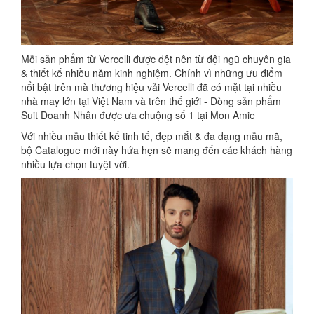
Mỗi sản phẩm từ Vercelli được dệt nên từ đội ngũ chuyên gia
& thiết kế nhiều năm kinh nghiệm. Chính vì những ưu điểm
nổi bật trên mà thương hiệu vải Vercelli đã có mặt tại nhiều
nhà may lớn tại Việt Nam và trên thế giới - Dòng sản phẩm
Suit Doanh Nhân được ưa chuộng số 1 tại Mon Amie
Với nhiều mẫu thiết kế tinh tế, đẹp mắt & đa dạng mẫu mã,
bộ Catalogue mới này hứa hẹn sẽ mang đến các khách hàng
nhiều lựa chọn tuyệt vời.