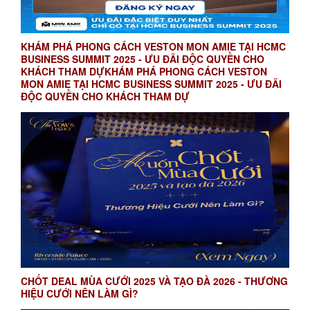
KHÁM PHÁ PHONG CÁCH VESTON MON AMIE TẠI HCMC
BUSINESS SUMMIT 2025 - ƯU ĐÃI ĐỘC QUYỀN CHO
KHÁCH THAM DỰKHÁM PHÁ PHONG CÁCH VESTON
MON AMIE TẠI HCMC BUSINESS SUMMIT 2025 - ƯU ĐÃI
ĐỘC QUYỀN CHO KHÁCH THAM DỰ
CHỐT DEAL MÙA CƯỚI 2025 VÀ TẠO ĐÀ 2026 - THƯƠNG
HIỆU CƯỚI NÊN LÀM GÌ?