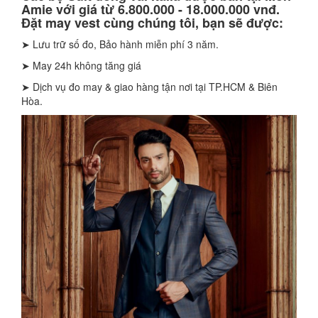
Amie với giá từ 6.800.000 - 18.000.000 vnđ.
Đặt may vest cùng chúng tôi, bạn sẽ được:
➤ Lưu trữ số đo, Bảo hành miễn phí 3 năm.
➤ May 24h không tăng giá
➤ Dịch vụ đo may & giao hàng tận nơi tại TP.HCM & Biên
Hòa.