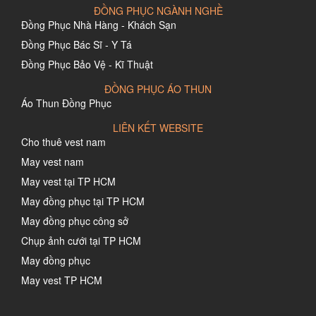
ĐỒNG PHỤC NGÀNH NGHỀ
Đồng Phục Nhà Hàng - Khách Sạn
Đồng Phục Bác Sĩ - Y Tá
Đồng Phục Bảo Vệ - Kĩ Thuật
ĐỒNG PHỤC ÁO THUN
Áo Thun Đồng Phục
LIÊN KẾT WEBSITE
Cho thuê vest nam
May vest nam
May vest tại TP HCM
May đồng phục tại TP HCM
May đồng phục công sở
Chụp ảnh cưới tại TP HCM
May đồng phục
May vest TP HCM