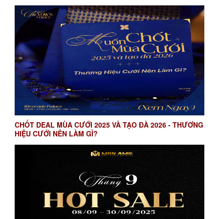
CHỐT DEAL MÙA CƯỚI 2025 VÀ TẠO ĐÀ 2026 - THƯƠNG
HIỆU CƯỚI NÊN LÀM GÌ?