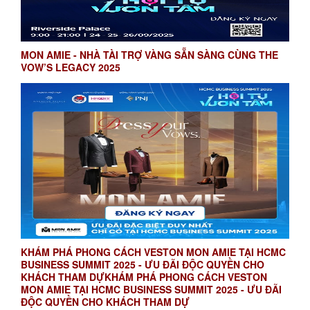
MON AMIE - NHÀ TÀI TRỢ VÀNG SẴN SÀNG CÙNG THE
VOW’S LEGACY 2025
KHÁM PHÁ PHONG CÁCH VESTON MON AMIE TẠI HCMC
BUSINESS SUMMIT 2025 - ƯU ĐÃI ĐỘC QUYỀN CHO
KHÁCH THAM DỰKHÁM PHÁ PHONG CÁCH VESTON
MON AMIE TẠI HCMC BUSINESS SUMMIT 2025 - ƯU ĐÃI
ĐỘC QUYỀN CHO KHÁCH THAM DỰ