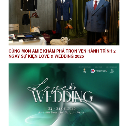
CÙNG MON AMIE KHÁM PHÁ TRỌN VẸN HÀNH TRÌNH 2
NGÀY SỰ KIỆN LOVE & WEDDING 2025