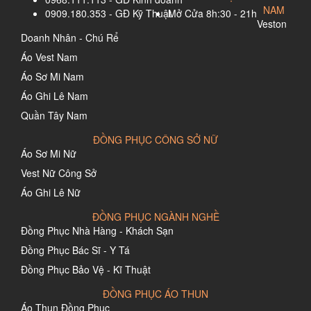
NAM
0909.180.353 - GĐ Kỹ Thuật
Mở Cửa 8h:30 - 21h
Veston
Doanh Nhân - Chú Rể
Áo Vest Nam
Áo Sơ Mi Nam
Áo Ghi Lê Nam
Quần Tây Nam
ĐỒNG PHỤC CÔNG SỞ NỮ
Áo Sơ Mi Nữ
Vest Nữ Công Sở
Áo Ghi Lê Nữ
ĐỒNG PHỤC NGÀNH NGHỀ
Đồng Phục Nhà Hàng - Khách Sạn
Đồng Phục Bác Sĩ - Y Tá
Đồng Phục Bảo Vệ - Kĩ Thuật
ĐỒNG PHỤC ÁO THUN
Áo Thun Đồng Phục