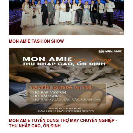
MON AMIE FASHION SHOW
MON AMIE TUYỂN DỤNG THỢ MAY CHUYÊN NGHIỆP -
THU NHẬP CAO, ỔN ĐỊNH