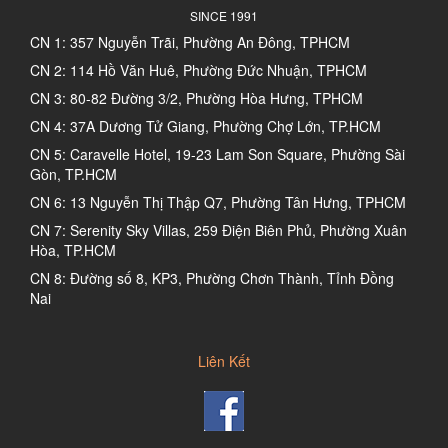
SINCE 1991
CN 1: 357 Nguyễn Trãi, Phường An Đông, TPHCM
CN 2: 114 Hồ Văn Huê, Phường Đức Nhuận, TPHCM
CN 3: 80-82 Đường 3/2, Phường Hòa Hưng, TPHCM
CN 4: 37A Dương Tử Giang, Phường Chợ Lớn, TP.HCM
CN 5: Caravelle Hotel, 19-23 Lam Son Square, Phường Sài
Gòn, TP.HCM
CN 6: 13 Nguyễn Thị Thập Q7, Phường Tân Hưng, TPHCM
CN 7: Serenity Sky Villas, 259 Điện Biên Phủ, Phường Xuân
Hòa, TP.HCM
CN 8: Đường số 8, KP3, Phường Chơn Thành, Tỉnh Đồng
Nai
Liên Kết