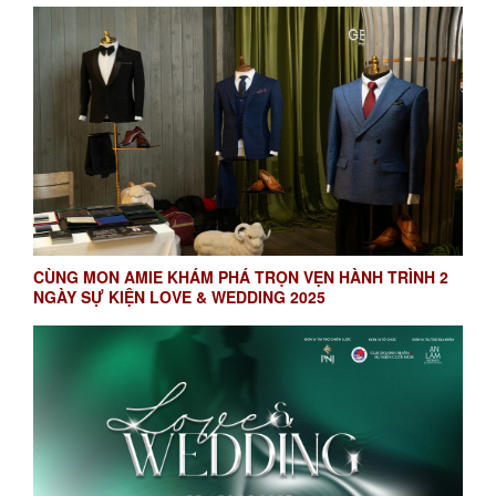
CÙNG MON AMIE KHÁM PHÁ TRỌN VẸN HÀNH TRÌNH 2
NGÀY SỰ KIỆN LOVE & WEDDING 2025