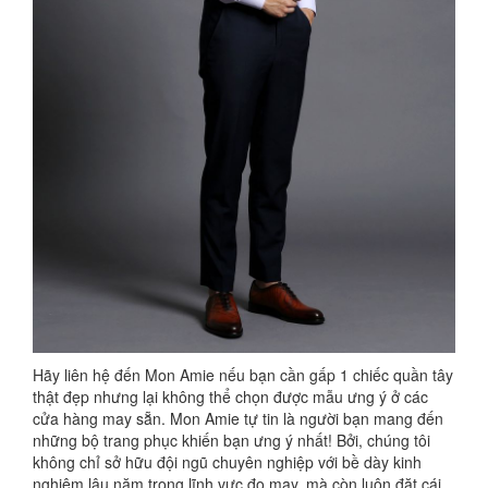
Hãy liên hệ đến Mon Amie nếu bạn cần gấp 1 chiếc quần tây
thật đẹp nhưng lại không thể chọn được mẫu ưng ý ở các
cửa hàng may sẵn. Mon Amie tự tin là người bạn mang đến
những bộ trang phục khiến bạn ưng ý nhất! Bởi, chúng tôi
không chỉ sở hữu đội ngũ chuyên nghiệp với bề dày kinh
nghiệm lâu năm trong lĩnh vực đo may, mà còn luôn đặt cái