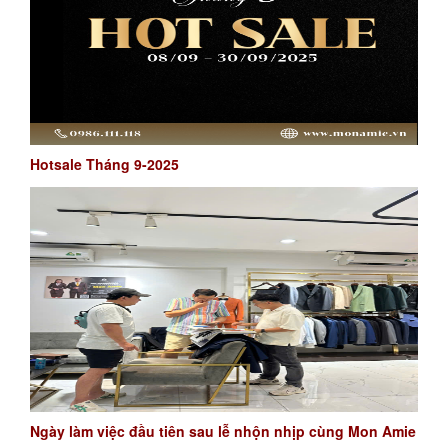
Hotsale Tháng 9-2025
Ngày làm việc đầu tiên sau lễ nhộn nhịp cùng Mon Amie