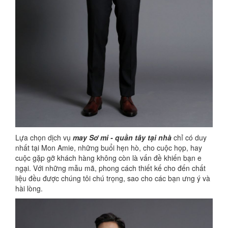
Lựa chọn dịch vụ
may Sơ mi - quần tây tại nhà
chỉ có duy
nhất tại Mon Amie, những buổi hẹn hò, cho cuộc họp, hay
cuộc gặp gỡ khách hàng không còn là vấn đề khiến bạn e
ngại. Với những mẫu mã, phong cách thiết kế cho đến chất
liệu đều được chúng tôi chú trọng, sao cho các bạn ưng ý và
hài lòng.