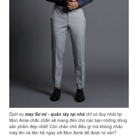
Dịch vụ
may Sơ mi - quần tây tại nhà
chỉ có duy nhất tại
Mon Amie chắc chắn sẽ mang đến cho các bạn những dòng
sản phẩm đẹp nhất! Còn chần chờ điều gì mà không nhấc
máy lên và liên hệ ngay với Mon Amie để được tư vấn?