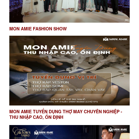
MON AMIE FASHION SHOW
MON AMIE TUYỂN DỤNG THỢ MAY CHUYÊN NGHIỆP -
THU NHẬP CAO, ỔN ĐỊNH