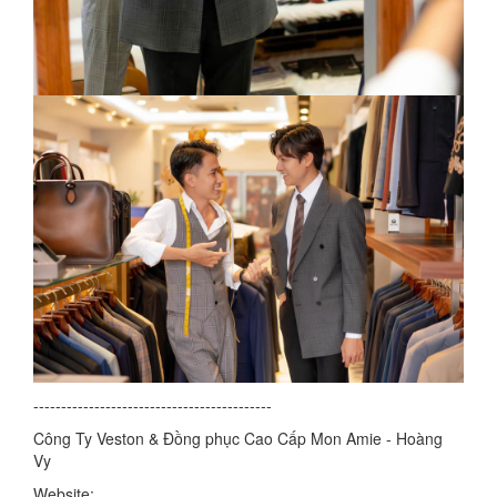
-------------------------------------------
Công Ty Veston & Đồng phục Cao Cấp Mon Amie - Hoàng
Vy
Website: