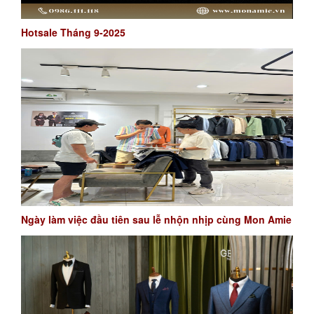
Hotsale Tháng 9-2025
Ngày làm việc đầu tiên sau lễ nhộn nhịp cùng Mon Amie