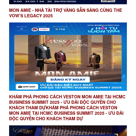
MON AMIE - NHÀ TÀI TRỢ VÀNG SẴN SÀNG CÙNG THE
VOW’S LEGACY 2025
KHÁM PHÁ PHONG CÁCH VESTON MON AMIE TẠI HCMC
BUSINESS SUMMIT 2025 - ƯU ĐÃI ĐỘC QUYỀN CHO
KHÁCH THAM DỰKHÁM PHÁ PHONG CÁCH VESTON
MON AMIE TẠI HCMC BUSINESS SUMMIT 2025 - ƯU ĐÃI
ĐỘC QUYỀN CHO KHÁCH THAM DỰ