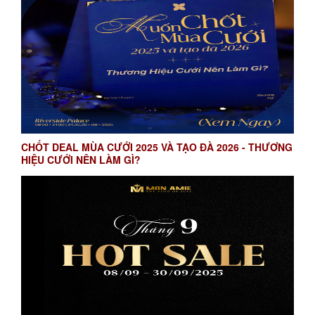
CHỐT DEAL MÙA CƯỚI 2025 VÀ TẠO ĐÀ 2026 - THƯƠNG
HIỆU CƯỚI NÊN LÀM GÌ?