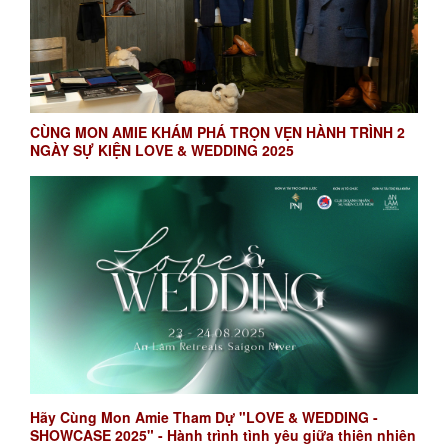
CÙNG MON AMIE KHÁM PHÁ TRỌN VẸN HÀNH TRÌNH 2
NGÀY SỰ KIỆN LOVE & WEDDING 2025
Hãy Cùng Mon Amie Tham Dự "LOVE & WEDDING -
SHOWCASE 2025" - Hành trình tình yêu giữa thiên nhiên