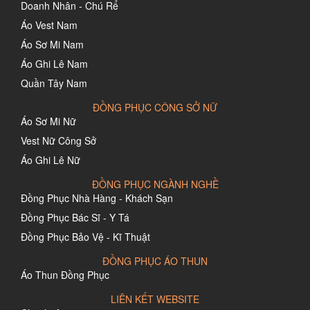
Doanh Nhân - Chú Rể
Áo Vest Nam
Áo Sơ Mi Nam
Áo Ghi Lê Nam
Quần Tây Nam
ĐỒNG PHỤC CÔNG SỞ NỮ
Áo Sơ Mi Nữ
Vest Nữ Công Sở
Áo Ghi Lê Nữ
ĐỒNG PHỤC NGÀNH NGHỀ
Đồng Phục Nhà Hàng - Khách Sạn
Đồng Phục Bác Sĩ - Y Tá
Đồng Phục Bảo Vệ - Kĩ Thuật
ĐỒNG PHỤC ÁO THUN
Áo Thun Đồng Phục
LIÊN KẾT WEBSITE