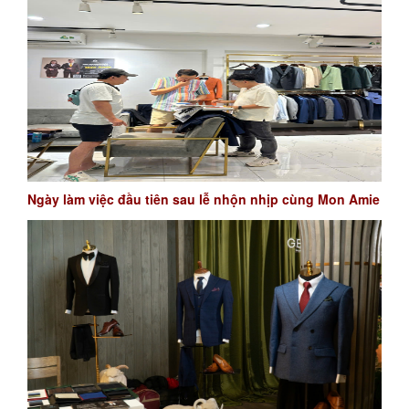
Ngày làm việc đầu tiên sau lễ nhộn nhịp cùng Mon Amie