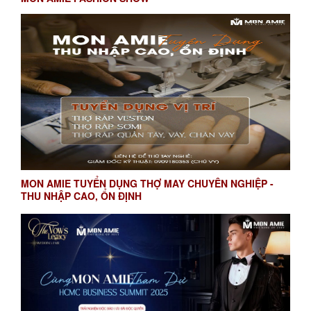
MON AMIE TUYỂN DỤNG THỢ MAY CHUYÊN NGHIỆP -
THU NHẬP CAO, ỔN ĐỊNH