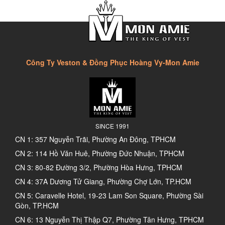
Công Ty Veston & Đồng Phục Hoàng Vy-Mon Amie
SINCE 1991
CN 1: 357 Nguyễn Trãi, Phường An Đông, TPHCM
CN 2: 114 Hồ Văn Huê, Phường Đức Nhuận, TPHCM
CN 3: 80-82 Đường 3/2, Phường Hòa Hưng, TPHCM
CN 4: 37A Dương Tử Giang, Phường Chợ Lớn, TP.HCM
CN 5: Caravelle Hotel, 19-23 Lam Son Square, Phường Sài
Gòn, TP.HCM
CN 6: 13 Nguyễn Thị Thập Q7, Phường Tân Hưng, TPHCM