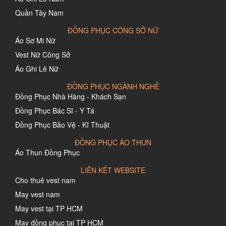
Quần Tây Nam
ĐỒNG PHỤC CÔNG SỞ NỮ
Áo Sơ Mi Nữ
Vest Nữ Công Sở
Áo Ghi Lê Nữ
ĐỒNG PHỤC NGÀNH NGHỀ
Đồng Phục Nhà Hàng - Khách Sạn
Đồng Phục Bác Sĩ - Y Tá
Đồng Phục Bảo Vệ - Kĩ Thuật
ĐỒNG PHỤC ÁO THUN
Áo Thun Đồng Phục
LIÊN KẾT WEBSITE
Cho thuê vest nam
May vest nam
May vest tại TP HCM
May đồng phục tại TP HCM