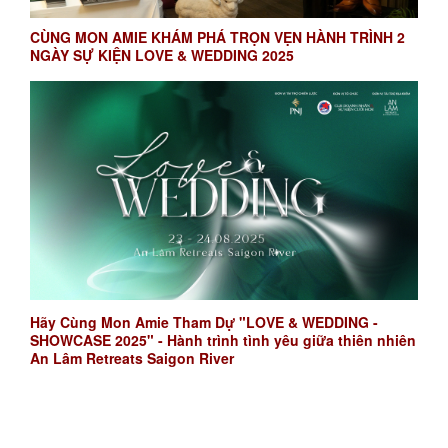
CÙNG MON AMIE KHÁM PHÁ TRỌN VẸN HÀNH TRÌNH 2
NGÀY SỰ KIỆN LOVE & WEDDING 2025
Hãy Cùng Mon Amie Tham Dự "LOVE & WEDDING -
SHOWCASE 2025" - Hành trình tình yêu giữa thiên nhiên
An Lâm Retreats Saigon River