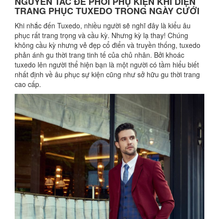
NGUYÊN TẮC ĐỂ PHỐI PHỤ KIỆN KHI DIỆN
TRANG PHỤC TUXEDO TRONG NGÀY CƯỚI
Khi nhắc đến Tuxedo, nhiều người sẽ nghĩ đây là kiểu âu
phục rất trang trọng và cầu kỳ. Nhưng kỳ lạ thay! Chúng
không cầu kỳ nhưng vẻ đẹp cổ điển và truyền thống, tuxedo
phản ánh gu thời trang tinh tế của chủ nhân. Bởi khoác
tuxedo lên người thể hiện bạn là một người có tầm hiểu biết
nhất định về âu phục sự kiện cũng như sở hữu gu thời trang
cao cấp.