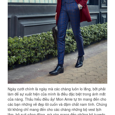
Ngày cưới chính là ngày mà các chàng luôn lo lắng, bởi phải
làm để sự xuất hiện của mình là điều đặc biệt trong ánh mắt
của nàng. Thấu hiểu điều ấy! Mon Amie tự tin mang đến cho
các bạn những vẻ đẹp lôi cuốn và đậm chất nam tính. Chúng
tôi không chỉ mang đến cho các chàng những bộ vest lịch
lãm, bộ suit năng động, mà còn mang đến những bộ tuxedo