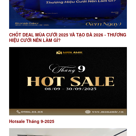
CHỐT DEAL MÙA CƯỚI 2025 VÀ TẠO ĐÀ 2026 - THƯƠNG
HIỆU CƯỚI NÊN LÀM GÌ?
Hotsale Tháng 9-2025