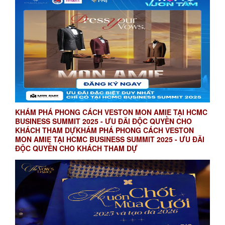
KHÁM PHÁ PHONG CÁCH VESTON MON AMIE TẠI HCMC
BUSINESS SUMMIT 2025 - ƯU ĐÃI ĐỘC QUYỀN CHO
KHÁCH THAM DỰKHÁM PHÁ PHONG CÁCH VESTON
MON AMIE TẠI HCMC BUSINESS SUMMIT 2025 - ƯU ĐÃI
ĐỘC QUYỀN CHO KHÁCH THAM DỰ