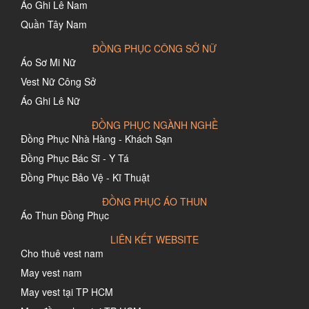
Áo Ghi Lê Nam
Quần Tây Nam
ĐỒNG PHỤC CÔNG SỞ NỮ
Áo Sơ Mi Nữ
Vest Nữ Công Sở
Áo Ghi Lê Nữ
ĐỒNG PHỤC NGÀNH NGHỀ
Đồng Phục Nhà Hàng - Khách Sạn
Đồng Phục Bác Sĩ - Y Tá
Đồng Phục Bảo Vệ - Kĩ Thuật
ĐỒNG PHỤC ÁO THUN
Áo Thun Đồng Phục
LIÊN KẾT WEBSITE
Cho thuê vest nam
May vest nam
May vest tại TP HCM