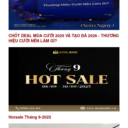
CHỐT DEAL MÙA CƯỚI 2025 VÀ TẠO ĐÀ 2026 - THƯƠNG
HIỆU CƯỚI NÊN LÀM GÌ?
Hotsale Tháng 9-2025