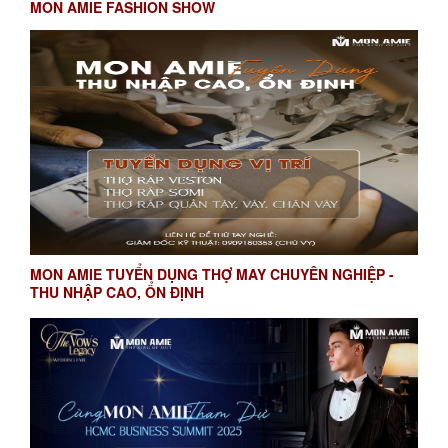
MON AMIE FASHION SHOW
MON AMIE TUYỂN DỤNG THỢ MAY CHUYÊN NGHIỆP -
THU NHẬP CAO, ỔN ĐỊNH