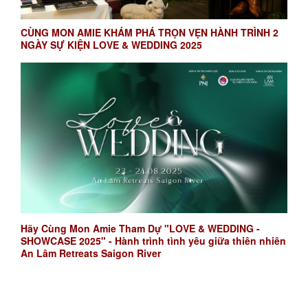
CÙNG MON AMIE KHÁM PHÁ TRỌN VẸN HÀNH TRÌNH 2
NGÀY SỰ KIỆN LOVE & WEDDING 2025
Hãy Cùng Mon Amie Tham Dự "LOVE & WEDDING -
SHOWCASE 2025" - Hành trình tình yêu giữa thiên nhiên
An Lâm Retreats Saigon River