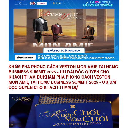
KHÁM PHÁ PHONG CÁCH VESTON MON AMIE TẠI HCMC
BUSINESS SUMMIT 2025 - ƯU ĐÃI ĐỘC QUYỀN CHO
KHÁCH THAM DỰKHÁM PHÁ PHONG CÁCH VESTON
MON AMIE TẠI HCMC BUSINESS SUMMIT 2025 - ƯU ĐÃI
ĐỘC QUYỀN CHO KHÁCH THAM DỰ