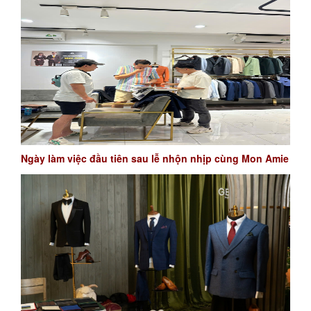
Ngày làm việc đầu tiên sau lễ nhộn nhịp cùng Mon Amie