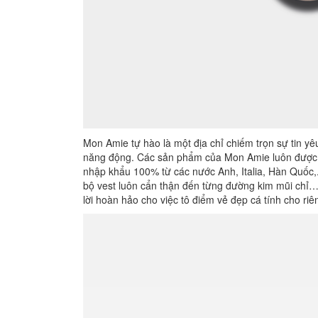
Mon Amie tự hào là một địa chỉ chiếm trọn sự tin yê
năng động. Các sản phẩm của Mon Amie luôn được c
nhập khẩu 100% từ các nước Anh, Italia, Hàn Quốc,..
bộ vest luôn cẩn thận đến từng đường kim mũi chỉ… 
lời hoàn hảo cho việc tô điểm vẻ đẹp cá tính cho ri