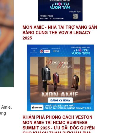
MON AMIE - NHÀ TÀI TRỢ VÀNG SẴN
SÀNG CÙNG THE VOW’S LEGACY
2025
 Amie.
mang
KHÁM PHÁ PHONG CÁCH VESTON
MON AMIE TẠI HCMC BUSINESS
SUMMIT 2025 - ƯU ĐÃI ĐỘC QUYỀN