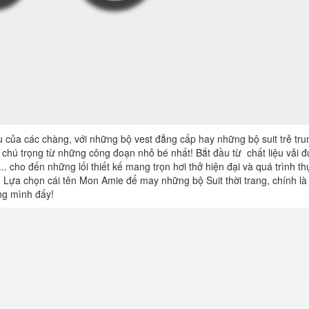
u của các chàng, với những bộ vest đẳng cấp hay những bộ suit trẻ tru
hú trọng từ những công đoạn nhỏ bé nhất! Bắt đầu từ chất liệu vải 
. cho đến những lối thiết kế mang trọn hơi thở hiện đại và quá trình th
Lựa chọn cái tên Mon Amie để may những bộ Suit thời trang, chính là 
êng mình đấy!