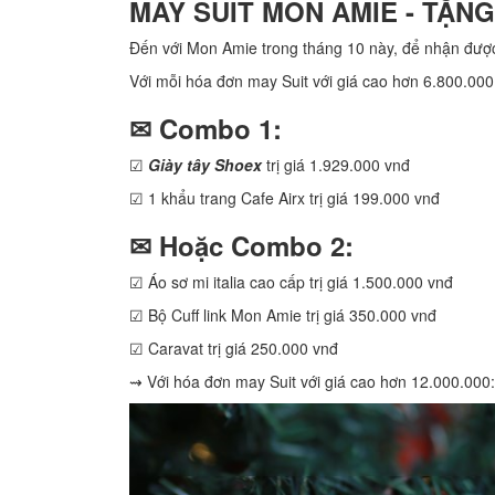
MAY SUIT MON AMIE - TẶNG
Đến với Mon Amie trong tháng 10 này, để nhận được
Với mỗi hóa đơn may Suit với giá cao hơn 6.800.00
✉ Combo 1:
☑
Giày tây Shoex
trị giá 1.929.000 vnđ
☑ 1 khẩu trang Cafe Airx trị giá 199.000 vnđ
✉ Hoặc Combo 2:
☑ Áo sơ mi italia cao cấp trị giá 1.500.000 vnđ
☑ Bộ Cuff link Mon Amie trị giá 350.000 vnđ
☑ Caravat trị giá 250.000 vnđ
⇝ Với hóa đơn may Suit với giá cao hơn 12.000.000