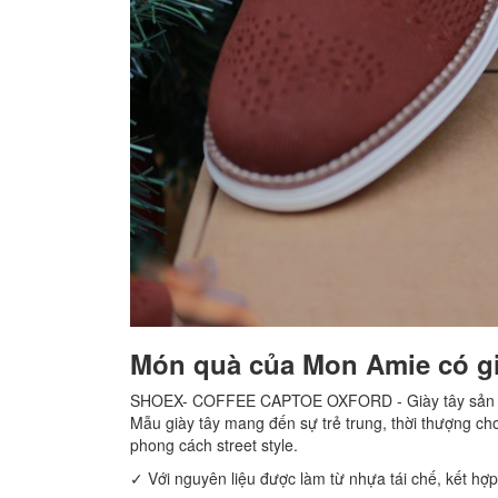
Món quà của Mon Amie có gi
SHOEX- COFFEE CAPTOE OXFORD - Giày tây sản xuất 
Mẫu giày tây mang đến sự trẻ trung, thời thượng ch
phong cách street style.
✓ Với nguyên liệu được làm từ nhựa tái chế, kết hợp