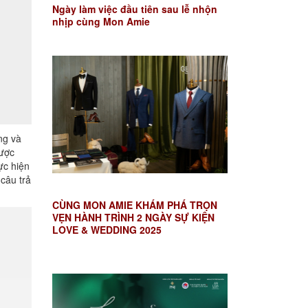
Ngày làm việc đầu tiên sau lễ nhộn
nhịp cùng Mon Amie
ng và
được
ực hiện
câu trả
CÙNG MON AMIE KHÁM PHÁ TRỌN
VẸN HÀNH TRÌNH 2 NGÀY SỰ KIỆN
LOVE & WEDDING 2025