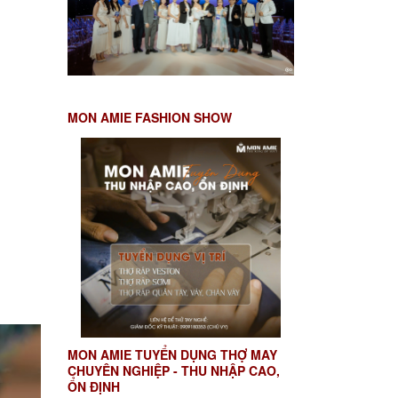
MON AMIE FASHION SHOW
MON AMIE TUYỂN DỤNG THỢ MAY
CHUYÊN NGHIỆP - THU NHẬP CAO,
ỔN ĐỊNH