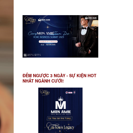
ĐẾM NGƯỢC 3 NGÀY - SỰ KIỆN HOT
NHẤT NGÀNH CƯỚI!