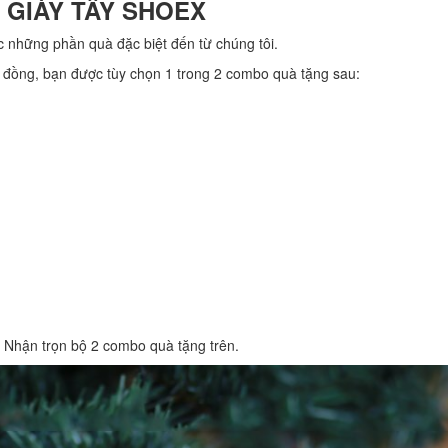
 GIÀY TÂY SHOEX
 những phần quà đặc biệt đến từ chúng tôi.
0 đồng, bạn được tùy chọn 1 trong 2 combo quà tặng sau:
: Nhận trọn bộ 2 combo quà tặng trên.