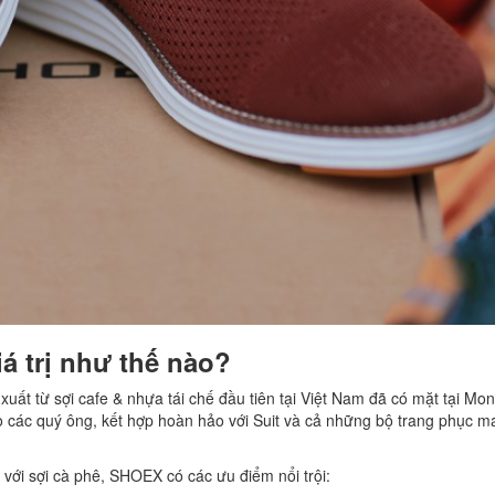
á trị như thế nào?
từ sợi cafe & nhựa tái chế đầu tiên tại Việt Nam đã có mặt tại Mon
o các quý ông, kết hợp hoàn hảo với Suit và cả những bộ trang phục 
 với sợi cà phê, SHOEX có các ưu điểm nổi trội: