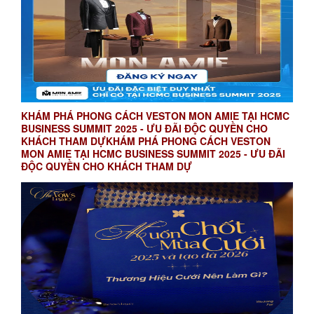
KHÁM PHÁ PHONG CÁCH VESTON MON AMIE TẠI HCMC
BUSINESS SUMMIT 2025 - ƯU ĐÃI ĐỘC QUYỀN CHO
KHÁCH THAM DỰKHÁM PHÁ PHONG CÁCH VESTON
MON AMIE TẠI HCMC BUSINESS SUMMIT 2025 - ƯU ĐÃI
ĐỘC QUYỀN CHO KHÁCH THAM DỰ