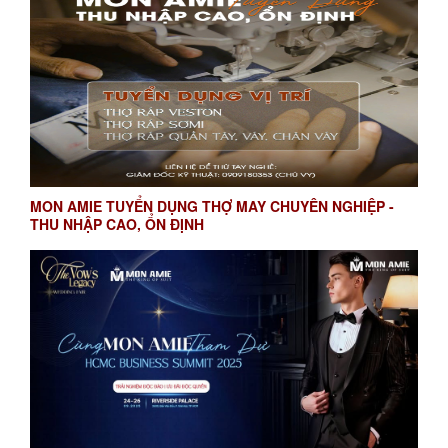
MON AMIE TUYỂN DỤNG THỢ MAY CHUYÊN NGHIỆP -
THU NHẬP CAO, ỔN ĐỊNH