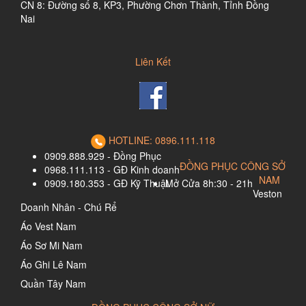
CN 8: Đường số 8, KP3, Phường Chơn Thành, Tỉnh Đồng
Nai
Liên Kết
HOTLINE: 0896.111.118
0909.888.929 - Đồng Phục
ĐỒNG PHỤC CÔNG SỞ
0968.111.113 - GĐ Kinh doanh
NAM
0909.180.353 - GĐ Kỹ Thuật
Mở Cửa 8h:30 - 21h
Veston
Doanh Nhân - Chú Rể
Áo Vest Nam
Áo Sơ Mi Nam
Áo Ghi Lê Nam
Quần Tây Nam