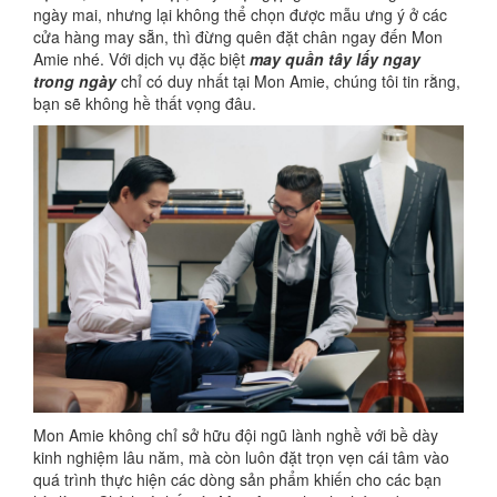
ngày mai, nhưng lại không thể chọn được mẫu ưng ý ở các
cửa hàng may sẵn, thì đừng quên đặt chân ngay đến Mon
Amie nhé. Với dịch vụ đặc biệt
may quần tây lấy ngay
trong ngày
chỉ có duy nhất tại Mon Amie, chúng tôi tin rằng,
bạn sẽ không hề thất vọng đâu.
Mon Amie không chỉ sở hữu đội ngũ lành nghề với bề dày
kinh nghiệm lâu năm, mà còn luôn đặt trọn vẹn cái tâm vào
quá trình thực hiện các dòng sản phẩm khiến cho các bạn