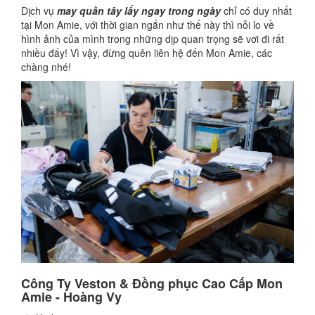
Dịch vụ
may quần tây lấy ngay trong ngày
chỉ có duy nhất
tại Mon Amie, với thời gian ngắn như thế này thì nỗi lo về
hình ảnh của mình trong những dịp quan trọng sẽ vơi đi rất
nhiều đấy! Vì vậy, đừng quên liên hệ đến Mon Amie, các
chàng nhé!
Công Ty Veston & Đồng phục Cao Cấp Mon
Amie - Hoàng Vy