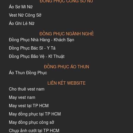
ĐỒNG PHỤC CÔNG SỞ NỮ
Áo Sơ Mi Nữ
Vest Nữ Công Sở
Áo Ghi Lê Nữ
ĐỒNG PHỤC NGÀNH NGHỀ
Đồng Phục Nhà Hàng - Khách Sạn
Đồng Phục Bác Sĩ - Y Tá
Đồng Phục Bảo Vệ - Kĩ Thuật
ĐỒNG PHỤC ÁO THUN
Áo Thun Đồng Phục
LIÊN KẾT WEBSITE
Cho thuê vest nam
May vest nam
May vest tại TP HCM
May đồng phục tại TP HCM
May đồng phục công sở
Chụp ảnh cưới tại TP HCM