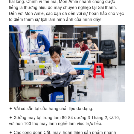
hài lòng. Chính vì thế mà, Mon Amie nhanh chóng được
tiếng là thương hiệu đo may chuyên nghiệp tại Sài thành.
Đến với Mon Amie, các bạn đã đến với sự hoàn hảo cho việc
tô điểm thêm sự lịch lãm hình ảnh của mình đấy!
✦ Vải có sẵn tại cửa hàng chất liệu đa dạng.
✦ Xưởng may tại trung tâm 80-84 đường 3 Tháng 2, Q.10,
với hơn 100 thợ may lành nghề làm việc trực tiếp.
✦ Các công đoạn Cắt, may, hoàn thiện sản phẩm nhanh