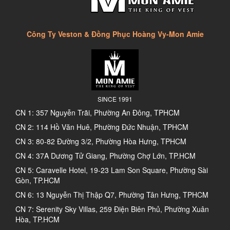
Công Ty Veston & Đồng Phục Hoàng Vy-Mon Amie
SINCE 1991
CN 1: 357 Nguyễn Trãi, Phường An Đông, TPHCM
CN 2: 114 Hồ Văn Huê, Phường Đức Nhuận, TPHCM
CN 3: 80-82 Đường 3/2, Phường Hòa Hưng, TPHCM
CN 4: 37A Dương Tử Giang, Phường Chợ Lớn, TP.HCM
CN 5: Caravelle Hotel, 19-23 Lam Son Square, Phường Sài
Gòn, TP.HCM
CN 6: 13 Nguyễn Thị Thập Q7, Phường Tân Hưng, TPHCM
CN 7: Serenity Sky Villas, 259 Điện Biên Phủ, Phường Xuân
Hòa, TP.HCM