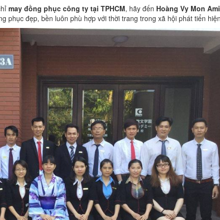
chỉ
may đồng phục công ty tại TPHCM
, hãy đến
Hoàng Vy Mon Ami
phục đẹp, bền luôn phù hợp với thời trang trong xã hội phát tiển hiện