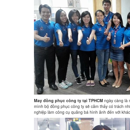
May đồng phục công ty tại TPHCM
ngày càng là n
mình bộ đồng phục công ty sẽ cảm thấy có trách nh
nghiệp làm công cụ quảng bá hình ảnh đến với khách