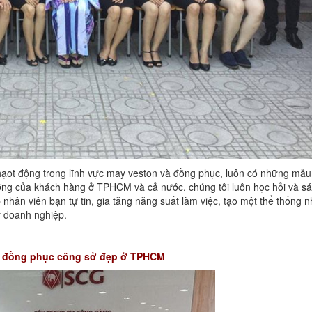
ạot động trong lĩnh vực may veston và đồng phục, luôn có những mẫu 
tưởng của khách hàng ở TPHCM và cả nước, chúng tôi luôn học hỏi và s
 nhân viên bạn tự tin, gia tăng năng suất làm việc, tạo một thể thống n
ý doanh nghiệp.
 đồng phục công sở đẹp ở TPHCM