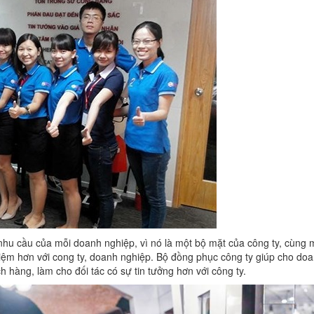
hu cầu của mỗi doanh nghiệp, vì nó là một bộ mặt của công ty, cùng 
iệm hơn với cong ty, doanh nghiệp. Bộ đồng phục công ty giúp cho do
 hàng, làm cho đối tác có sự tin tưởng hơn với công ty.