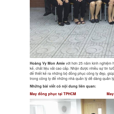
Hoàng Vy Mon Amie
với hơn 25 năm kinh nghiệm h
kế, chất liệu vải cao cấp. Nhận được nhiều sự tin 
để thiết kế ra những bộ đồng phục công ty đẹp, giúp
trong công ty để những nhà quản lý dễ dàng quản l
Những bài viết có nội dung liên quan:
May đồng phục tại TPHCM
May