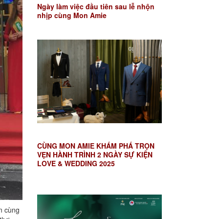
Ngày làm việc đầu tiên sau lễ nhộn
nhịp cùng Mon Amie
CÙNG MON AMIE KHÁM PHÁ TRỌN
VẸN HÀNH TRÌNH 2 NGÀY SỰ KIỆN
LOVE & WEDDING 2025
ín cùng