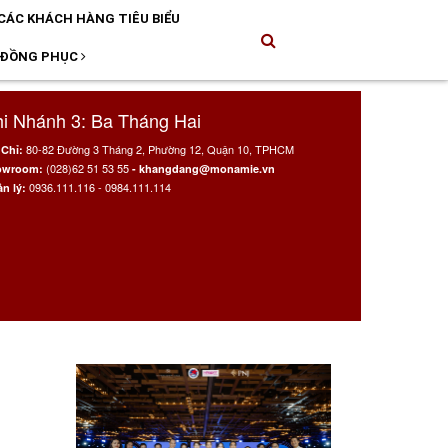
CÁC KHÁCH HÀNG TIÊU BIỂU
 ĐỒNG PHỤC
i Nhánh 3: Ba Tháng Hai
80-82 Đường 3 Tháng 2, Phường 12, Quận 10, TPHCM
 Chỉ:
(028)62 51 53 55
owroom:
- khangdang@monamie.vn
0936.111.116 - 0984.111.114
n lý: