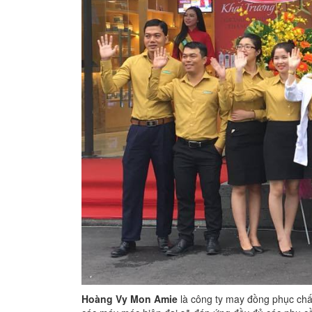
Hoàng Vy Mon Amie
là công ty may đồng phục chất