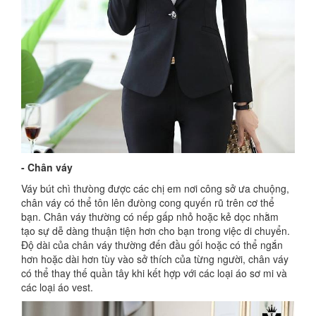
- Chân váy
Váy bút chì thưòng được các chị em nơi công sở ưa chuộng,
chân váy có thể tôn lên đưòng cong quyến rũ trên cơ thể
bạn. Chân váy thường có nếp gấp nhỏ hoặc kẻ dọc nhằm
tạo sự dễ dàng thuận tiện hơn cho bạn trong việc di chuyển.
Độ dài của chân váy thường đến đầu gối hoặc có thể ngắn
hơn hoặc dài hơn tùy vào sở thích của từng người, chân váy
có thể thay thế quần tây khi kết hợp với các loại áo sơ mi và
các loại áo vest.