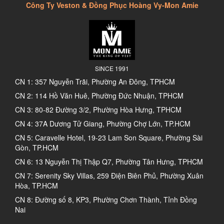
Công Ty Veston & Đồng Phục Hoàng Vy-Mon Amie
SINCE 1991
CN 1: 357 Nguyễn Trãi, Phường An Đông, TPHCM
CN 2: 114 Hồ Văn Huê, Phường Đức Nhuận, TPHCM
CN 3: 80-82 Đường 3/2, Phường Hòa Hưng, TPHCM
CN 4: 37A Dương Tử Giang, Phường Chợ Lớn, TP.HCM
CN 5: Caravelle Hotel, 19-23 Lam Son Square, Phường Sài
Gòn, TP.HCM
CN 6: 13 Nguyễn Thị Thập Q7, Phường Tân Hưng, TPHCM
CN 7: Serenity Sky Villas, 259 Điện Biên Phủ, Phường Xuân
Hòa, TP.HCM
CN 8: Đường số 8, KP3, Phường Chơn Thành, Tỉnh Đồng
Nai