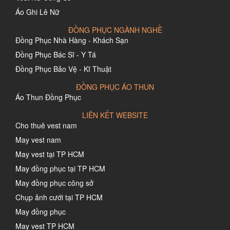
Áo Ghi Lê Nữ
ĐỒNG PHỤC NGÀNH NGHỀ
Đồng Phục Nhà Hàng - Khách Sạn
Đồng Phục Bác Sĩ - Y Tá
Đồng Phục Bảo Vệ - Kĩ Thuật
ĐỒNG PHỤC ÁO THUN
Áo Thun Đồng Phục
LIÊN KẾT WEBSITE
Cho thuê vest nam
May vest nam
May vest tại TP HCM
May đồng phục tại TP HCM
May đồng phục công sở
Chụp ảnh cưới tại TP HCM
May đồng phục
May vest TP HCM