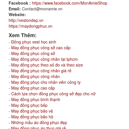
Facebook :
https://www.facebook.com/MonAmieShop
Email:
Contact@monamie.vn
Website:
http://vestondep.vn
https://maydongphuc.vn
Xem Thêm:
- Đồng phục vest học sinh
- May đồng phục công sở cao cấp
- May đồng phục công sở
- May đồng phục công nhân tại tphcm
- May đồng phục theo số đo và theo size
- May đồng phục công nhân giá rẻ
- May đồng phục công nhân
- May đồng phục cho nhân viên công ty
- May đồng phục cao cấp
- Cách lựa chọn đồng phục công sở đẹp cho nữ
- May đồng phục bình thạnh
- May đồng phục bếp
- May đồng phục bảo vệ
- May đồng phục bảo hộ
- Những mẫu áo đồng phục đẹp
- May đồng phục áo thun giá rẻ