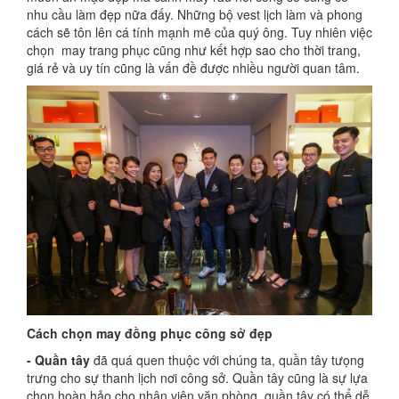
nhu cầu làm đẹp nữa đấy. Những bộ vest lịch làm và phong
cách sẽ tôn lên cá tính mạnh mẽ của quý ông. Tuy nhiên việc
chọn may trang phục cũng như kết hợp sao cho thời trang,
giá rẻ và uy tín cũng là vấn đề được nhiều người quan tâm.
Cách chọn may đồng phục công sở đẹp
- Quần tây
đã quá quen thuộc với chúng ta, quần tây tưọng
trưng cho sự thanh lịch nơi công sở. Quần tây cũng là sự lựa
chọn hoàn hảo cho nhân viên văn phòng, quần tây có thể dễ