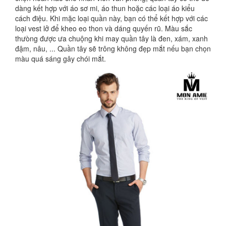
dàng kết hợp với áo sơ mi, áo thun hoặc các loại áo kiểu
cách điệu. Khi mặc loại quần này, bạn có thể kết hợp với các
loại vest lở để kheo eo thon và dáng quyến rũ. Màu sắc
thưòng được ưa chuộng khi may quần tây là đen, xám, xanh
đậm, nâu, ... Quần tây sẽ trông không đẹp mắt nếu bạn chọn
màu quá sáng gây chói mắt.