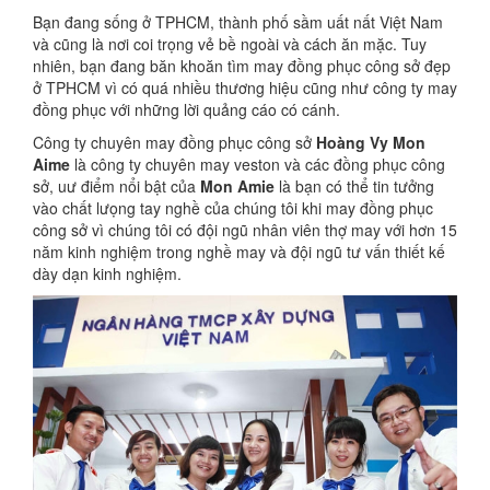
Bạn đang sống ở TPHCM, thành phố sầm uất nất Việt Nam
và cũng là nơi coi trọng vẻ bề ngoài và cách ăn mặc. Tuy
nhiên, bạn đang băn khoăn tìm may đồng phục công sở đẹp
ở TPHCM vì có quá nhiều thương hiệu cũng như công ty may
đồng phục với những lời quảng cáo có cánh.
Công ty chuyên may đồng phục công sở
Hoàng Vy Mon
Aime
là công ty chuyên may veston và các đồng phục công
sở, uư điểm nổi bật của
Mon Amie
là bạn có thể tin tưởng
vào chất lưọng tay nghề của chúng tôi khi may đồng phục
công sở vì chúng tôi có đội ngũ nhân viên thợ may với hơn 15
năm kinh nghiệm trong nghề may và đội ngũ tư vấn thiết kế
dày dạn kinh nghiệm.