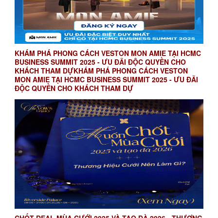
KHÁM PHÁ PHONG CÁCH VESTON MON AMIE TẠI HCMC
BUSINESS SUMMIT 2025 - ƯU ĐÃI ĐỘC QUYỀN CHO
KHÁCH THAM DỰKHÁM PHÁ PHONG CÁCH VESTON
MON AMIE TẠI HCMC BUSINESS SUMMIT 2025 - ƯU ĐÃI
ĐỘC QUYỀN CHO KHÁCH THAM DỰ