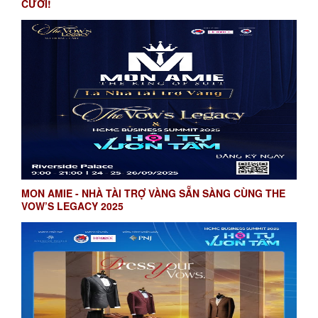
CƯỚI!
MON AMIE - NHÀ TÀI TRỢ VÀNG SẴN SÀNG CÙNG THE
VOW’S LEGACY 2025