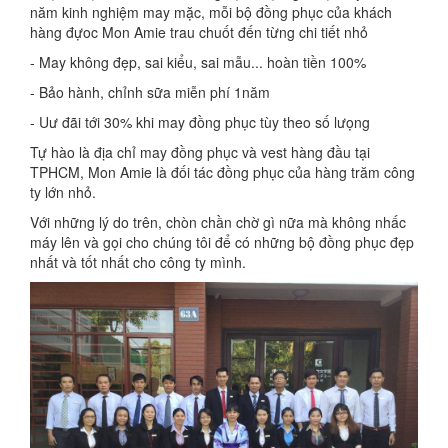
năm kinh nghiệm may mặc, mỗi bộ đồng phục của khách
hàng đựoc Mon Amie trau chuốt đến từng chi tiết nhỏ
- May không đẹp, sai kiểu, sai mẫu... hoàn tiền 100%
- Bảo hành, chỉnh sữa miễn phí 1năm
- Uư đãi tới 30% khi may đồng phục tùy theo số lưọng
Tự hào là địa chỉ may đồng phục và vest hàng đầu tại
TPHCM, Mon Amie là đối tác đồng phục của hàng trăm công
ty lớn nhỏ.
Với những lý do trên, chòn chần chờ gì nữa mà không nhấc
máy lên và gọi cho chúng tôi để có những bộ đồng phục đẹp
nhất và tốt nhất cho công ty mình.