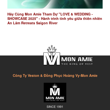
Hãy Cùng Mon Amie Tham Dự "LOVE & WEDDING -
SHOWCASE 2025" - Hành trình tình yêu giữa thiên nhiên
An Lâm Retreats Saigon River
Công Ty Veston & Đồng Phục Hoàng Vy-Mon Amie
SINCE 1991