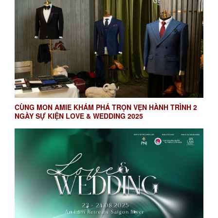
CÙNG MON AMIE KHÁM PHÁ TRỌN VẸN HÀNH TRÌNH 2
NGÀY SỰ KIỆN LOVE & WEDDING 2025