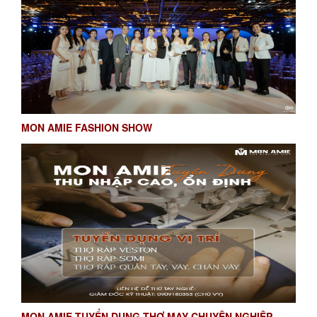
MON AMIE FASHION SHOW
MON AMIE TUYỂN DỤNG THỢ MAY CHUYÊN NGHIỆP -