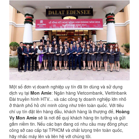
Một số đơn vị doanh nghiệp uy tín đã tin dùng và sử dụng
dịch vụ tại
Mon Amie
: Ngân hàng Vietcombank, Viettinbank
Đài truyền hình HTV... và các công ty doanh nghiệp lớn nhỏ
ở thành phố hồ chí minh cũng như trên toàn quốc. Với tiêu
chí uy tín đặt lên hàng đầu, khách hàng là thượng đế,
Hoàng
Vy Mon Amie
sẽ là nơi để quý khách hàng tin tưởng và gửi
gắm niềm tin. Nếu các bạn đang có nhu cầu may đồng phục
công sở cao cấp tại TPHCM và chất lưọng trên toàn quốc,
hãy nhấc máy lên và liên hệ với chúng tôi.