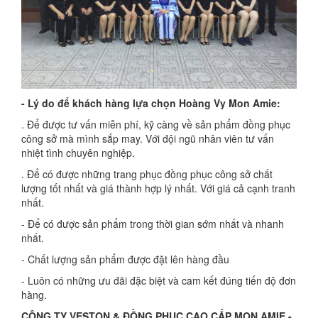
- Lý do để khách hàng lựa chọn Hoàng Vy Mon Amie:
. Để được tư vấn miễn phí, kỹ càng về sản phẩm đồng phục
công sở mà mình sắp may. Với đội ngũ nhân viên tư vấn
nhiệt tình chuyên nghiệp.
. Để có được những trang phục đồng phục công sở chất
lượng tốt nhất và giá thành hợp lý nhất. Với giá cả cạnh tranh
nhất.
- Để có được sản phẩm trong thời gian sớm nhất và nhanh
nhất.
- Chất lượng sản phẩm được đặt lên hàng đầu
- Luôn có những ưu đãi đặc biệt và cam kết đúng tiến độ đơn
hàng.
CÔNG TY VESTON & ĐỒNG PHỤC CAO CẤP MON AMIE -