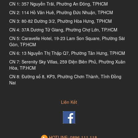
CN 1: 357 Nguyễn Trãi, Phường An Đông, TPHCM
CN 2: 114 Hồ Văn Huê, Phường Đức Nhuận, TPHCM
CN 3: 80-82 Đường 3/2, Phường Hòa Hưng, TPHCM
CN 4: 37A Dương Tử Giang, Phường Chợ Lớn, TP.HCM
CN 5: Caravelle Hotel, 19-23 Lam Son Square, Phường Sài
Gòn, TP.HCM
CN 6: 13 Nguyễn Thị Thập Q7, Phường Tân Hưng, TPHCM
CN 7: Serenity Sky Villas, 259 Điện Biên Phủ, Phường Xuân
Hòa, TP.HCM
CN 8: Đường số 8, KP3, Phường Chơn Thành, Tỉnh Đồng
Nai
Liên Kết
HOTLINE: 0896.111.118