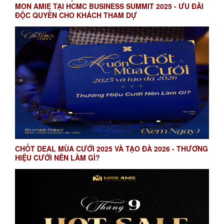
MON AMIE TẠI HCMC BUSINESS SUMMIT 2025 - ƯU ĐÃI
ĐỘC QUYỀN CHO KHÁCH THAM DỰ
CHỐT DEAL MÙA CƯỚI 2025 VÀ TẠO ĐÀ 2026 - THƯƠNG
HIỆU CƯỚI NÊN LÀM GÌ?