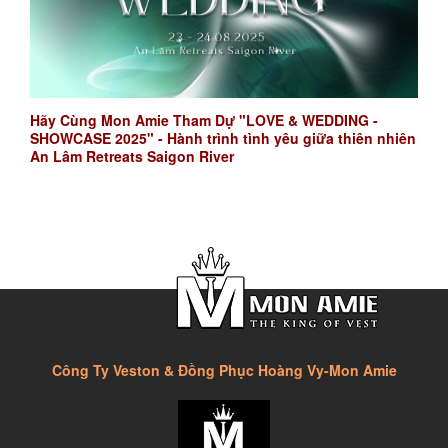
Hãy Cùng Mon Amie Tham Dự "LOVE & WEDDING -
SHOWCASE 2025" - Hành trình tình yêu giữa thiên nhiên
An Lâm Retreats Saigon River
Công Ty Veston & Đồng Phục Hoàng Vy-Mon Amie