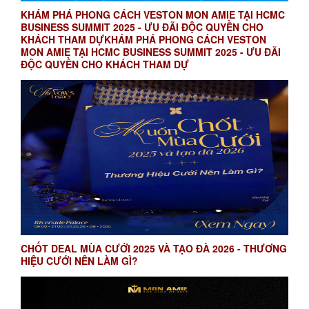
KHÁM PHÁ PHONG CÁCH VESTON MON AMIE TẠI HCMC
BUSINESS SUMMIT 2025 - ƯU ĐÃI ĐỘC QUYỀN CHO
KHÁCH THAM DỰKHÁM PHÁ PHONG CÁCH VESTON
MON AMIE TẠI HCMC BUSINESS SUMMIT 2025 - ƯU ĐÃI
ĐỘC QUYỀN CHO KHÁCH THAM DỰ
CHỐT DEAL MÙA CƯỚI 2025 VÀ TẠO ĐÀ 2026 - THƯƠNG
HIỆU CƯỚI NÊN LÀM GÌ?