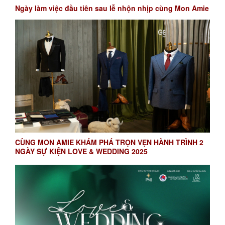
Ngày làm việc đầu tiên sau lễ nhộn nhịp cùng Mon Amie
CÙNG MON AMIE KHÁM PHÁ TRỌN VẸN HÀNH TRÌNH 2
NGÀY SỰ KIỆN LOVE & WEDDING 2025