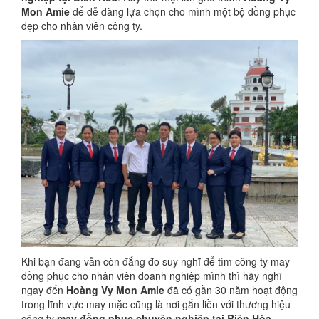
Mon Amie
để dễ dàng lựa chọn cho mình một bộ đồng phục
đẹp cho nhân viên công ty.
Khi bạn đang vẫn còn đắng đo suy nghĩ để tìm công ty may
đồng phục cho nhân viên doanh nghiệp mình thì hãy nghĩ
ngay đến
Hoàng Vy Mon Amie
đã có gần 30 năm hoạt động
trong lĩnh vực may mặc cũng là nơi gắn liền với thương hiệu
công ty
may đồng phục chuyên nghiệp tại Biên Hòa
.