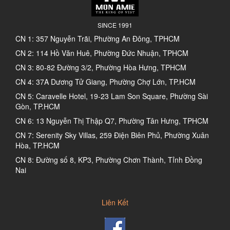
SINCE 1991
CN 1: 357 Nguyễn Trãi, Phường An Đông, TPHCM
CN 2: 114 Hồ Văn Huê, Phường Đức Nhuận, TPHCM
CN 3: 80-82 Đường 3/2, Phường Hòa Hưng, TPHCM
CN 4: 37A Dương Tử Giang, Phường Chợ Lớn, TP.HCM
CN 5: Caravelle Hotel, 19-23 Lam Son Square, Phường Sài
Gòn, TP.HCM
CN 6: 13 Nguyễn Thị Thập Q7, Phường Tân Hưng, TPHCM
CN 7: Serenity Sky Villas, 259 Điện Biên Phủ, Phường Xuân
Hòa, TP.HCM
CN 8: Đường số 8, KP3, Phường Chơn Thành, Tỉnh Đồng
Nai
Liên Kết