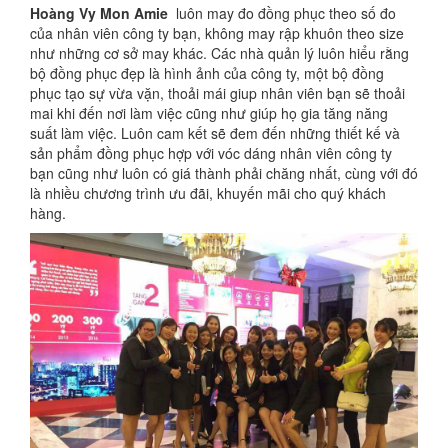
Hoàng Vy Mon Amie
luôn may đo đồng phục theo số đo
của nhân viên công ty bạn, không may rập khuôn theo size
như những cơ sở may khác. Các nhà quản lý luôn hiểu rằng
bộ đồng phục đẹp là hình ảnh của công ty, một bộ đồng
phục tạo sự vừa vặn, thoải mái giup nhân viên bạn sẽ thoải
mai khi đến nơi làm việc cũng như giúp họ gia tăng năng
suất làm việc. Luôn cam kết sẽ đem đến những thiết kế và
sản phẩm đồng phục hợp với vóc dáng nhân viên công ty
bạn cũng như luôn có giá thành phải chăng nhất, cùng với đó
là nhiều chương trình ưu đãi, khuyến mãi cho quý khách
hàng.