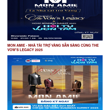
MON AMIE - NHÀ TÀI TRỢ VÀNG SẴN SÀNG CÙNG THE
VOW’S LEGACY 2025