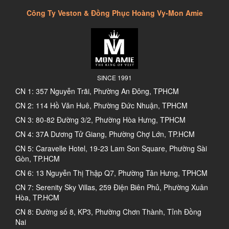
Công Ty Veston & Đồng Phục Hoàng Vy-Mon Amie
SINCE 1991
CN 1: 357 Nguyễn Trãi, Phường An Đông, TPHCM
CN 2: 114 Hồ Văn Huê, Phường Đức Nhuận, TPHCM
CN 3: 80-82 Đường 3/2, Phường Hòa Hưng, TPHCM
CN 4: 37A Dương Tử Giang, Phường Chợ Lớn, TP.HCM
CN 5: Caravelle Hotel, 19-23 Lam Son Square, Phường Sài
Gòn, TP.HCM
CN 6: 13 Nguyễn Thị Thập Q7, Phường Tân Hưng, TPHCM
CN 7: Serenity Sky Villas, 259 Điện Biên Phủ, Phường Xuân
Hòa, TP.HCM
CN 8: Đường số 8, KP3, Phường Chơn Thành, Tỉnh Đồng
Nai