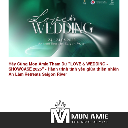
Hãy Cùng Mon Amie Tham Dự "LOVE & WEDDING -
SHOWCASE 2025" - Hành trình tình yêu giữa thiên nhiên
An Lâm Retreats Saigon River