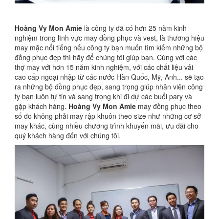
Hoàng Vy Mon Amie
là công ty đã có hơn 25 năm kinh
nghiệm trong lĩnh vực may đồng phục và vest, là thương hiệu
may mặc nổi tiếng nếu công ty bạn muốn tìm kiếm những bộ
đồng phục đẹp thì hãy để chúng tôi giúp bạn. Cùng với các
thợ may với hơn 15 năm kinh nghiệm, với các chất liệu vải
cao cấp ngoại nhập từ các nước Hàn Quốc, Mỹ, Anh... sẽ tạo
ra những bộ đồng phục đẹp, sang trọng giúp nhân viên công
ty bạn luôn tự tin và sang trọng khi đi dự các buổi pary và
gặp khách hàng.
Hoàng Vy Mon Amie
may đồng phục theo
số đo không phải may rập khuôn theo size như những cơ sở
may khác, cùng nhiều chương trình khuyến mãi, ưu đãi cho
quý khách hàng đến với chúng tôi.