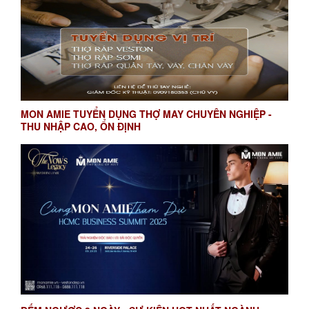
MON AMIE TUYỂN DỤNG THỢ MAY CHUYÊN NGHIỆP -
THU NHẬP CAO, ỔN ĐỊNH