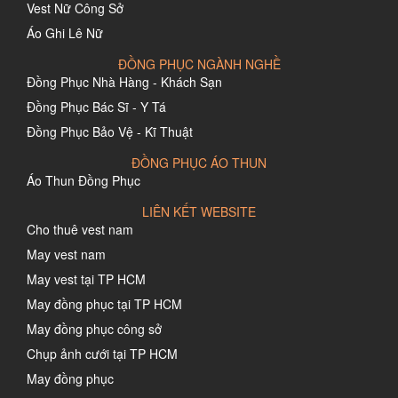
Vest Nữ Công Sở
Áo Ghi Lê Nữ
ĐỒNG PHỤC NGÀNH NGHỀ
Đồng Phục Nhà Hàng - Khách Sạn
Đồng Phục Bác Sĩ - Y Tá
Đồng Phục Bảo Vệ - Kĩ Thuật
ĐỒNG PHỤC ÁO THUN
Áo Thun Đồng Phục
LIÊN KẾT WEBSITE
Cho thuê vest nam
May vest nam
May vest tại TP HCM
May đồng phục tại TP HCM
May đồng phục công sở
Chụp ảnh cưới tại TP HCM
May đồng phục