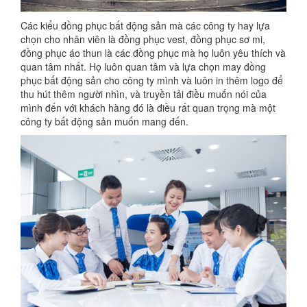
Các kiểu đồng phục bất động sản mà các công ty hay lựa
chọn cho nhân viên là đồng phục vest, đồng phục sơ mi,
đồng phục áo thun là các đồng phục mà họ luôn yêu thích và
quan tâm nhất. Họ luôn quan tâm và lựa chọn may đồng
phục bất động sản cho công ty mình và luôn in thêm logo để
thu hút thêm người nhìn, và truyền tải điều muốn nói của
mình đến với khách hàng đó là điều rất quan trọng mà một
công ty bất động sản muốn mang đến.