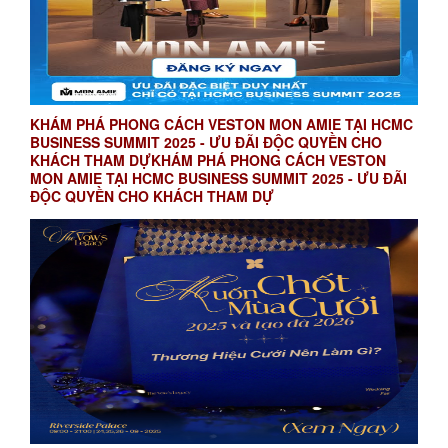
KHÁM PHÁ PHONG CÁCH VESTON MON AMIE TẠI HCMC
BUSINESS SUMMIT 2025 - ƯU ĐÃI ĐỘC QUYỀN CHO
KHÁCH THAM DỰKHÁM PHÁ PHONG CÁCH VESTON
MON AMIE TẠI HCMC BUSINESS SUMMIT 2025 - ƯU ĐÃI
ĐỘC QUYỀN CHO KHÁCH THAM DỰ