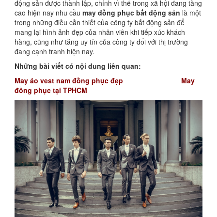
động sản được thành lập, chính vì thế trong xã hội đang tăng
cao hiện nay nhu cầu
may đồng phục bất động sản
là một
trong những điều cần thiết của công ty bất động sản để
mang lại hình ảnh đẹp của nhân viên khi tiếp xúc khách
hàng, cũng như tăng uy tín của công ty đối với thị trường
đang cạnh tranh hiện nay.
Những bài viết có nội dung liên quan:
May áo vest nam đồng phục đẹp
May
đồng phục tại TPHCM