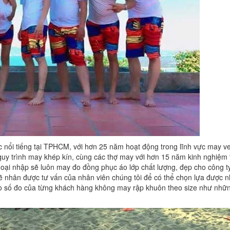
 nổi tiếng tại TPHCM, với hơn 25 năm hoạt động trong lĩnh vực may v
uy trình may khép kín, cùng các thợ may với hơn 15 năm kinh nghiệm 
oại nhập sẽ luôn may đo đồng phục áo lớp chất lượng, đẹp cho công t
 nhân được tư vấn của nhân viên chúng tôi để có thể chọn lựa được 
o số đo của từng khách hàng không may rập khuôn theo size như nhữ