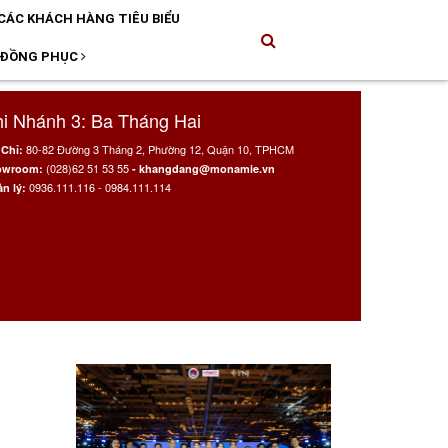
CÁC KHÁCH HÀNG TIÊU BIỂU
 ĐỒNG PHỤC
i Nhánh 3: Ba Tháng Hai
80-82 Đường 3 Tháng 2, Phường 12, Quận 10, TPHCM
 Chỉ:
(028)62 51 53 55
owroom:
- khangdang@monamie.vn
0936.111.116 - 0984.111.114
n lý: