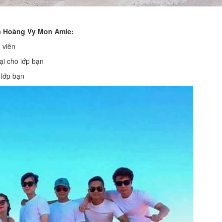
ủa Hoàng Vy Mon Amie:
 viên
ại cho lớp bạn
 lớp bạn