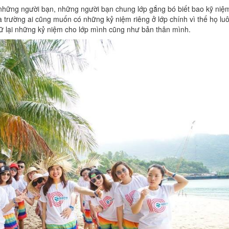
ó những người bạn, những người bạn chung lớp gắng bó biết bao kỹ niệm
 trường ai cũng muốn có những kỷ niệm riêng ở lớp chính vì thế họ lu
iữ lại những kỷ niệm cho lớp mình cũng như bản thân mình.