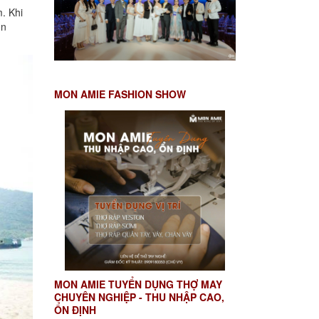
. Khi
ôn
MON AMIE FASHION SHOW
MON AMIE TUYỂN DỤNG THỢ MAY
CHUYÊN NGHIỆP - THU NHẬP CAO,
ỔN ĐỊNH