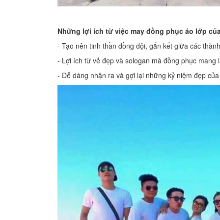
Những lợi ích từ việc may đồng phục áo lớp c
- Tạo nên tinh thần đồng đội, gắn kết giữa các thành
- Lợi ích từ vẻ đẹp và sologan mà đồng phục mang l
- Dễ dàng nhận ra và gợi lại những kỷ niệm đẹp của