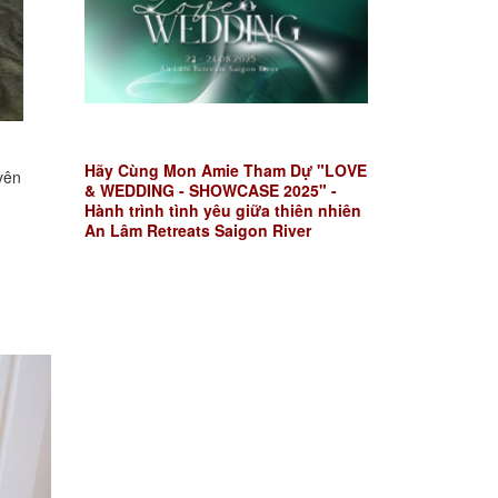
Hãy Cùng Mon Amie Tham Dự "LOVE
yên
& WEDDING - SHOWCASE 2025" -
Hành trình tình yêu giữa thiên nhiên
An Lâm Retreats Saigon River