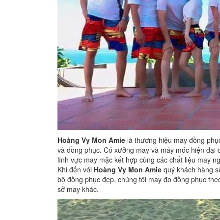
Hoàng Vy Mon Amie
là thương hiệu may đồng phục
và đồng phục. Có xưởng may và máy móc hiện đại q
lĩnh vực may mặc kết hợp cùng các chất liệu may ng
Khi đến với
Hoàng Vy Mon Amie
quý khách hàng sẽ
bộ đồng phục đẹp, chúng tôi may đo đồng phục the
sở may khác.