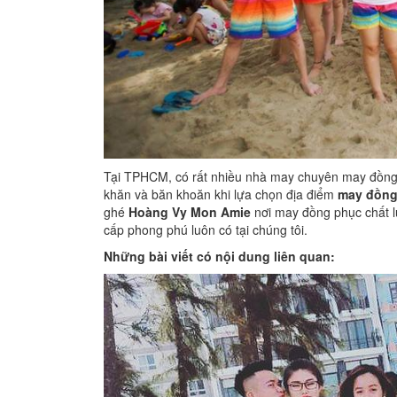
Tại TPHCM, có rất nhiều nhà may chuyên may đồng 
khăn và băn khoăn khi lựa chọn địa điểm
may đồng
ghé
Hoàng Vy Mon Amie
nơi may đồng phục chất l
cấp phong phú luôn có tại chúng tôi.
Những bài viết có nội dung liên quan: