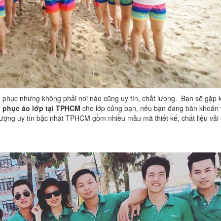
phục nhưng không phải nơi nào cũng uy tín, chất lượng. Bạn sẽ gặp 
 phục áo lớp tại TPHCM
cho lớp củng bạn, nếu bạn đang băn khoăn 
ượng uy tín bậc nhất TPHCM gồm nhiều mẫu mã thiết kế, chất liệu vải