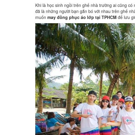
Khi là học sinh ngồi trên ghế nhà trường ai cũng c
đã là những người bạn gắn bó với nhau trên ghế nhà
muốn
may đồng phục áo lớp tại TPHCM
để lưu g