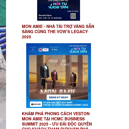
MON AMIE - NHÀ TÀI TRỢ VÀNG SẴN
SÀNG CÙNG THE VOW’S LEGACY
2025
KHÁM PHÁ PHONG CÁCH VESTON
MON AMIE TẠI HCMC BUSINESS
SUMMIT 2025 - ƯU ĐÃI ĐỘC QUYỀN