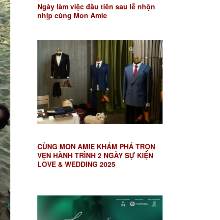
Ngày làm việc đầu tiên sau lễ nhộn
nhịp cùng Mon Amie
CÙNG MON AMIE KHÁM PHÁ TRỌN
VẸN HÀNH TRÌNH 2 NGÀY SỰ KIỆN
LOVE & WEDDING 2025