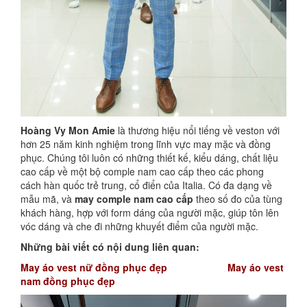
Hoàng Vy Mon Amie
là thương hiệu nổi tiếng về veston với
hơn 25 năm kinh nghiệm trong lĩnh vực may mặc và đồng
phục. Chúng tôi luôn có những thiết kế, kiểu dáng, chất liệu
cao cấp về một bộ comple nam cao cấp theo các phong
cách hàn quốc trẻ trung, cổ điển của Italia. Có đa dạng về
mẫu mã, và
may comple nam cao cấp
theo số đo của tùng
khách hàng, hợp với form dáng của người mặc, giúp tôn lên
vóc dáng và che đi những khuyết điểm của người mặc.
Những bài viết có nội dung liên quan:
May áo vest nữ đồng phục đẹp
May áo vest
nam đồng phục đẹp