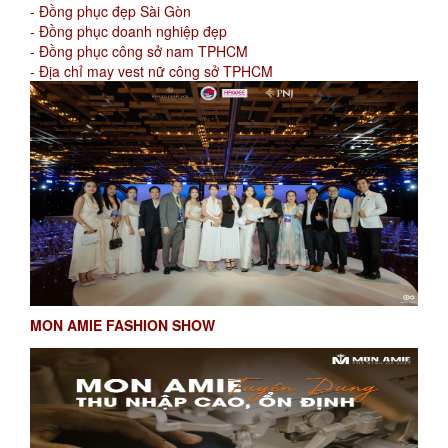
- Đồng phục đẹp Sài Gòn
- Đồng phục doanh nghiệp đẹp
- Đồng phục công sở nam TPHCM
- Địa chỉ may vest nữ công sở TPHCM
MON AMIE FASHION SHOW