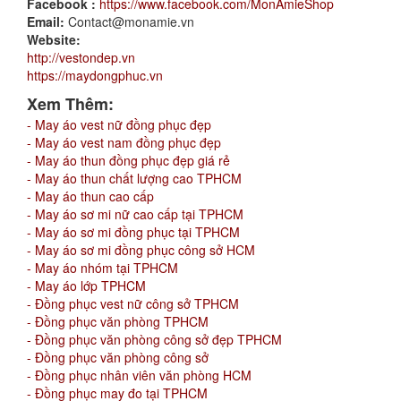
Facebook :
https://www.facebook.com/MonAmieShop
Email:
Contact@monamie.vn
Website:
http://vestondep.vn
https://maydongphuc.vn
Xem Thêm:
- May áo vest nữ đồng phục đẹp
- May áo vest nam đồng phục đẹp
- May áo thun đồng phục đẹp giá rẻ
- May áo thun chất lượng cao TPHCM
- May áo thun cao cấp
- May áo sơ mi nữ cao cấp tại TPHCM
- May áo sơ mi đồng phục tại TPHCM
- May áo sơ mi đồng phục công sở HCM
- May áo nhóm tại TPHCM
- May áo lớp TPHCM
- Đồng phục vest nữ công sở TPHCM
- Đồng phục văn phòng TPHCM
- Đồng phục văn phòng công sở đẹp TPHCM
- Đồng phục văn phòng công sở
- Đồng phục nhân viên văn phòng HCM
- Đồng phục may đo tại TPHCM