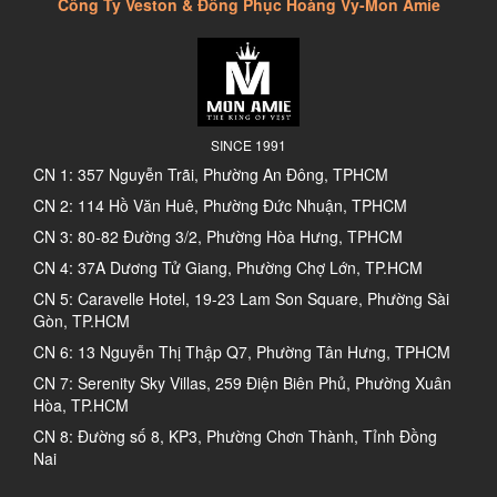
Công Ty Veston & Đồng Phục Hoàng Vy-Mon Amie
SINCE 1991
CN 1: 357 Nguyễn Trãi, Phường An Đông, TPHCM
CN 2: 114 Hồ Văn Huê, Phường Đức Nhuận, TPHCM
CN 3: 80-82 Đường 3/2, Phường Hòa Hưng, TPHCM
CN 4: 37A Dương Tử Giang, Phường Chợ Lớn, TP.HCM
CN 5: Caravelle Hotel, 19-23 Lam Son Square, Phường Sài
Gòn, TP.HCM
CN 6: 13 Nguyễn Thị Thập Q7, Phường Tân Hưng, TPHCM
CN 7: Serenity Sky Villas, 259 Điện Biên Phủ, Phường Xuân
Hòa, TP.HCM
CN 8: Đường số 8, KP3, Phường Chơn Thành, Tỉnh Đồng
Nai