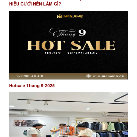
HIỆU CƯỚI NÊN LÀM GÌ?
Hotsale Tháng 9-2025