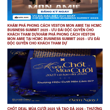
KHÁM PHÁ PHONG CÁCH VESTON MON AMIE TẠI HCMC
BUSINESS SUMMIT 2025 - ƯU ĐÃI ĐỘC QUYỀN CHO
KHÁCH THAM DỰKHÁM PHÁ PHONG CÁCH VESTON
MON AMIE TẠI HCMC BUSINESS SUMMIT 2025 - ƯU ĐÃI
ĐỘC QUYỀN CHO KHÁCH THAM DỰ
CHỐT DEAL MÙA CƯỚI 2025 VÀ TẠO ĐÀ 2026 - THƯƠNG