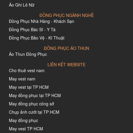
Áo Ghi Lê Nữ
ĐỒNG PHỤC NGÀNH NGHỀ
Đồng Phục Nhà Hàng - Khách Sạn
Đồng Phục Bác Sĩ - Y Tá
Đồng Phục Bảo Vệ - Kĩ Thuật
ĐỒNG PHỤC ÁO THUN
Áo Thun Đồng Phục
LIÊN KẾT WEBSITE
Cho thuê vest nam
May vest nam
May vest tại TP HCM
May đồng phục tại TP HCM
May đồng phục công sở
Chụp ảnh cưới tại TP HCM
May đồng phục
May vest TP HCM