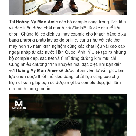
Tại
Hoàng Vy Mon Amie
các bộ comple sang trọng, lịch lãm
và đẹp luôn được phái mạnh, và đặc biệt là các chú rể lựa
chọn. Chúng tôi có dịch vụ may copmle cho khách hàng ở xa
bằng phương pháp lấy số đo online, cũng như với các thợ
may hơn 15 năm kinh nghiệm cùng các chất liệu vải cao cấp
ngoại nhập từ các nước Hàn Quốc, Anh, Ý... sẽ tạo ra những
bộ comple đẹp, sắc nét và tỉ mỉ từng đường kim mũi chỉ.
Cùng nhiều chương trình khuyến mãi đặc biệt, khi bạn đến
với
Hoàng Vy Mon Amie
sẽ được nhân viên tư vấn giúp bạn
lựa chọn được thiết mế kiểu dáng, chất liệu cùng các phụ
kiện đi kèm giúp bạn có được một bộ comple đẹp, lịch lãm
mà mình mong muốn.