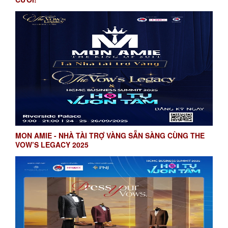
MON AMIE - NHÀ TÀI TRỢ VÀNG SẴN SÀNG CÙNG THE
VOW’S LEGACY 2025