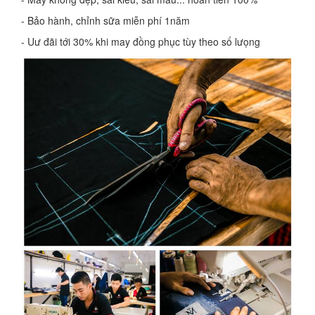
- Bảo hành, chỉnh sữa miễn phí 1năm
- Uư đãi tới 30% khi may đồng phục tùy theo số lưọng