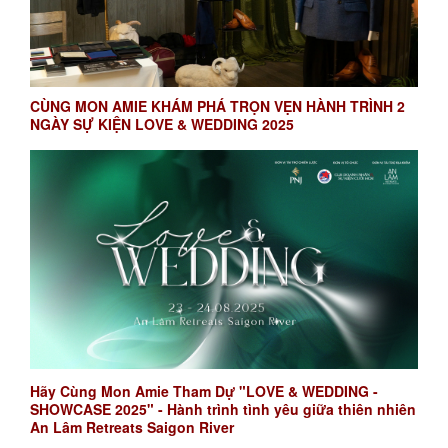
CÙNG MON AMIE KHÁM PHÁ TRỌN VẸN HÀNH TRÌNH 2
NGÀY SỰ KIỆN LOVE & WEDDING 2025
Hãy Cùng Mon Amie Tham Dự "LOVE & WEDDING -
SHOWCASE 2025" - Hành trình tình yêu giữa thiên nhiên
An Lâm Retreats Saigon River