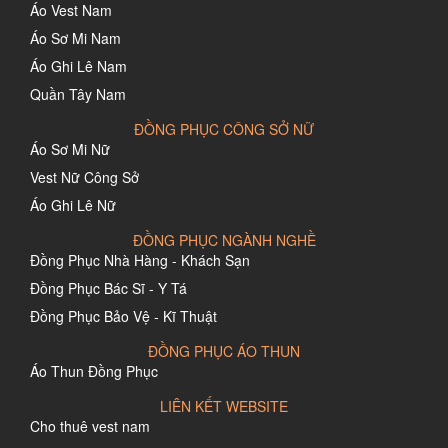
Áo Vest Nam
Áo Sơ Mi Nam
Áo Ghi Lê Nam
Quần Tây Nam
ĐỒNG PHỤC CÔNG SỞ NỮ
Áo Sơ Mi Nữ
Vest Nữ Công Sở
Áo Ghi Lê Nữ
ĐỒNG PHỤC NGÀNH NGHỀ
Đồng Phục Nhà Hàng - Khách Sạn
Đồng Phục Bác Sĩ - Y Tá
Đồng Phục Bảo Vệ - Kĩ Thuật
ĐỒNG PHỤC ÁO THUN
Áo Thun Đồng Phục
LIÊN KẾT WEBSITE
Cho thuê vest nam