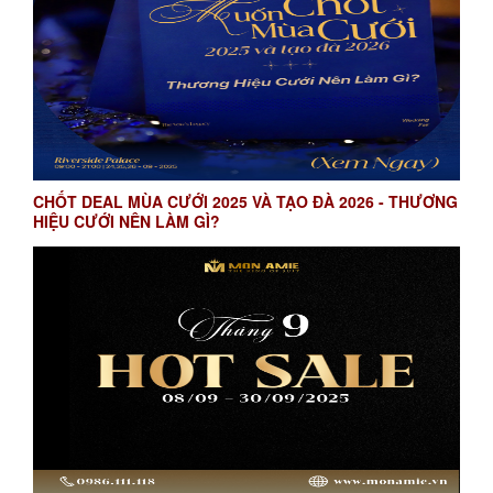
CHỐT DEAL MÙA CƯỚI 2025 VÀ TẠO ĐÀ 2026 - THƯƠNG
HIỆU CƯỚI NÊN LÀM GÌ?