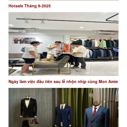
Hotsale Tháng 9-2025
Ngày làm việc đầu tiên sau lễ nhộn nhịp cùng Mon Amie