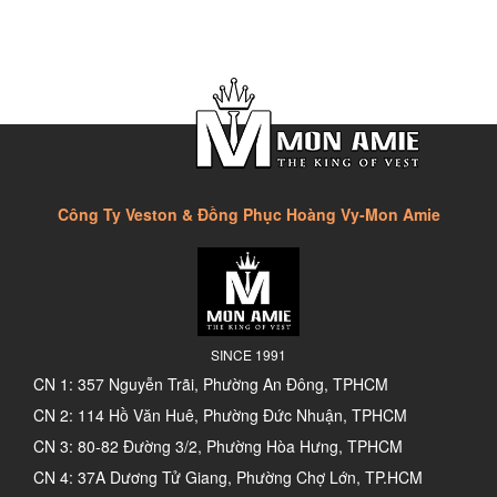
Công Ty Veston & Đồng Phục Hoàng Vy-Mon Amie
SINCE 1991
CN 1: 357 Nguyễn Trãi, Phường An Đông, TPHCM
CN 2: 114 Hồ Văn Huê, Phường Đức Nhuận, TPHCM
CN 3: 80-82 Đường 3/2, Phường Hòa Hưng, TPHCM
CN 4: 37A Dương Tử Giang, Phường Chợ Lớn, TP.HCM