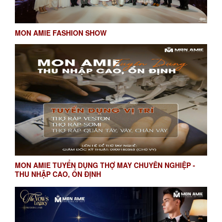
MON AMIE FASHION SHOW
MON AMIE TUYỂN DỤNG THỢ MAY CHUYÊN NGHIỆP -
THU NHẬP CAO, ỔN ĐỊNH