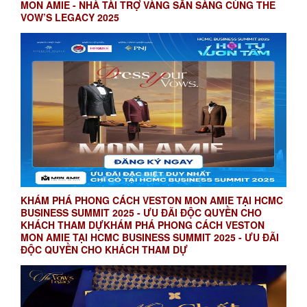
MON AMIE - NHÀ TÀI TRỢ VÀNG SẴN SÀNG CÙNG THE
VOW’S LEGACY 2025
KHÁM PHÁ PHONG CÁCH VESTON MON AMIE TẠI HCMC
BUSINESS SUMMIT 2025 - ƯU ĐÃI ĐỘC QUYỀN CHO
KHÁCH THAM DỰKHÁM PHÁ PHONG CÁCH VESTON
MON AMIE TẠI HCMC BUSINESS SUMMIT 2025 - ƯU ĐÃI
ĐỘC QUYỀN CHO KHÁCH THAM DỰ