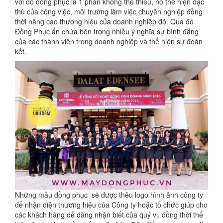
với đó đồng phục là 1 phần không thể thiếu, nó thể hiện đặc
thù của công việc, môi trường làm việc chuyên nghiệp đồng
thời nâng cao thương hiệu của doanh nghiệp đó. Qua đó
Đồng Phục ẩn chứa bên trong nhiều ý nghĩa sự bình đẳng
của các thành viên trong doanh nghiệp và thể hiện sự đoàn
kết.
Những mẫu đồng phục sẽ được thêu logo hình ảnh công ty
để nhận diện thương hiệu của Công ty hoặc tổ chức giúp cho
các khách hàng dễ dàng nhận biết của quý vị. đồng thời thể