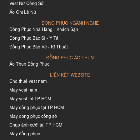
Vest Nữ Công Sở
Áo Ghi Lê Nữ
ĐỒNG PHỤC NGÀNH NGHỀ
Đồng Phục Nhà Hàng - Khách Sạn
Đồng Phục Bác Sĩ - Y Tá
Đồng Phục Bảo Vệ - Kĩ Thuật
ĐỒNG PHỤC ÁO THUN
Áo Thun Đồng Phục
LIÊN KẾT WEBSITE
Cho thuê vest nam
May vest nam
May vest tại TP HCM
May đồng phục tại TP HCM
May đồng phục công sở
Chụp ảnh cưới tại TP HCM
May đồng phục