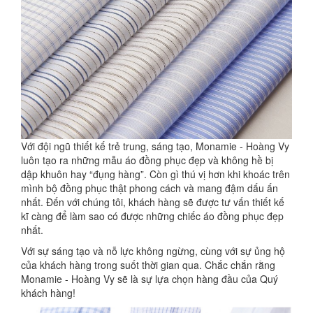
Với đội ngũ thiết kế trẻ trung, sáng tạo, Monamie - Hoàng Vy
luôn tạo ra những mẫu áo đồng phục đẹp và không hề bị
dập khuôn hay “đụng hàng”. Còn gì thú vị hơn khi khoác trên
mình bộ đồng phục thật phong cách và mang đậm dấu ấn
nhất. Đến với chúng tôi, khách hàng sẽ được tư vấn thiết kế
kĩ càng để làm sao có được những chiếc áo đồng phục đẹp
nhất.
Với sự sáng tạo và nỗ lực không ngừng, cùng với sự ủng hộ
của khách hàng trong suốt thời gian qua. Chắc chắn rằng
Monamie - Hoàng Vy sẽ là sự lựa chọn hàng đầu của Quý
khách hàng!