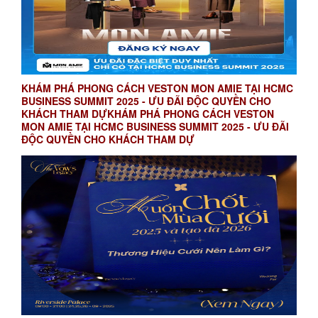
KHÁM PHÁ PHONG CÁCH VESTON MON AMIE TẠI HCMC
BUSINESS SUMMIT 2025 - ƯU ĐÃI ĐỘC QUYỀN CHO
KHÁCH THAM DỰKHÁM PHÁ PHONG CÁCH VESTON
MON AMIE TẠI HCMC BUSINESS SUMMIT 2025 - ƯU ĐÃI
ĐỘC QUYỀN CHO KHÁCH THAM DỰ