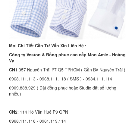
Mọi Chi Tiết Cần Tư Vấn Xin Liên Hệ :
Công ty Veston & Đồng phục cao cấp Mon Amie - Hoàng
Vy
CN1
:357 Nguyễn Trãi P7 Q5 TPHCM ( Gần BV Nguyễn Trãi )
0968.111.113 - 0968.111.118 ( SMS ) - 0984.111.114
0909.888.929 ( Đặt đồng phục hoặc Studio đặt số lượng
nhiều)
CN2
: 114 Hồ Văn Huê P9 QPN
0968.111.118 - 0961.119.114