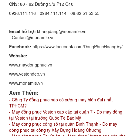
CN3
: 80 - 82 Đường 3/2 P12 Q10
0936.111.116 - 0984.111.114 - 08.62 51 53 55
Email hỗ trợ:
khangdang@monamie.vn
- Contact@monamie.vn
Facebook:
https://www.facebook.com/DongPhucHoangVy/
Website:
www.maydongphuc.vn
www.vestondep.vn
www.monamie.vn
Xem Thêm:
- Công Ty đồng phục nào có xưởng may hiện đại nhất
TPHCM?
- May đồng phục Veston cao cấp tại quận 7 - Đo may đồng
tại Veston tại trường Quốc Tế Bắc Mỹ
- May đồng phục công sở tại quận Bình Thạnh - Đo may
đồng phục tại công ty Xây Dựng Hoàng Chương