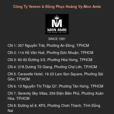
Công Ty Veston & Đồng Phục Hoàng Vy-Mon Amie
SINCE 1991
CN 1: 357 Nguyễn Trãi, Phường An Đông, TPHCM
CN 2: 114 Hồ Văn Huê, Phường Đức Nhuận, TPHCM
CN 3: 80-82 Đường 3/2, Phường Hòa Hưng, TPHCM
CN 4: 37A Dương Tử Giang, Phường Chợ Lớn, TP.HCM
CN 5: Caravelle Hotel, 19-23 Lam Son Square, Phường Sài
Gòn, TP.HCM
CN 6: 13 Nguyễn Thị Thập Q7, Phường Tân Hưng, TPHCM
CN 7: Serenity Sky Villas, 259 Điện Biên Phủ, Phường Xuân
Hòa, TP.HCM
CN 8: Đường số 8, KP3, Phường Chơn Thành, Tỉnh Đồng
Nai