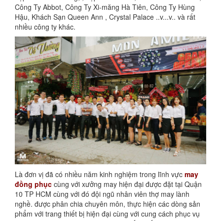
Công Ty Abbot, Công Ty Xi-măng Hà Tiên, Công Ty Hùng
Hậu, Khách Sạn Queen Ann , Crystal Palace ..v...v.. và rất
nhiều công ty khác.
Là đơn vị đã có nhiều năm kinh nghiệm trong lĩnh vực
may
đồng phục
cùng với xưởng may hiện đại được đặt tại Quận
10 TP HCM cùng với đó đội ngũ nhân viên thợ may lành
nghề. được phân chia chuyên môn, thực hiện các dòng sản
phẩm với trang thiết bị hiện đại cùng với cung cách phục vụ