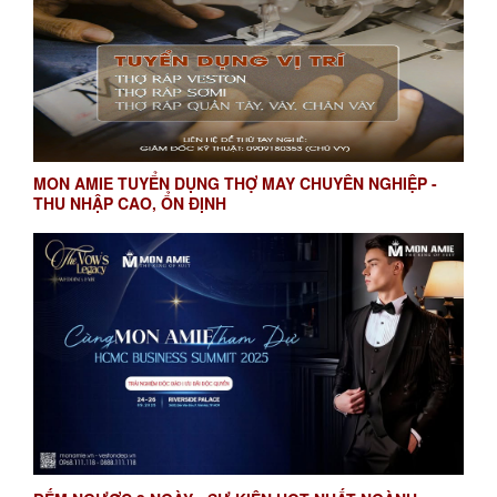
MON AMIE TUYỂN DỤNG THỢ MAY CHUYÊN NGHIỆP -
THU NHẬP CAO, ỔN ĐỊNH