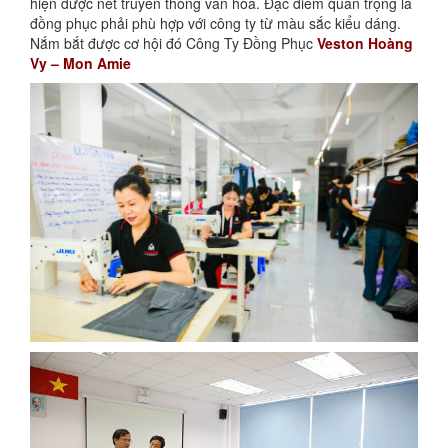
hiện được nét truyền thống văn hóa. Đặc điểm quan trọng là
đồng phục phải phù hợp với công ty từ màu sắc kiểu dáng.
Nắm bắt được cơ hội đó Công Ty Đồng Phục
Veston
Hoàng
Vy – Mon Amie