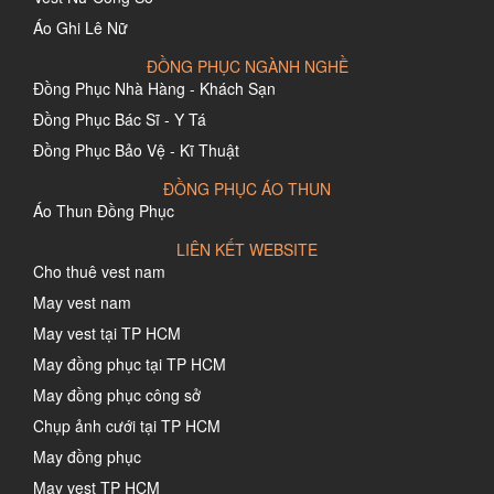
Áo Ghi Lê Nữ
ĐỒNG PHỤC NGÀNH NGHỀ
Đồng Phục Nhà Hàng - Khách Sạn
Đồng Phục Bác Sĩ - Y Tá
Đồng Phục Bảo Vệ - Kĩ Thuật
ĐỒNG PHỤC ÁO THUN
Áo Thun Đồng Phục
LIÊN KẾT WEBSITE
Cho thuê vest nam
May vest nam
May vest tại TP HCM
May đồng phục tại TP HCM
May đồng phục công sở
Chụp ảnh cưới tại TP HCM
May đồng phục
May vest TP HCM