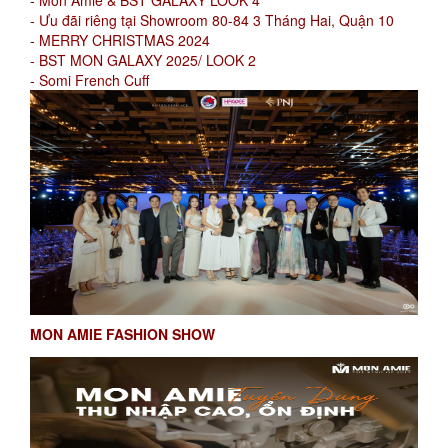
- Mon Amie & BST GALAXY LOOK 4
- Ưu đãi riêng tại Showroom 80-84 3 Tháng Hai, Quận 10
- MERRY CHRISTMAS 2024
- BST MON GALAXY 2025/ LOOK 2
- Somi French Cuff
MON AMIE FASHION SHOW