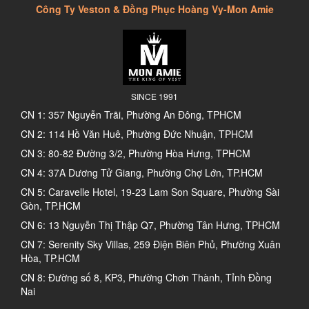
Công Ty Veston & Đồng Phục Hoàng Vy-Mon Amie
SINCE 1991
CN 1: 357 Nguyễn Trãi, Phường An Đông, TPHCM
CN 2: 114 Hồ Văn Huê, Phường Đức Nhuận, TPHCM
CN 3: 80-82 Đường 3/2, Phường Hòa Hưng, TPHCM
CN 4: 37A Dương Tử Giang, Phường Chợ Lớn, TP.HCM
CN 5: Caravelle Hotel, 19-23 Lam Son Square, Phường Sài
Gòn, TP.HCM
CN 6: 13 Nguyễn Thị Thập Q7, Phường Tân Hưng, TPHCM
CN 7: Serenity Sky Villas, 259 Điện Biên Phủ, Phường Xuân
Hòa, TP.HCM
CN 8: Đường số 8, KP3, Phường Chơn Thành, Tỉnh Đồng
Nai