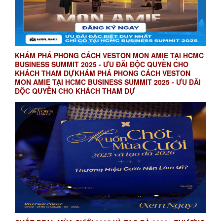
KHÁM PHÁ PHONG CÁCH VESTON MON AMIE TẠI HCMC
BUSINESS SUMMIT 2025 - ƯU ĐÃI ĐỘC QUYỀN CHO
KHÁCH THAM DỰKHÁM PHÁ PHONG CÁCH VESTON
MON AMIE TẠI HCMC BUSINESS SUMMIT 2025 - ƯU ĐÃI
ĐỘC QUYỀN CHO KHÁCH THAM DỰ