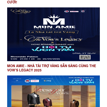
CƯỚI!
MON AMIE - NHÀ TÀI TRỢ VÀNG SẴN SÀNG CÙNG THE
VOW’S LEGACY 2025