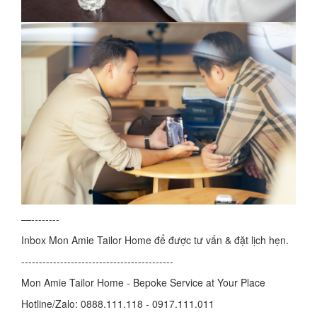
—--------
Inbox Mon Amie Tailor Home để được tư vấn & đặt lịch hẹn.
-------------------------------------------
Mon Amie Tailor Home - Bepoke Service at Your Place
Hotline/Zalo: 0888.111.118 - 0917.111.011