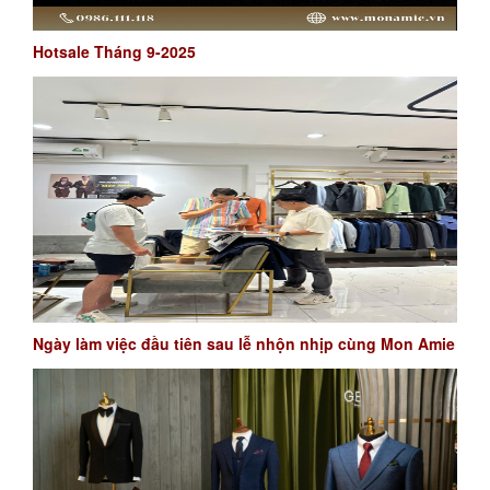
Hotsale Tháng 9-2025
Ngày làm việc đầu tiên sau lễ nhộn nhịp cùng Mon Amie