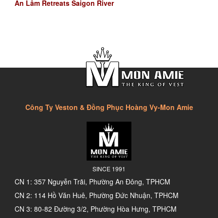
An Lâm Retreats Saigon River
Công Ty Veston & Đồng Phục Hoàng Vy-Mon Amie
SINCE 1991
CN 1: 357 Nguyễn Trãi, Phường An Đông, TPHCM
CN 2: 114 Hồ Văn Huê, Phường Đức Nhuận, TPHCM
CN 3: 80-82 Đường 3/2, Phường Hòa Hưng, TPHCM