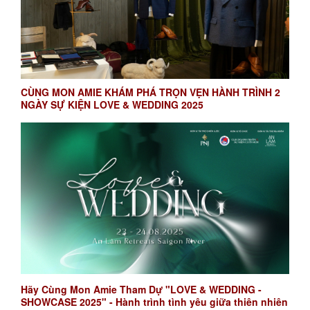
CÙNG MON AMIE KHÁM PHÁ TRỌN VẸN HÀNH TRÌNH 2
NGÀY SỰ KIỆN LOVE & WEDDING 2025
Hãy Cùng Mon Amie Tham Dự "LOVE & WEDDING -
SHOWCASE 2025" - Hành trình tình yêu giữa thiên nhiên