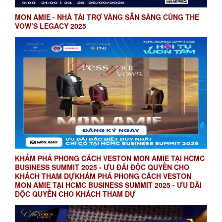
MON AMIE - NHÀ TÀI TRỢ VÀNG SẴN SÀNG CÙNG THE
VOW’S LEGACY 2025
KHÁM PHÁ PHONG CÁCH VESTON MON AMIE TẠI HCMC
BUSINESS SUMMIT 2025 - ƯU ĐÃI ĐỘC QUYỀN CHO
KHÁCH THAM DỰKHÁM PHÁ PHONG CÁCH VESTON
MON AMIE TẠI HCMC BUSINESS SUMMIT 2025 - ƯU ĐÃI
ĐỘC QUYỀN CHO KHÁCH THAM DỰ