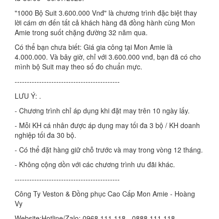
"1000 Bộ Suit 3.600.000 Vnđ" là chương trình đặc biệt thay
lời cám ơn đến tất cả khách hàng đã đồng hành cùng Mon
Amie trong suốt chặng đường 32 năm qua.
Có thể bạn chưa biết: Giá gia công tại Mon Amie là
4.000.000. Và bây giờ, chỉ với 3.600.000 vnđ, bạn đã có cho
mình bộ Suit may theo số đo chuẩn mực.
-------------------------------------------
LƯU Ý: .
- Chương trình chỉ áp dụng khi đặt may trên 10 ngày lấy.
- Mỗi KH cá nhân được áp dụng may tối đa 3 bộ / KH doanh
nghiệp tối đa 30 bộ.
- Có thể đặt hàng giữ chỗ trước và may trong vòng 12 tháng.
- Không cộng dồn với các chương trình ưu đãi khác.
-------------------------------------------
Công Ty Veston & Đồng phục Cao Cấp Mon Amie - Hoàng
Vy
Website:Hotline/Zalo: 0968.111.118 - 0888.111.118