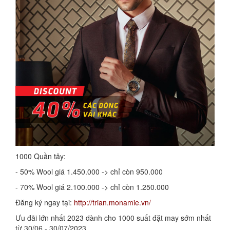
1000 Quần tây:
- 50% Wool giá 1.450.000 -> chỉ còn 950.000
- 70% Wool giá 2.100.000 -> chỉ còn 1.250.000
Đăng ký ngay tại:
http://trian.monamie.vn/
Ưu đãi lớn nhất 2023 dành cho 1000 suất đặt may sớm nhất
từ 30/06 - 30/07/2023.