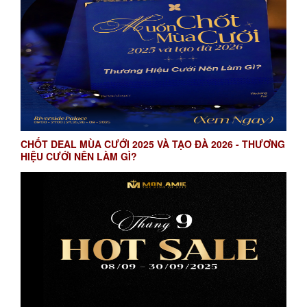
CHỐT DEAL MÙA CƯỚI 2025 VÀ TẠO ĐÀ 2026 - THƯƠNG
HIỆU CƯỚI NÊN LÀM GÌ?