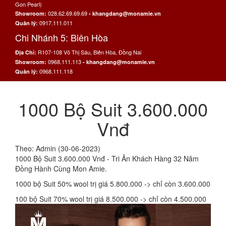
Gon Pearl)
028.62.69.69.69
Showroom:
- khangdang@monamie.vn
0917.111.011
Quản lý:
Chi Nhánh 5: Biên Hòa
R107-108 Võ Thị Sáu, Biên Hòa, Đồng Nai
Địa Chỉ:
0968.111.113
Showroom:
- khangdang@monamie.vn
0968.111.118
Quản lý:
1000 Bộ Suit 3.600.000
Vnđ
Theo: Admin (30-06-2023)
1000 Bộ Suit 3.600.000 Vnđ - Tri Ân Khách Hàng 32 Năm
Đồng Hành Cùng Mon Amie.
1000 bộ Suit 50% wool trị giá 5.800.000 -> chỉ còn 3.600.000
100 bộ Suit 70% wool trị giá 8.500.000 -> chỉ còn 4.500.000