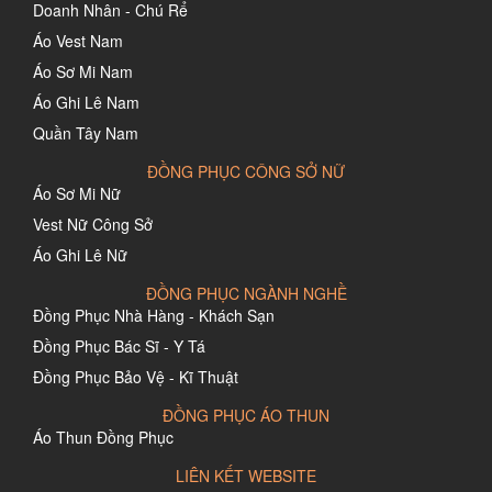
Doanh Nhân - Chú Rể
Áo Vest Nam
Áo Sơ Mi Nam
Áo Ghi Lê Nam
Quần Tây Nam
ĐỒNG PHỤC CÔNG SỞ NỮ
Áo Sơ Mi Nữ
Vest Nữ Công Sở
Áo Ghi Lê Nữ
ĐỒNG PHỤC NGÀNH NGHỀ
Đồng Phục Nhà Hàng - Khách Sạn
Đồng Phục Bác Sĩ - Y Tá
Đồng Phục Bảo Vệ - Kĩ Thuật
ĐỒNG PHỤC ÁO THUN
Áo Thun Đồng Phục
LIÊN KẾT WEBSITE