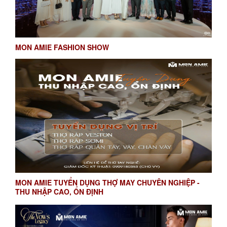
MON AMIE FASHION SHOW
MON AMIE TUYỂN DỤNG THỢ MAY CHUYÊN NGHIỆP -
THU NHẬP CAO, ỔN ĐỊNH