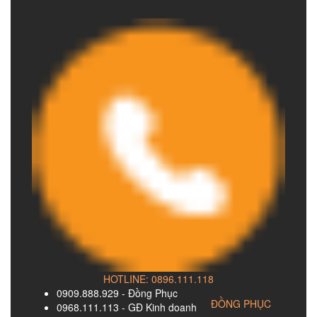
HOTLINE: 0896.111.118
0909.888.929 - Đồng Phục
ĐỒNG PHỤC
0968.111.113 - GĐ Kinh doanh