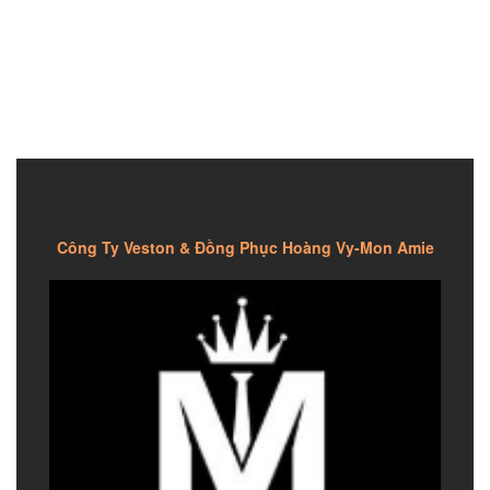
Công Ty Veston & Đồng Phục Hoàng Vy-Mon Amie