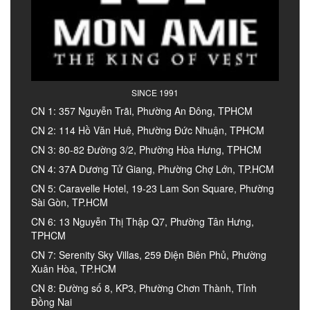
SINCE 1991
CN 1: 357 Nguyễn Trãi, Phường An Đông, TPHCM
CN 2: 114 Hồ Văn Huê, Phường Đức Nhuận, TPHCM
CN 3: 80-82 Đường 3/2, Phường Hòa Hưng, TPHCM
CN 4: 37A Dương Tử Giang, Phường Chợ Lớn, TP.HCM
CN 5: Caravelle Hotel, 19-23 Lam Son Square, Phường
Sài Gòn, TP.HCM
CN 6: 13 Nguyễn Thị Thập Q7, Phường Tân Hưng,
TPHCM
CN 7: Serenity Sky Villas, 259 Điện Biên Phủ, Phường
Xuân Hòa, TP.HCM
CN 8: Đường số 8, KP3, Phường Chơn Thành, Tỉnh
Đồng Nai