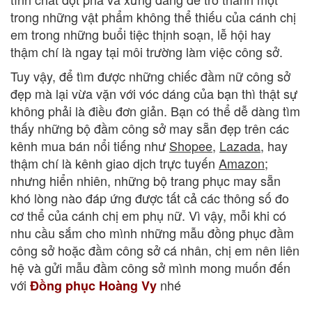
trong những vật phẩm không thể thiếu của cánh chị
em trong những buổi tiệc thịnh soạn, lễ hội hay
thậm chí là ngay tại môi trường làm việc công sở.
Tuy vậy, để tìm được những chiếc đầm nữ công sở
đẹp mà lại vừa vặn với vóc dáng của bạn thì thật sự
không phải là điều đơn giản. Bạn có thể dễ dàng tìm
thấy những bộ đầm công sở may sẵn đẹp trên các
kênh mua bán nổi tiếng như
Shopee
,
Lazada
, hay
thậm chí là kênh giao dịch trực tuyến
Amazon
;
nhưng hiển
nhiên, những bộ trang phục may sẵn
khó lòng nào đáp ứng được tất cả các thông số đo
cơ thể của cánh chị em phụ nữ.
Vì vậy, mỗi khi có
nhu cầu sắm cho mình những mẫu đồng phục đầm
công sở hoặc đầm công sở cá nhân, chị em nên liên
hệ và gửi mẫu đầm công sở mình mong muốn đến
với
nhé
Đồng phục Hoàng Vy