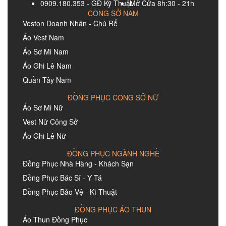
0909.180.353 - GĐ Kỹ Thuật
Mở Cửa 8h:30 - 21h
CÔNG SỞ NAM
Veston Doanh Nhân - Chú Rể
Áo Vest Nam
Áo Sơ Mi Nam
Áo Ghi Lê Nam
Quần Tây Nam
ĐỒNG PHỤC CÔNG SỞ NỮ
Áo Sơ Mi Nữ
Vest Nữ Công Sở
Áo Ghi Lê Nữ
ĐỒNG PHỤC NGÀNH NGHỀ
Đồng Phục Nhà Hàng - Khách Sạn
Đồng Phục Bác Sĩ - Y Tá
Đồng Phục Bảo Vệ - Kĩ Thuật
ĐỒNG PHỤC ÁO THUN
Áo Thun Đồng Phục