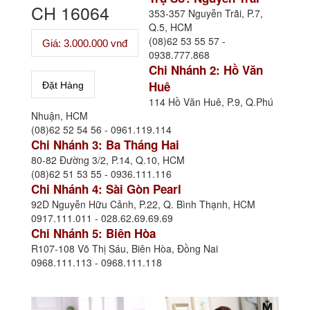
CH 16064
353-357 Nguyễn Trãi, P.7,
Q.5, HCM
(08)62 53 55 57 -
Giá: 3.000.000 vnđ
0938.777.868
Chi Nhánh 2: Hồ Văn
Huê
114 Hồ Văn Huê, P.9, Q.Phú
Nhuận, HCM
(08)62 52 54 56 - 0961.119.114
Chi Nhánh 3: Ba Tháng Hai
80-82 Đường 3/2, P.14, Q.10, HCM
(08)62 51 53 55 - 0936.111.116
Chi Nhánh 4: Sài Gòn Pearl
92D Nguyễn Hữu Cảnh, P.22, Q. Bình Thạnh, HCM
0917.111.011 - 028.62.69.69.69
Chi Nhánh 5: Biên Hòa
R107-108 Võ Thị Sáu, Biên Hòa, Đồng Nai
0968.111.113 - 0968.111.118