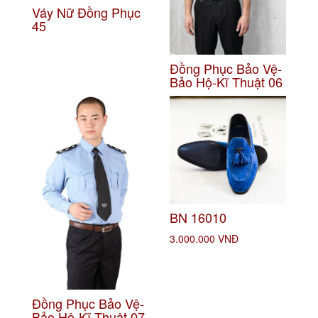
Váy Nữ Đồng Phục
45
Đồng Phục Bảo Vệ-
Bảo Hộ-Kĩ Thuật 06
BN 16010
3.000.000 VNĐ
Đồng Phục Bảo Vệ-
Bảo Hộ-Kĩ Thuật 07