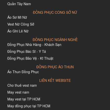
Quần Tây Nam
ĐỒNG PHỤC CÔNG SỞ NỮ
Áo Sơ Mi Nữ
Vest Nữ Công Sở
Áo Ghi Lê Nữ
ĐỒNG PHỤC NGÀNH NGHỀ
Đồng Phục Nhà Hàng - Khách Sạn
Đồng Phục Bác Sĩ - Y Tá
Đồng Phục Bảo Vệ - Kĩ Thuật
ĐỒNG PHỤC ÁO THUN
Áo Thun Đồng Phục
LIÊN KẾT WEBSITE
Cho thuê vest nam
May vest nam
May vest tại TP HCM
May đồng phục tại TP HCM