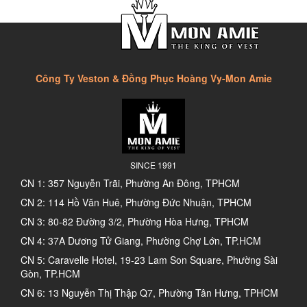
Công Ty Veston & Đồng Phục Hoàng Vy-Mon Amie
SINCE 1991
CN 1: 357 Nguyễn Trãi, Phường An Đông, TPHCM
CN 2: 114 Hồ Văn Huê, Phường Đức Nhuận, TPHCM
CN 3: 80-82 Đường 3/2, Phường Hòa Hưng, TPHCM
CN 4: 37A Dương Tử Giang, Phường Chợ Lớn, TP.HCM
CN 5: Caravelle Hotel, 19-23 Lam Son Square, Phường Sài
Gòn, TP.HCM
CN 6: 13 Nguyễn Thị Thập Q7, Phường Tân Hưng, TPHCM