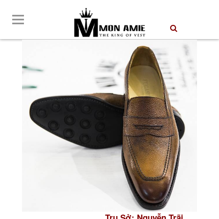
Trụ Sở: Nguyễn Trãi